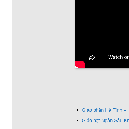
Giáo phận Hà Tĩnh –
Giáo hạt Ngàn Sâu K