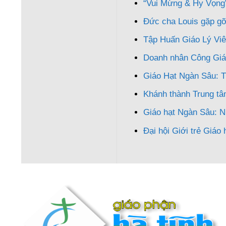
“Vui Mừng & Hy Vọng”
Đức cha Louis gặp gỡ
Tập Huấn Giáo Lý Vi
Doanh nhân Công Giá
Giáo Hạt Ngàn Sâu: 
Khánh thành Trung tâ
Giáo hạt Ngàn Sâu: N
Đại hội Giới trẻ Giáo 