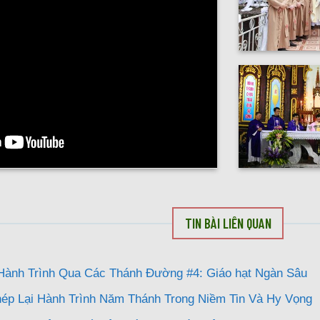
TIN BÀI LIÊN QUAN
 Hành Trình Qua Các Thánh Đường #4: Giáo hạt Ngàn Sâu
hép Lại Hành Trình Năm Thánh Trong Niềm Tin Và Hy Vọng