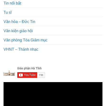
Tin nổi bật
Tu sĩ
Văn hóa – Đức Tin
Văn kiện giáo hội
Văn phòng Tòa Giám mục
VHNT – Thánh nhạc