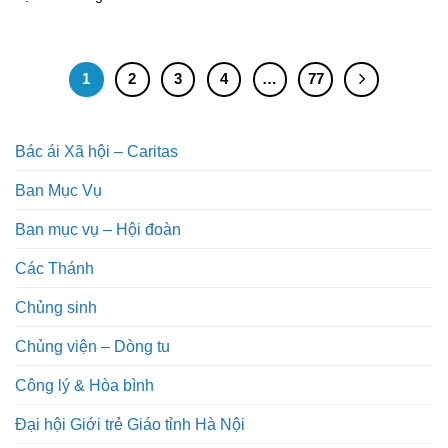
1
2
3
4
…
77
Bác ái Xã hội – Caritas
Ban Mục Vụ
Ban mục vụ – Hội đoàn
Các Thánh
Chủng sinh
Chủng viện – Dòng tu
Công lý & Hòa bình
Đại hội Giới trẻ Giáo tỉnh Hà Nội