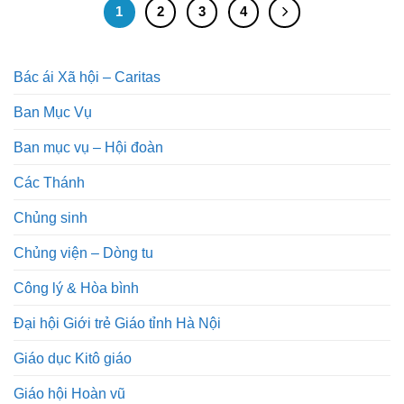
1
2
3
4
Bác ái Xã hội – Caritas
Ban Mục Vụ
Ban mục vụ – Hội đoàn
Các Thánh
Chủng sinh
Chủng viện – Dòng tu
Công lý & Hòa bình
Đại hội Giới trẻ Giáo tỉnh Hà Nội
Giáo dục Kitô giáo
Giáo hội Hoàn vũ