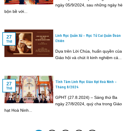
ngày 05/9/2024, sau những ngày hè
bộn bề với...
Linh Mục Quản Xứ – Mục Tử Cai Quản Đoàn
27
Chiên
Th8
Dựa trên Lời Chúa, huấn quyền của
Giáo hội và chút ít kinh nghiệm cá...
Tĩnh Tâm Linh Mục Giáo Hạt Hoà Ninh –
27
Tháng 8/2024
Th8
GPHT (27.8.2024) – Sáng thứ Ba
ngày 27/8/2024, quý cha trong Giáo
hạt Hoà Ninh...