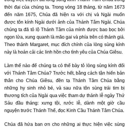
thời đại của chúng ta. Trong vòng 18 tháng, từ năm 1673
đến năm 1675, Chúa đã hiện ra với chị và Ngài muốn
được tôn kính Ngài dưới ảnh của Thánh Tâm Ngài. Chúa
chúng ta đã tỏ lộ Thánh Tâm của mình được bao bọc bởi
ngọn lửa, xung quanh là mão gai và phía trên có thánh giá.
Theo thánh Margaret, mục đích chính của lòng sùng kính
này là hoán cải các linh hồn cho tình yêu của Chúa Giêsu.
Làm thế nào để chúng ta có thể bày tỏ lòng sùng kính đối
với Thánh Tâm Chúa? Trước hết, bằng cách tận hiến bản
thân cho Chúa Giêsu, đền tạ Thánh Tâm Chúa bằng
những hy sinh nhỏ bé, và sau nữa tôn sùng trái tim bị
thương tích của Ngài qua việc tham dự thánh lễ ngày Thứ
Sáu đầu tháng: xưng tội, rước lễ, dành một giờ cầu
nguyện trước Thánh Thể, đọc Kinh Cầu Thánh Tâm Chúa.
Chúa đã hứa ban ơn cho những ai thực hiện việc sùng