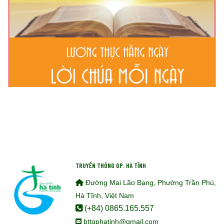
TRUYỀN THÔNG GP. HÀ TĨNH
Đường Mai Lão Bạng, Phường Trần Phú,
Hà Tĩnh, Việt Nam
(+84) 0865.165.557
bttgphatinh@gmail.com