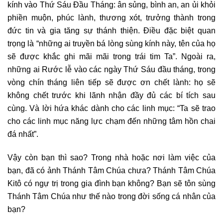
kính vào Thứ Sáu Đầu Tháng: ân sủng, bình an, an ủi khỏi
phiền muộn, phúc lành, thương xót, trưởng thành trong
đức tin và gia tăng sự thánh thiện. Điều đặc biệt quan
trọng là “những ai truyền bá lòng sùng kính này, tên của họ
sẽ được khắc ghi mãi mãi trong trái tim Ta”. Ngoài ra,
những ai Rước lễ vào các ngày Thứ Sáu đầu tháng, trong
vòng chín tháng liên tiếp sẽ được ơn chết lành: họ sẽ
không chết trước khi lãnh nhận đầy đủ các bí tích sau
cùng. Và lời hứa khác dành cho các linh mục: “Ta sẽ trao
cho các linh mục năng lực chạm đến những tâm hồn chai
đá nhất”.
Vậy còn bạn thì sao? Trong nhà hoặc nơi làm việc của
bạn, đã có ảnh Thánh Tâm Chúa chưa? Thánh Tâm Chúa
Kitô có ngự trị trong gia đình bạn không? Bạn sẽ tôn sùng
Thánh Tâm Chúa như thế nào trong đời sống cá nhân của
bạn?