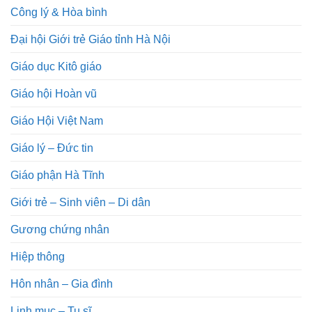
Công lý & Hòa bình
Đại hội Giới trẻ Giáo tỉnh Hà Nội
Giáo dục Kitô giáo
Giáo hội Hoàn vũ
Giáo Hội Việt Nam
Giáo lý – Đức tin
Giáo phận Hà Tĩnh
Giới trẻ – Sinh viên – Di dân
Gương chứng nhân
Hiệp thông
Hôn nhân – Gia đình
Linh mục – Tu sĩ