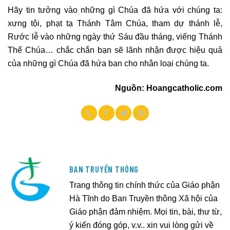
Hãy tin tưởng vào những gì Chúa đã hứa với chúng ta:
xưng tội, phạt tạ Thánh Tâm Chúa, tham dự thánh lễ,
Rước lễ vào những ngày thứ Sáu đầu tháng, viếng Thánh
Thể Chúa… chắc chắn bạn sẽ lãnh nhận được hiệu quả
của những gì Chúa đã hứa ban cho nhân loại chúng ta.
Nguồn: Hoangcatholic.com
BAN TRUYỀN THÔNG
Trang thông tin chính thức của Giáo phận
Hà Tĩnh do Ban Truyền thông Xã hội của
Giáo phận đảm nhiệm. Mọi tin, bài, thư từ,
ý kiến đóng góp, v.v.. xin vui lòng gửi về