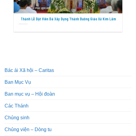
Thánh Lễ Đặt Viên Đá Xây Dựng Thánh Đường Giáo Xứ Kim Lâm
Bác ái Xã hội – Caritas
Ban Mục Vụ
Ban mục vụ – Hội đoàn
Các Thánh
Chủng sinh
Chủng viện – Dòng tu