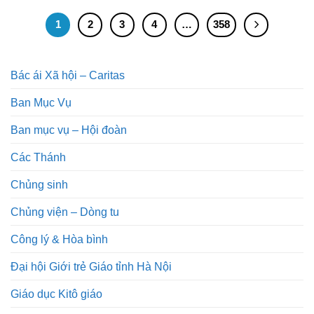
1
2
3
4
…
358
Bác ái Xã hội – Caritas
Ban Mục Vụ
Ban mục vụ – Hội đoàn
Các Thánh
Chủng sinh
Chủng viện – Dòng tu
Công lý & Hòa bình
Đại hội Giới trẻ Giáo tỉnh Hà Nội
Giáo dục Kitô giáo