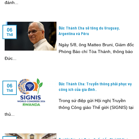
đánh...
Đức Thánh Cha sẽ tông du Uruguay,
06
Argentina và Pêru
Th8
Ngày 5/8, ông Matteo Bruni, Giám đốc
Phòng Báo chí Tòa Thánh, thông báo
Đức...
Đức Thánh Cha: Truyền thông phải phục vụ
06
công ích của gia đình..
Th8
Trong sứ điệp gửi Hội nghị Truyền
thông Công giáo Thế giới (SIGNIS) tại
thủ...