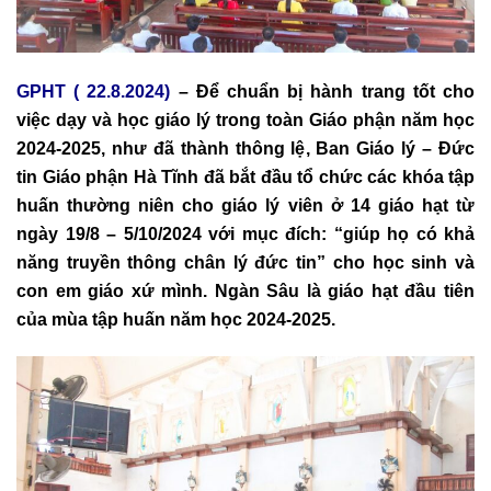
GPHT ( 22.8.2024)
– Để chuẩn bị hành trang tốt cho
việc dạy và học giáo lý trong toàn Giáo phận năm học
2024-2025, như đã thành thông lệ, Ban Giáo lý – Đức
tin Giáo phận Hà Tĩnh đã bắt đầu tổ chức các khóa tập
huấn thường niên cho giáo lý viên ở 14 giáo hạt từ
ngày 19/8 – 5/10/2024 với mục đích: “giúp họ có khả
năng truyền thông chân lý đức tin” cho học sinh và
con em giáo xứ mình. Ngàn Sâu là giáo hạt đầu tiên
của mùa tập huấn năm học 2024-2025.