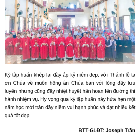
Kỳ tập huấn khép lại đầy ắp kỷ niệm đẹp, với Thánh lễ tạ
ơn Chúa về muôn hồng ân Chúa ban với lòng đầy lưu
luyến nhưng cũng đầy nhiệt huyết hân hoan lên đường thi
hành nhiệm vụ. Hy vọng qua kỳ tập huấn này hứa hẹn một
năm học mới tràn đầy niềm vui hạnh phúc và đạt nhiều kết
quả tốt đẹp.
BTT-GLĐT:
Joseph Trần