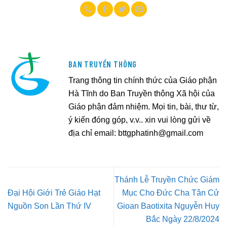
BAN TRUYỀN THÔNG
Trang thông tin chính thức của Giáo phận
Hà Tĩnh do Ban Truyền thông Xã hội của
Giáo phận đảm nhiệm. Mọi tin, bài, thư từ,
ý kiến đóng góp, v.v.. xin vui lòng gửi về
địa chỉ email:
bttgphatinh@gmail.com
Thánh Lễ Truyền Chức Giám
Đại Hội Giới Trẻ Giáo Hạt
Mục Cho Đức Cha Tân Cử
Nguồn Son Lần Thứ IV
Gioan Baotixita Nguyễn Huy
Bắc Ngày 22/8/2024