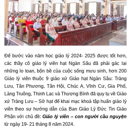
Để bước vào năm học giáo lý 2024- 2025 được tốt hơn,
các thầy cô giáo lý viên hạt Ngàn Sâu đã phải gác lại
những lo toan, bộn bề của cuộc sống mưu sinh, hơn 200
Giáo lý viên thuộc 9 giáo xứ Giáo hạt Ngàn Sâu: Tràng
Lưu, Tân Phương, Tân Hội, Chúc A, Vĩnh Cư, Gia Phổ,
Làng Truông, Thịnh Lạc và Thượng Bình đã quy tụ về Giáo
xứ Tràng Lưu – Sở hạt để khai mạc khoá tập huấn giáo lý
viên theo sự hướng dẫn của Ban Giáo Lý Đức Tin Giáo
Phận với chủ đề:
Giáo lý viên – con người cầu nguyện
từ ngày 19- 21 tháng 8 năm 2024.