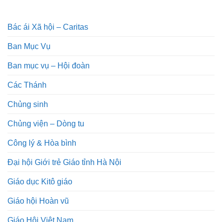
Bác ái Xã hội – Caritas
Ban Mục Vụ
Ban mục vụ – Hội đoàn
Các Thánh
Chủng sinh
Chủng viện – Dòng tu
Công lý & Hòa bình
Đại hội Giới trẻ Giáo tỉnh Hà Nội
Giáo dục Kitô giáo
Giáo hội Hoàn vũ
Giáo Hội Việt Nam