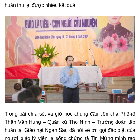
huấn thu lại được nhiều kết quả.
Trong bài chia sẻ, và giờ học chung đầu tiên cha Phê-rô
Thân Văn Hùng – Quản xứ Thọ Ninh – Trưởng đoàn tập
huấn tại Giáo hạt Ngàn Sâu đã nói về ơn gọi đặc biệt của
người giáo lý viên là sống chứng tá Tin Mừng mình rao