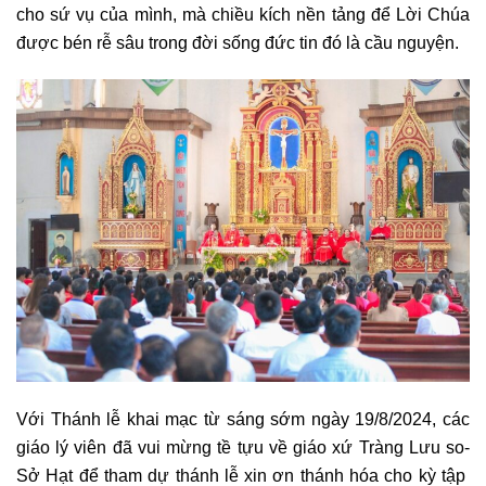
cho sứ vụ của mình, mà chiều kích nền tảng để Lời Chúa
được bén rễ sâu trong đời sống đức tin đó là cầu nguyện.
Với Thánh lễ khai mạc từ sáng sớm ngày 19/8/2024, các
giáo lý viên đã vui mừng tề tựu về giáo xứ Tràng Lưu so-
Sở Hạt để tham dự thánh lễ xin ơn thánh hóa cho kỳ tập