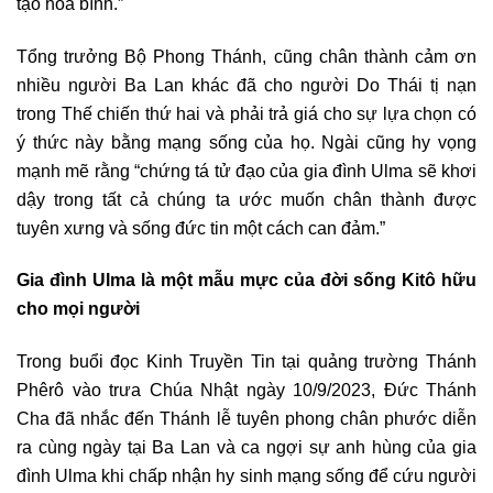
tạo hòa bình.”
Tổng trưởng Bộ Phong Thánh, cũng chân thành cảm ơn
nhiều người Ba Lan khác đã cho người Do Thái tị nạn
trong Thế chiến thứ hai và phải trả giá cho sự lựa chọn có
ý thức này bằng mạng sống của họ. Ngài cũng hy vọng
mạnh mẽ rằng “chứng tá tử đạo của gia đình Ulma sẽ khơi
dậy trong tất cả chúng ta ước muốn chân thành được
tuyên xưng và sống đức tin một cách can đảm.”
Gia đình Ulma là một mẫu mực của đời sống Kitô hữu
cho mọi người
Trong buổi đọc Kinh Truyền Tin tại quảng trường Thánh
Phêrô vào trưa Chúa Nhật ngày 10/9/2023, Đức Thánh
Cha đã nhắc đến Thánh lễ tuyên phong chân phước diễn
ra cùng ngày tại Ba Lan và ca ngợi sự anh hùng của gia
đình Ulma khi chấp nhận hy sinh mạng sống để cứu người