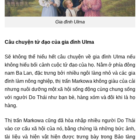
Gia đình Ulma
Câu chuyện tử đạo của gia đình Ulma
Sẽ không thể hiểu hết câu chuyện về gia đình Ulma nếu
không hiểu bối cảnh cuộc tử đạo của họ. Nằm ở phía đông
nam Ba Lan, đặc trưng bởi nhiều ngôi làng nhỏ và các gia
đình làm nông nghiệp, thị trấn Markowa không giàu của cải
nhưng nuôi dưỡng một xã hội sống động cùng chung sống
với người Do Thái như bạn bè, hàng xóm và đôi khi là họ
hàng.
Thị trấn Markowa cũng đã hòa nhập nhiều người Do Thái
vào cơ cấu xã hội của nó, bằng chứng là những bức ảnh,
tài liệu và hiện vật hiện được trưng bày trong Bảo tàng