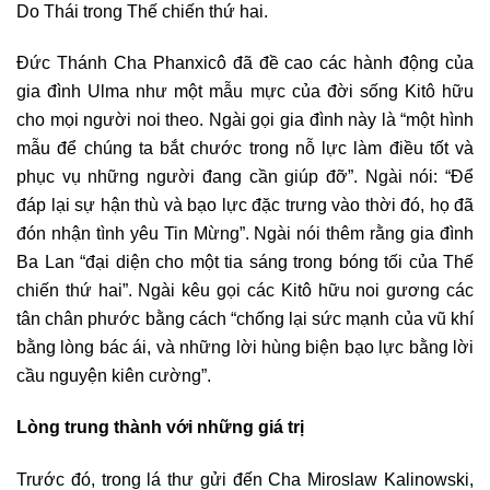
Do Thái trong Thế chiến thứ hai.
Đức Thánh Cha Phanxicô đã đề cao các hành động của
gia đình Ulma như một mẫu mực của đời sống Kitô hữu
cho mọi người noi theo. Ngài gọi gia đình này là “một hình
mẫu để chúng ta bắt chước trong nỗ lực làm điều tốt và
phục vụ những người đang cần giúp đỡ”. Ngài nói: “Để
đáp lại sự hận thù và bạo lực đặc trưng vào thời đó, họ đã
đón nhận tình yêu Tin Mừng”. Ngài nói thêm rằng gia đình
Ba Lan “đại diện cho một tia sáng trong bóng tối của Thế
chiến thứ hai”. Ngài kêu gọi các Kitô hữu noi gương các
tân chân phước bằng cách “chống lại sức mạnh của vũ khí
bằng lòng bác ái, và những lời hùng biện bạo lực bằng lời
cầu nguyện kiên cường”.
Lòng trung thành với những giá trị
Trước đó, trong lá thư gửi đến Cha Miroslaw Kalinowski,