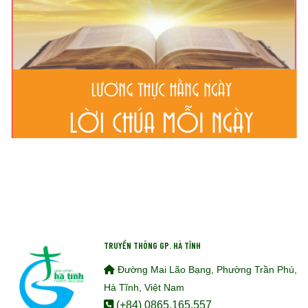
TRUYỀN THÔNG GP. HÀ TĨNH
Đường Mai Lão Bạng, Phường Trần Phú,
Hà Tĩnh, Việt Nam
(+84) 0865.165.557