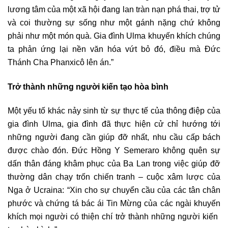
lương tâm của một xã hội đang lan tràn nạn phá thai, trợ tử
và coi thường sự sống như một gánh nặng chứ không
phải như một món quà. Gia đình Ulma khuyến khích chúng
ta phản ứng lại nền văn hóa vứt bỏ đó, điều mà Đức
Thánh Cha Phanxicô lên án.”
Trở thành những người kiến ​​tạo hòa bình
Một yếu tố khác nảy sinh từ sự thực tế của thông điệp của
gia đình Ulma, gia đình đã thực hiện cử chỉ hướng tới
những người đang cần giúp đỡ nhất, nhu cầu cấp bách
được chào đón. Đức Hồng Y Semeraro không quên sự
dấn thân đáng khâm phục của Ba Lan trong việc giúp đỡ
thường dân chạy trốn chiến tranh – cuộc xâm lược của
Nga ở Ucraina: “Xin cho sự chuyển cầu của các tân chân
phước và chứng tá bác ái Tin Mừng của các ngài khuyến
khích mọi người có thiện chí trở thành những người kiến ​​