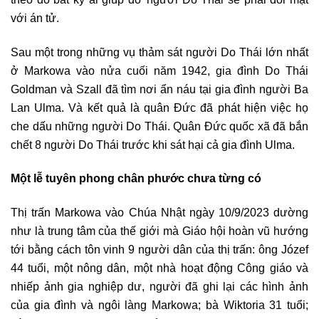
với án tử.
Sau một trong những vụ thảm sát người Do Thái lớn nhất
ở Markowa vào nửa cuối năm 1942, gia đình Do Thái
Goldman và Szall đã tìm nơi ẩn náu tại gia đình người Ba
Lan Ulma. Và kết quả là quân Đức đã phát hiện việc họ
che dấu những người Do Thái. Quân Đức quốc xã đã bắn
chết 8 người Do Thái trước khi sát hại cả gia đình Ulma.
Một lễ tuyên phong chân phước chưa từng có
Thị trấn Markowa vào Chúa Nhật ngày 10/9/2023 dường
như là trung tâm của thế giới mà Giáo hội hoàn vũ hướng
tới bằng cách tôn vinh 9 người dân của thị trấn: ông Józef
44 tuổi, một nông dân, một nhà hoạt động Công giáo và
nhiếp ảnh gia nghiệp dư, người đã ghi lại các hình ảnh
của gia đình và ngôi làng Markowa; bà Wiktoria 31 tuổi;