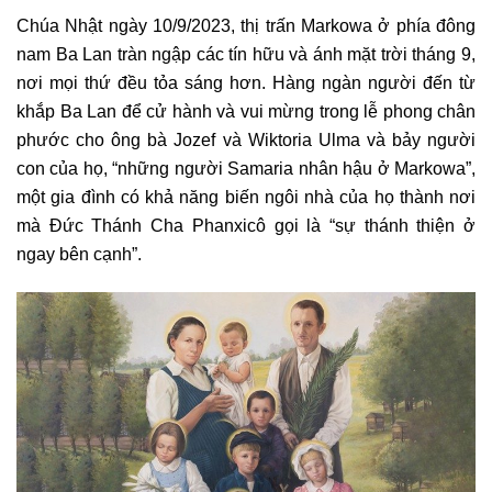
Chúa Nhật ngày 10/9/2023, thị trấn Markowa ở phía đông
nam Ba Lan tràn ngập các tín hữu và ánh mặt trời tháng 9,
nơi mọi thứ đều tỏa sáng hơn. Hàng ngàn người đến từ
khắp Ba Lan để cử hành và vui mừng trong lễ phong chân
phước cho ông bà Jozef và Wiktoria Ulma và bảy người
con của họ, “những người Samaria nhân hậu ở Markowa”,
một gia đình có khả năng biến ngôi nhà của họ thành nơi
mà Đức Thánh Cha Phanxicô gọi là “sự thánh thiện ở
ngay bên cạnh”.