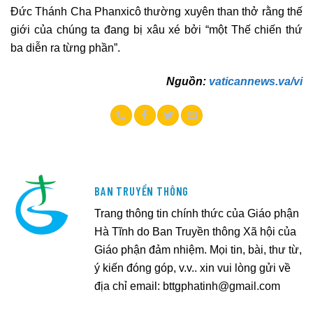
Đức Thánh Cha Phanxicô thường xuyên than thở rằng thế
giới của chúng ta đang bị xâu xé bởi “một Thế chiến thứ
ba diễn ra từng phần”.
Nguồn:
vaticannews.va/vi
BAN TRUYỀN THÔNG
Trang thông tin chính thức của Giáo phận
Hà Tĩnh do Ban Truyền thông Xã hội của
Giáo phận đảm nhiệm. Mọi tin, bài, thư từ,
ý kiến đóng góp, v.v.. xin vui lòng gửi về
địa chỉ email:
bttgphatinh@gmail.com