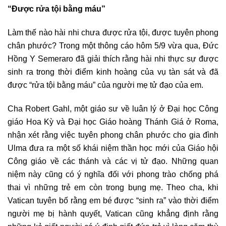
“Được rửa tội bằng máu”
Làm thế nào hài nhi chưa được rửa tội, được tuyên phong
chân phước? Trong một thông cáo hôm 5/9 vừa qua, Đức
Hồng Y Semeraro đã giải thích rằng hài nhi thực sự được
sinh ra trong thời điểm kinh hoàng của vụ tàn sát và đã
được “rửa tội bằng máu” của người mẹ tử đạo của em.
Cha Robert Gahl, một giáo sư về luân lý ở Đại học Công
giáo Hoa Kỳ và Đại học Giáo hoàng Thánh Giá ở Roma,
nhận xét rằng việc tuyên phong chân phước cho gia đình
Ulma đưa ra một số khái niệm thần học mới của Giáo hội
Công giáo về các thánh và các vị tử đạo. Những quan
niệm này cũng có ý nghĩa đối với phong trào chống phá
thai vì những trẻ em còn trong bụng mẹ. Theo cha, khi
Vatican tuyên bố rằng em bé được “sinh ra” vào thời điểm
người mẹ bị hành quyết, Vatican cũng khẳng định rằng