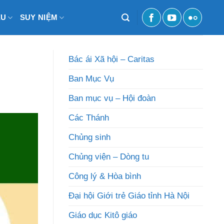
ỆU
SUY NIỆM
Bác ái Xã hội – Caritas
Ban Mục Vụ
Ban mục vụ – Hội đoàn
Các Thánh
Chủng sinh
Chủng viện – Dòng tu
Công lý & Hòa bình
Đại hội Giới trẻ Giáo tỉnh Hà Nội
Giáo dục Kitô giáo