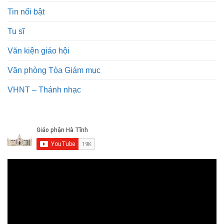
Tin nổi bật
Tu sĩ
Văn kiện giáo hội
Văn phòng Tòa Giám mục
VHNT – Thánh nhạc