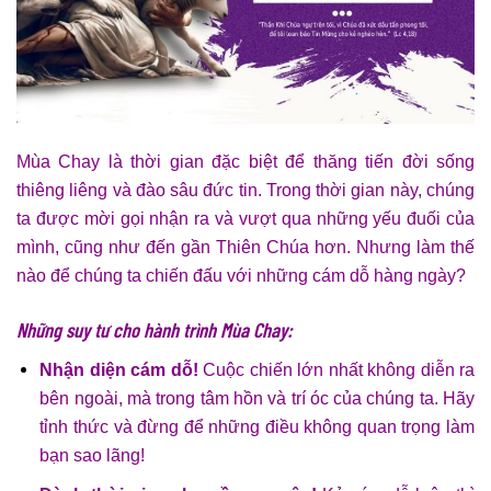
Mùa Chay là thời gian đặc biệt để thăng tiến đời sống
thiêng liêng và đào sâu đức tin. Trong thời gian này, chúng
ta được mời gọi nhận ra và vượt qua những yếu đuối của
mình, cũng như đến gần Thiên Chúa hơn. Nhưng làm thế
nào để chúng ta chiến đấu với những cám dỗ hàng ngày?
Những suy tư cho hành trình Mùa Chay:
Nhận diện cám dỗ!
Cuộc chiến lớn nhất không diễn ra
bên ngoài, mà trong tâm hồn và trí óc của chúng ta. Hãy
tỉnh thức và đừng để những điều không quan trọng làm
bạn sao lãng!