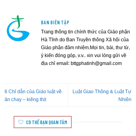
BAN BIÊN TẬP
Trang thông tin chính thức của Giáo phận
Hà Tĩnh do Ban Truyền thông Xã hội của
Giáo phận đảm nhiệm.Mọi tin, bài, thư từ,
ý kiến đóng góp, v.v.. xin vui lòng gửi về
địa chỉ email:
bttgphatinh@gmail.com
6 Chỉ dẫn của Giáo luật về
Luật Giao Thông & Luật Tự
ăn chay – kiêng thịt
Nhiên
CÓ THỂ BẠN QUAN TÂM