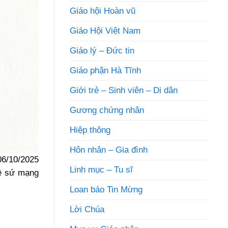
Giáo hội Hoàn vũ
Giáo Hội Việt Nam
Giáo lý – Đức tin
Giáo phận Hà Tĩnh
Giới trẻ – Sinh viên – Di dân
Gương chứng nhân
Hiệp thông
Hôn nhân – Gia đình
06/10/2025
Linh mục – Tu sĩ
đề sứ mạng
Loan báo Tin Mừng
Lời Chúa