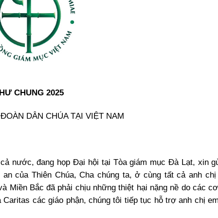
HƯ CHUNG 2025
 ĐOÀN DÂN CHÚA TẠI VIỆT NAM
cả nước, đang họp Đại hội tại Tòa giám mục Đà Lạt, xin g
h an của Thiên Chúa, Cha chúng ta, ở cùng tất cả anh ch
và Miền Bắc đã phải chịu những thiệt hại nặng nề do các c
 Caritas các giáo phận, chúng tôi tiếp tục hỗ trợ anh chị e