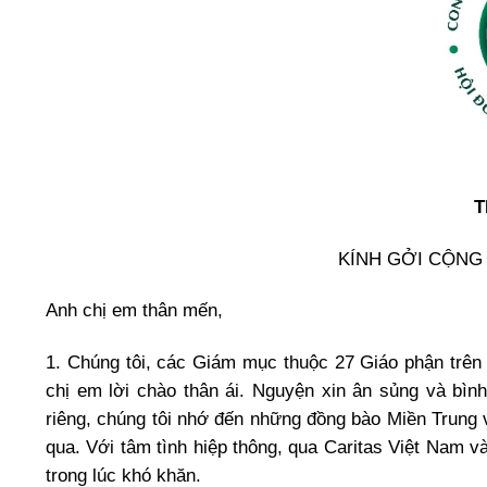
T
KÍNH GỞI CỘNG
Anh chị em thân mến,
1. Chúng tôi, các Giám mục thuộc 27 Giáo phận trên 
chị em lời chào thân ái. Nguyện xin ân sủng và bìn
riêng, chúng tôi nhớ đến những đồng bào Miền Trung 
qua. Với tâm tình hiệp thông, qua Caritas Việt Nam và
trong lúc khó khăn.