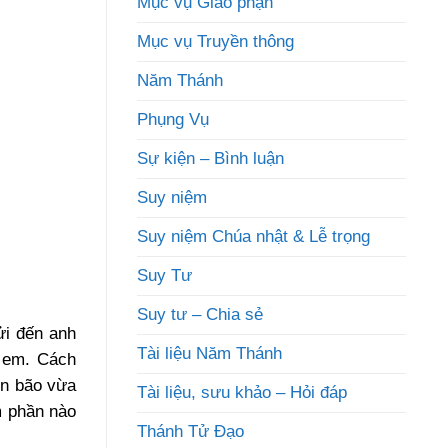
Mục vụ Giáo phận
Mục vụ Truyền thông
Năm Thánh
Phụng Vụ
Sự kiện – Bình luận
Suy niệm
Suy niệm Chúa nhật & Lễ trọng
Suy Tư
Suy tư – Chia sẻ
ửi đến anh
Tài liệu Năm Thánh
ị em. Cách
ơn bão vừa
Tài liệu, sưu khảo – Hỏi đáp
m phần nào
Thánh Tử Đạo