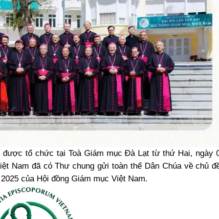
 được tổ chức tại Toà Giám mục Đà Lạt từ thứ Hai, ngày 
Việt Nam đã có Thư chung gửi toàn thể Dân Chúa về chủ 
g 2025 của Hội đồng Giám mục Việt Nam.