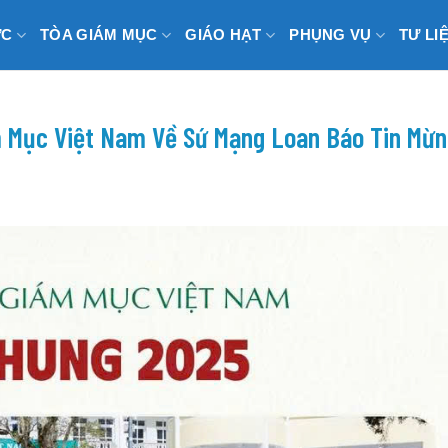
ỨC
TÒA GIÁM MỤC
GIÁO HẠT
PHỤNG VỤ
TƯ LI
 Mục Việt Nam Về Sứ Mạng Loan Báo Tin Mừn