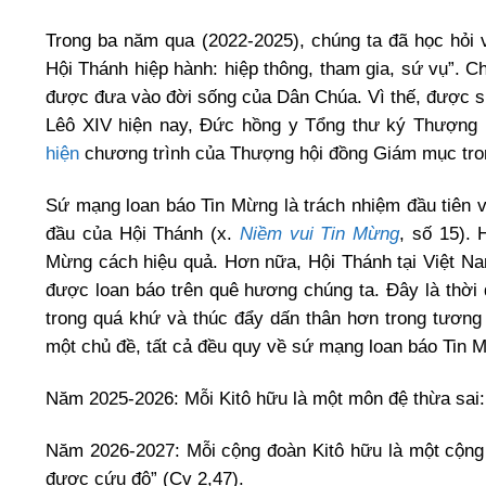
Trong ba năm qua (2022-2025), chúng ta đã học hỏi
Hội Thánh hiệp hành: hiệp thông, tham gia, sứ vụ”. Ch
được đưa vào đời sống của Dân Chúa. Vì thế, được 
Lêô XIV hiện nay, Đức hồng y Tổng thư ký Thượng 
hiện
chương trình của Thượng hội đồng Giám mục trong
Sứ mạng loan báo Tin Mừng là trách nhiệm đầu tiên v
đầu của Hội Thánh (x.
Niềm vui Tin Mừng
, số 15). 
Mừng cách hiệu quả. Hơn nữa, Hội Thánh tại Việt 
được loan báo trên quê hương chúng ta. Đây là thời 
trong quá khứ và thúc đẩy dấn thân hơn trong tương 
một chủ đề, tất cả đều quy về sứ mạng loan báo Tin 
Năm 2025-2026: Mỗi Kitô hữu là một môn đệ thừa sai: 
Năm 2026-2027: Mỗi cộng đoàn Kitô hữu là một cộng
được cứu độ” (Cv 2,47).