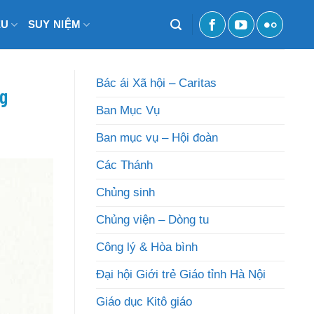
ỆU
SUY NIỆM
Bác ái Xã hội – Caritas
g
Ban Mục Vụ
Ban mục vụ – Hội đoàn
Các Thánh
Chủng sinh
Chủng viện – Dòng tu
Công lý & Hòa bình
Đại hội Giới trẻ Giáo tỉnh Hà Nội
Giáo dục Kitô giáo