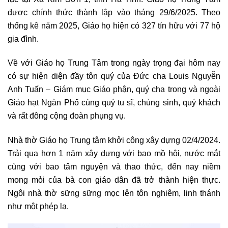
được chính thức thành lập vào tháng 29/6/2025. Theo
thống kê năm 2025, Giáo họ hiện có 327 tín hữu với 77 hộ
gia đình.
Về với Giáo họ Trung Tâm trong ngày trọng đại hôm nay
có sự hiện diện đầy tôn quý của Đức cha Louis Nguyễn
Anh Tuấn – Giám mục Giáo phận, quý cha trong và ngoài
Giáo hạt Ngàn Phố cùng quý tu sĩ, chủng sinh, quý khách
và rất đông cộng đoàn phụng vụ.
Nhà thờ Giáo họ Trung tâm khởi công xây dựng 02/4/2024.
Trải qua hơn 1 năm xây dựng với bao mồ hôi, nước mắt
cùng với bao tâm nguyện và thao thức, đến nay niềm
mong mỏi của bà con giáo dân đã trở thành hiện thực.
Ngôi nhà thờ sững sững mọc lên tôn nghiêm, linh thánh
như một phép lạ.