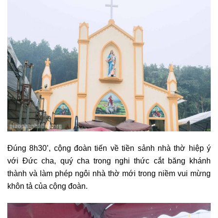
Đúng 8h30’, cộng đoàn tiến về tiền sảnh nhà thờ hiệp ý
với Đức cha, quý cha trong nghi thức cắt băng khánh
thành và làm phép ngôi nhà thờ mới trong niềm vui mừng
khôn tả của cộng đoàn.