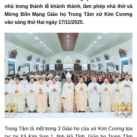
nhủ trong thánh lễ khánh thành, làm phép nhà thờ và
Mừng Bổn Mạng Giáo họ Trung Tâm xứ Kim Cương
vào sáng thứ Hai ngày 17/11/2025.
Trung Tâm là một trong 3 Giáo họ của xứ Kim Cương tọa
lạc tại Xã Kim Sơn 1, tỉnh Hà Tĩnh. Giáo họ Trung Tâm