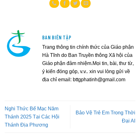
BAN BIÊN TẬP
Trang thông tin chính thức của Giáo phận
Hà Tĩnh do Ban Truyền thông Xã hội của
Giáo phận đảm nhiệm.Mọi tin, bài, thư từ,
ý kiến đóng góp, v.v.. xin vui lòng gửi về
địa chỉ email:
bttgphatinh@gmail.com
Nghi Thức Bế Mạc Năm
Bảo Vệ Trẻ Em Trong Thời
Thánh 2025 Tại Các Hội
Đại AI
Thánh Địa Phương