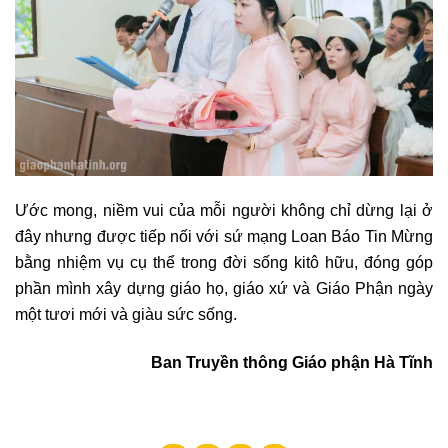
Ước mong, niềm vui của mỗi người không chỉ dừng lại ở
đây nhưng được tiếp nối với sứ mạng Loan Báo Tin Mừng
bằng nhiệm vụ cụ thể trong đời sống kitô hữu, đóng góp
phần mình xây dựng giáo họ, giáo xứ và Giáo Phận ngày
một tươi mới và giàu sức sống.
Ban Truyền thông Giáo phận Hà Tĩnh