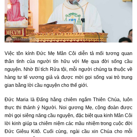
Việc tôn kính Đức Mẹ Mân Côi diễn tả mối tương quan
thân tình của người tín hữu với Mẹ qua đời sống cầu
nguyện. Nhờ Bí tích Rửa tội, mỗi người chúng ta thuộc về
hàng tư tế vương giả và được mời gọi sống vai trò trung
gian bằng lời cầu nguyện cho thế giới.
Đức Maria là Đấng hằng chiêm ngắm Thiên Chúa, luôn
thực thi thánh ý Người. Noi gương Mẹ, cộng đoàn được
mời gọi siêng năng cầu nguyện, đặc biệt qua kinh Mân Côi
lời kinh giúp ta chiêm niệm các mầu nhiệm trong cuộc đời
Đức Giêsu Kitô. Cuối cùng, ngài cầu xin Chúa cho mỗi