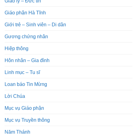
Giáo lý – Đức tin
Giáo phận Hà Tĩnh
Giới trẻ – Sinh viên – Di dân
Gương chứng nhân
Hiệp thông
Hôn nhân – Gia đình
Linh mục – Tu sĩ
Loan báo Tin Mừng
Lời Chúa
Mục vụ Giáo phận
Mục vụ Truyền thông
Năm Thánh