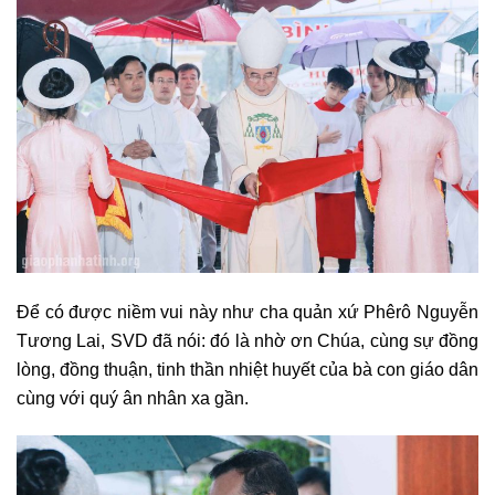
Để có được niềm vui này như cha quản xứ Phêrô Nguyễn
Tương Lai, SVD đã nói: đó là nhờ ơn Chúa, cùng sự đồng
lòng, đồng thuận, tinh thần nhiệt huyết của bà con giáo dân
cùng với quý ân nhân xa gần.