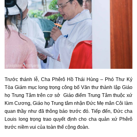
Trước thánh lễ, Cha Phêrô Hồ Thái Hùng – Phó Thư Ký
Tòa Giám mục long trọng công bố Văn thư thành lập Giáo
họ Trung Tâm trên cơ sở Giáo điểm Trung Tâm thuộc xứ
Kim Cương, Giáo họ Trung tâm nhận Đức Mẹ mân Côi làm
quan thầy như đã thông báo trước đó. Tiếp đến, Đức cha
Louis long trọng trao quyết định cho cha quản xứ Phêrô
trước niềm vui của toàn thể cộng đoàn.