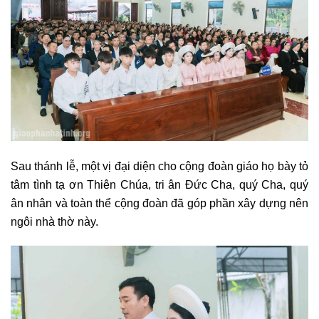
Sau thánh lễ, một vị đại diện cho cộng đoàn giáo họ bày tỏ
tâm tình tạ ơn Thiên Chúa, tri ân Đức Cha, quý Cha, quý
ân nhân và toàn thể cộng đoàn đã góp phần xây dựng nên
ngôi nhà thờ này.