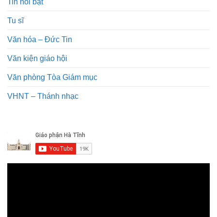
Tin nổi bật
Tu sĩ
Văn hóa – Đức Tin
Văn kiện giáo hội
Văn phòng Tòa Giám mục
VHNT – Thánh nhạc