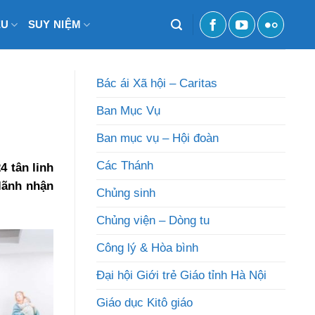
ỆU
SUY NIỆM
Bác ái Xã hội – Caritas
Ban Mục Vụ
Ban mục vụ – Hội đoàn
Các Thánh
4 tân linh
lãnh nhận
Chủng sinh
Chủng viện – Dòng tu
Công lý & Hòa bình
Đại hội Giới trẻ Giáo tỉnh Hà Nội
Giáo dục Kitô giáo