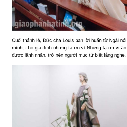
Cuối thánh lễ, Đức cha Louis ban lời huấn từ Ngài n
mình, cho gia đình nhưng tạ ơn vì Nhưng tạ ơn vì â
được lãnh nhận, trở nên người mục tử biết lắng nghe,