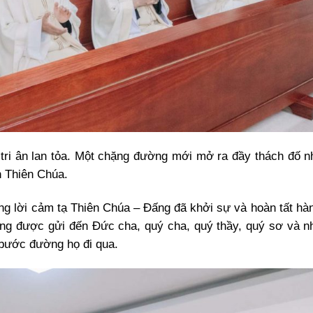
nh tri ân lan tỏa. Một chặng đường mới mở ra đầy thách đố 
n Thiên Chúa.
dâng lời cảm tạ Thiên Chúa – Đấng đã khởi sự và hoàn tất hà
ũng được gửi đến Đức cha, quý cha, quý thầy, quý sơ và n
bước đường họ đi qua.