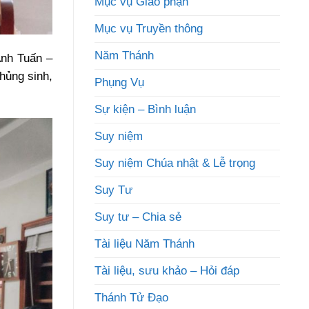
Mục vụ Giáo phận
Mục vụ Truyền thông
Năm Thánh
Anh Tuấn –
hủng sinh,
Phụng Vụ
Sự kiện – Bình luận
Suy niệm
Suy niệm Chúa nhật & Lễ trọng
Suy Tư
Suy tư – Chia sẻ
Tài liệu Năm Thánh
Tài liệu, sưu khảo – Hỏi đáp
Thánh Tử Đạo