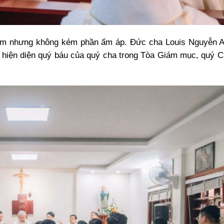
nghiêm nhưng không kém phần ấm áp. Đức cha Louis Nguyễn 
 hiện diện quý báu của quý cha trong Tòa Giám mục, quý C