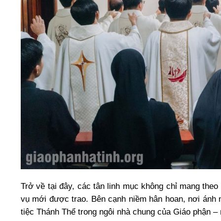
Trở về tại đây, các tân linh mục không chỉ mang theo
vụ mới được trao. Bên cạnh niềm hân hoan, nơi ánh 
tiệc Thánh Thể trong ngôi nhà chung của Giáo phận –