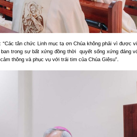
ói: “Các tân chức Linh mục tạ ơn Chúa không phải vì được v
n ban trong sự bất xứng đồng thời quyết sống xứng đáng v
 cảm thông và phục vụ với trái tim của Chúa Giêsu”.