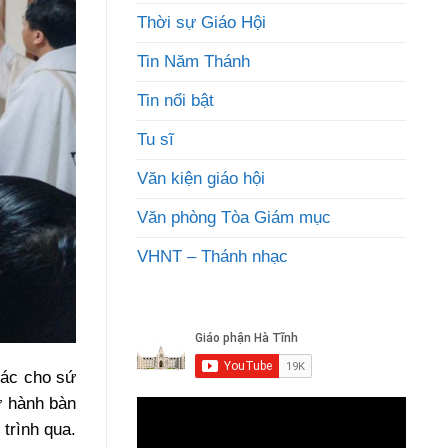
Thời sự Giáo Hội
Tin Năm Thánh
Tin nổi bật
Tu sĩ
Văn kiện giáo hội
Văn phòng Tòa Giám mục
VHNT – Thánh nhạc
hác cho sứ
ử hành bàn
trình qua.