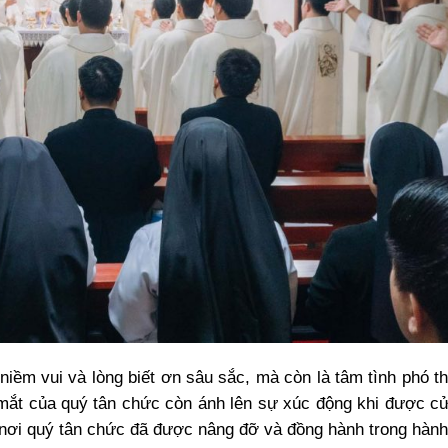
 niềm vui và lòng biết ơn sâu sắc, mà còn là tâm tình phó t
mắt của quý tân chức còn ánh lên sự xúc động khi được c
 nơi quý tân chức đã được nâng đỡ và đồng hành trong hành 