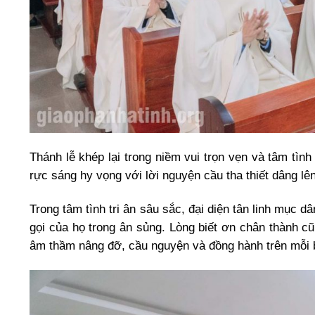
Thánh lễ khép lại trong niềm vui trọn vẹn và tâm tì
rực sáng hy vọng với lời nguyện cầu tha thiết dâng lê
Trong tâm tình tri ân sâu sắc, đại diện tân linh mục 
gọi của họ trong ân sủng. Lòng biết ơn chân thành c
âm thầm nâng đỡ, cầu nguyện và đồng hành trên mỗi 