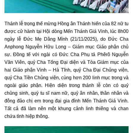
Thánh lễ trọng thể mừng Hồng ân Thánh hiến của 82 nữ tu
được cử hành tại Hội dòng Mến Thánh Giá Vinh, lúc 8h00
ngày lễ Đức Mẹ Dâng Mình (21/11/2025), do Đức Cha
Anphong Nguyễn Hữu Long – Giám mục Giáo phận chủ
sự. Đồng tế với ngài có Đức Cha Phụ tá Phêrô Nguyễn
Văn Viên, quý Cha Tổng Đại diện và Tòa Giám mục của
hai Giáo phận Vinh – Hà Tĩnh, quý Cha Đại Chủng viện,
quý Cha Tiền Chủng viện, cùng hơn 200 linh mục trong và
ngoài giáo phận. Hiện diện trong thánh lễ còn có quý
chủng sinh, quý tu sĩ nam nữ, quý ân nhân, thân nhân và
đông đảo chị em trong đại gia đình Mến Thánh Giá Vinh.
Tất cả đã làm nên một khung cảnh linh thiêng và chan
chứa tình hiệp thông.