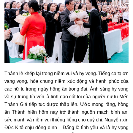
Thánh lễ khép lại trong niềm vui và hy vọng. Tiếng ca tạ ơn
vang vọng, hòa chung niềm xúc động và hạnh phúc của
các nữ tu trong ngày hồng ân trọng đại. Ánh sáng hy vọng
và sự trung tín vốn là linh đạo cốt lõi của người nữ tu Mến
Thánh Giá tiếp tục được thắp lên. Ước mong rằng, hồng
ân Thánh hiến hôm nay trở thành nguồn mạch bình an,
sức mạnh và niềm vui thiêng liêng cho quý chị. Nguyện xin
Đức Kitô chịu đóng đinh – Đấng là tình yêu và là hy vọng