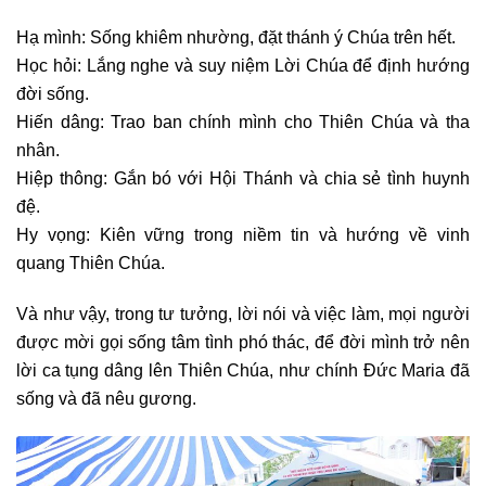
Hạ mình: Sống khiêm nhường, đặt thánh ý Chúa trên hết.
Học hỏi: Lắng nghe và suy niệm Lời Chúa để định hướng
đời sống.
Hiến dâng: Trao ban chính mình cho Thiên Chúa và tha
nhân.
Hiệp thông: Gắn bó với Hội Thánh và chia sẻ tình huynh
đệ.
Hy vọng: Kiên vững trong niềm tin và hướng về vinh
quang Thiên Chúa.
Và như vậy, trong tư tưởng, lời nói và việc làm, mọi người
được mời gọi sống tâm tình phó thác, để đời mình trở nên
lời ca tụng dâng lên Thiên Chúa, như chính Đức Maria đã
sống và đã nêu gương.