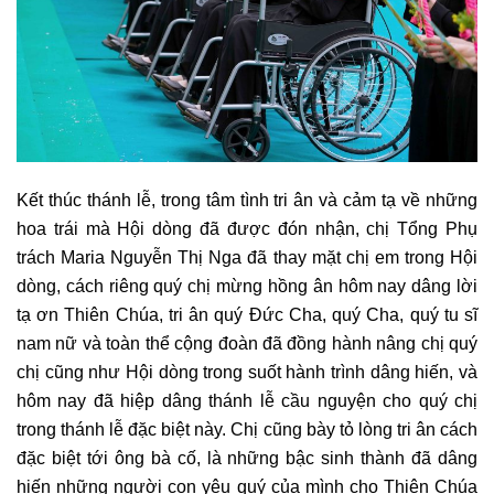
Kết thúc thánh lễ, trong tâm tình tri ân và cảm tạ về những
hoa trái mà Hội dòng đã được đón nhận, chị Tổng Phụ
trách Maria Nguyễn Thị Nga đã thay mặt chị em trong Hội
dòng, cách riêng quý chị mừng hồng ân hôm nay dâng lời
tạ ơn Thiên Chúa, tri ân quý Đức Cha, quý Cha, quý tu sĩ
nam nữ và toàn thể cộng đoàn đã đồng hành nâng chị quý
chị cũng như Hội dòng trong suốt hành trình dâng hiến, và
hôm nay đã hiệp dâng thánh lễ cầu nguyện cho quý chị
trong thánh lễ đặc biệt này. Chị cũng bày tỏ lòng tri ân cách
đặc biệt tới ông bà cố, là những bậc sinh thành đã dâng
hiến những người con yêu quý của mình cho Thiên Chúa