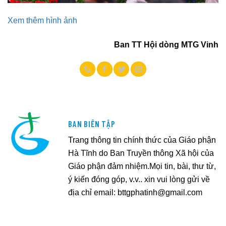
Xem thêm hình ảnh
Ban TT Hội dòng MTG Vinh
BAN BIÊN TẬP
Trang thông tin chính thức của Giáo phận
Hà Tĩnh do Ban Truyền thông Xã hội của
Giáo phận đảm nhiệm.Mọi tin, bài, thư từ,
ý kiến đóng góp, v.v.. xin vui lòng gửi về
địa chỉ email:
bttgphatinh@gmail.com