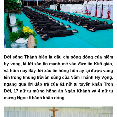
Đời sống Thánh hiến là dấu chỉ sống động của niềm
hy vọng, là lời xác tín mạnh mẽ vào đức tin Kitô giáo,
và hôm nay đây, lời xác tín hùng hồn ấy lại được vang
lên trong khung trời ân sủng của Năm Thánh Hy Vọng,
ngang qua lời đáp trả của 61 nữ tu tuyến khấn Trọn
Đời, 17 nữ tu mừng hồng ân Ngân Khánh và 4 nữ tu
mừng Ngọc Khánh khấn dòng.