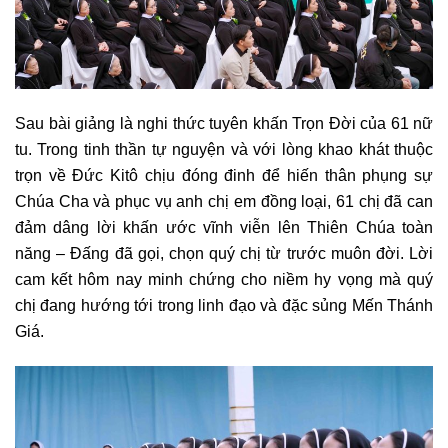
Sau bài giảng là nghi thức tuyên khấn Trọn Đời của 61 nữ
tu. Trong tinh thần tự nguyện và với lòng khao khát thuộc
trọn về Đức Kitô chịu đóng đinh để hiến thân phụng sự
Chúa Cha và phục vụ anh chị em đồng loại, 61 chị đã can
đảm dâng lời khấn ước vĩnh viễn lên Thiên Chúa toàn
năng – Đấng đã gọi, chọn quý chị từ trước muôn đời. Lời
cam kết hôm nay minh chứng cho niềm hy vọng mà quý
chị đang hướng tới trong linh đạo và đặc sủng Mến Thánh
Giá.