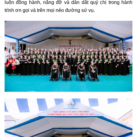
luôn đồng hành, nâng đỡ và dẫn dắt quý chị trong hành
trình ơn gọi và trên mọi nẻo đường sứ vụ.