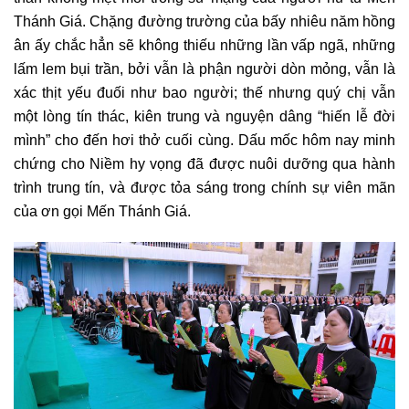
Thánh Giá. Chặng đường trường của bấy nhiêu năm hồng
ân ấy chắc hẳn sẽ không thiếu những lần vấp ngã, những
lấm lem bụi trần, bởi vẫn là phận người dòn mỏng, vẫn là
xác thịt yếu đuối như bao người; thế nhưng quý chị vẫn
một lòng tín thác, kiên trung và nguyện dâng “hiến lễ đời
mình” cho đến hơi thở cuối cùng. Dấu mốc hôm nay minh
chứng cho Niềm hy vọng đã được nuôi dưỡng qua hành
trình trung tín, và được tỏa sáng trong chính sự viên mãn
của ơn gọi Mến Thánh Giá.