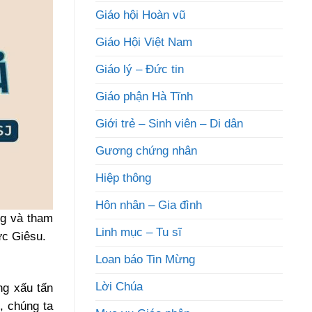
Giáo hội Hoàn vũ
Giáo Hội Việt Nam
Giáo lý – Đức tin
Giáo phận Hà Tĩnh
Giới trẻ – Sinh viên – Di dân
Gương chứng nhân
Hiệp thông
Hôn nhân – Gia đình
ng và tham
Linh mục – Tu sĩ
ức Giêsu.
Loan báo Tin Mừng
Lời Chúa
ng xấu tấn
, chúng ta