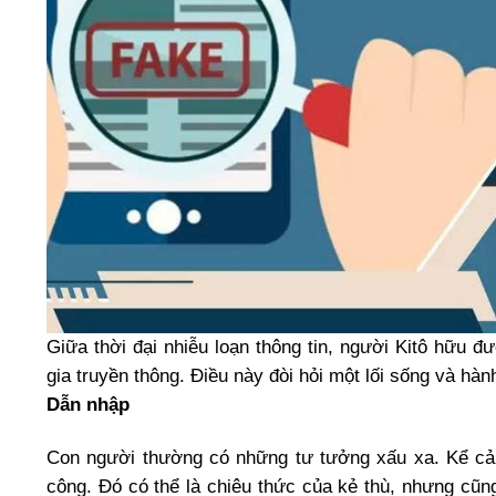
Giữa thời đại nhiễu loạn thông tin, người Kitô hữu 
gia truyền thông. Điều này đòi hỏi một lối sống và hà
Dẫn nhập
Con người thường có những tư tưởng xấu xa. Kể cả 
công. Đó có thể là chiêu thức của kẻ thù, nhưng cũn