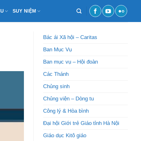
ỆU
SUY NIỆM
Bác ái Xã hội – Caritas
Ban Mục Vụ
Ban mục vụ – Hội đoàn
Các Thánh
Chủng sinh
Chủng viện – Dòng tu
Công lý & Hòa bình
Đại hội Giới trẻ Giáo tỉnh Hà Nội
Giáo dục Kitô giáo