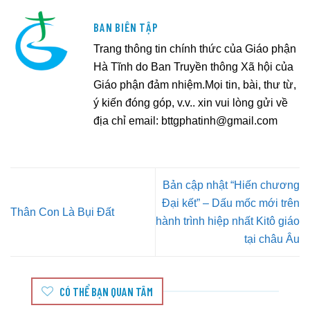
BAN BIÊN TẬP
Trang thông tin chính thức của Giáo phận
Hà Tĩnh do Ban Truyền thông Xã hội của
Giáo phận đảm nhiệm.Mọi tin, bài, thư từ,
ý kiến đóng góp, v.v.. xin vui lòng gửi về
địa chỉ email:
bttgphatinh@gmail.com
Bản cập nhật “Hiến chương
Đại kết” – Dấu mốc mới trên
Thân Con Là Bụi Đất
hành trình hiệp nhất Kitô giáo
tại châu Âu
CÓ THỂ BẠN QUAN TÂM