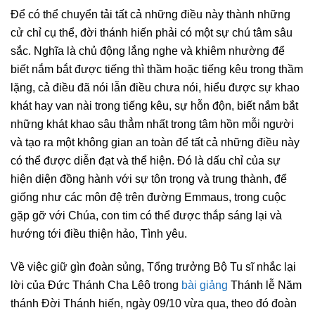
Để có thể chuyển tải tất cả những điều này thành những
cử chỉ cụ thể, đời thánh hiến phải có một sự chú tâm sâu
sắc. Nghĩa là chủ động lắng nghe và khiêm nhường để
biết nắm bắt được tiếng thì thầm hoặc tiếng kêu trong thầm
lặng, cả điều đã nói lẫn điều chưa nói, hiểu được sự khao
khát hay van nài trong tiếng kêu, sự hỗn độn, biết nắm bắt
những khát khao sâu thẳm nhất trong tâm hồn mỗi người
và tạo ra một không gian an toàn để tất cả những điều này
có thể được diễn đạt và thể hiện. Đó là dấu chỉ của sự
hiện diện đồng hành với sự tôn trọng và trung thành, để
giống như các môn đệ trên đường Emmaus, trong cuộc
gặp gỡ với Chúa, con tim có thể được thắp sáng lại và
hướng tới điều thiện hảo, Tình yêu.
Về việc giữ gìn đoàn sủng, Tổng trưởng Bộ Tu sĩ nhắc lại
lời của Đức Thánh Cha Lêô trong
bài giảng
Thánh lễ Năm
thánh Đời Thánh hiến, ngày 09/10 vừa qua, theo đó đoàn