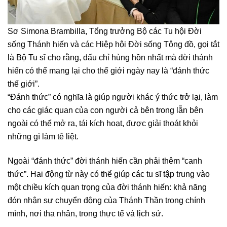
Sơ Simona Brambilla, Tổng trưởng Bộ các Tu hội Đời
sống Thánh hiến và các Hiệp hội Đời sống Tông đồ, gọi tắt
là Bộ Tu sĩ cho rằng, dấu chỉ hùng hồn nhất mà đời thánh
hiến có thể mang lại cho thế giới ngày nay là “đánh thức
thế giới”.
“Đánh thức” có nghĩa là giúp người khác ý thức trở lại, làm
cho các giác quan của con người cả bên trong lẫn bên
ngoài có thể mở ra, tái kích hoạt, được giải thoát khỏi
những gì làm tê liệt.
Ngoài “đánh thức” đời thánh hiến cần phải thêm “canh
thức”. Hai động từ này có thể giúp các tu sĩ tập trung vào
một chiều kích quan trọng của đời thánh hiến: khả năng
đón nhận sự chuyển động của Thánh Thần trong chính
mình, nơi tha nhân, trong thực tế và lịch sử.