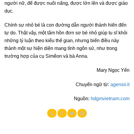
người nữ, để được nuôi nấng, được lớn lên và được giáo
dục.
Chính sự nhỏ bé là con đường dẫn người thánh hiến đến
tự do. Thật vậy, một tâm hồn đơn sơ bé nhỏ giúp tu sĩ khỏi
những lý luận theo kiểu thế gian, nhưng biến điều này
thành một sự hiện diện mang tính ngôn sứ, như trong
trường hợp của cụ Simêon và bà Anna.
Mary Ngọc Yến
Chuyển ngữ từ:
agensir.it
Nguồn:
hdgmvietnam.com