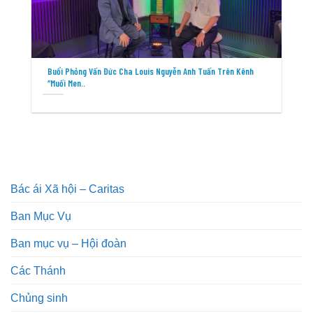
Buổi Phỏng Vấn Đức Cha Louis Nguyễn Anh Tuấn Trên Kênh
“Muối Men..
Bác ái Xã hội – Caritas
Ban Mục Vụ
Ban mục vụ – Hội đoàn
Các Thánh
Chủng sinh