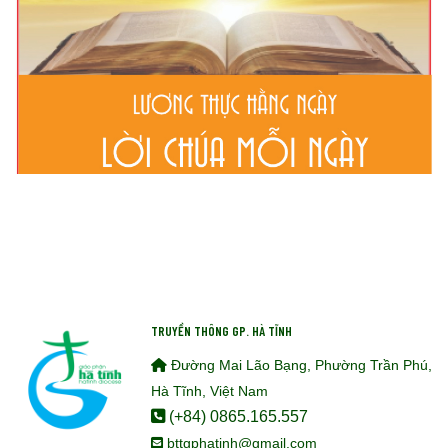
TRUYỀN THÔNG GP. HÀ TĨNH
Đường Mai Lão Bạng, Phường Trần Phú,
Hà Tĩnh, Việt Nam
(+84) 0865.165.557
bttgphatinh@gmail.com