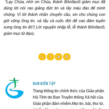
“Lạy Chúa, nhờ ơn Chúa, thánh Bônifaciô giám mục đã
dùng lời nói rao giảng đức tin và lấy máu đào để minh
chứng. Vì lời thánh nhân chuyển cầu, xin cho chúng con
giữ vững lòng tin, và lấy cả cuộc đời để can đảm tuyên
xưng lòng tin đó”( Lời nguyện nhập lễ, lễ thánh Bônifaciô,
giám mục tử đạo).
BAN BIÊN TẬP
Trang thông tin chính thức của Giáo phận
Hà Tĩnh do Ban Truyền thông Xã hội của
Giáo phận đảm nhiệm.Mọi tin, bài, thư từ,