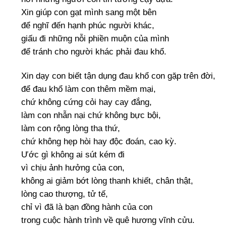
Xin giúp con gạt mình sang một bên
để nghĩ đến hạnh phúc người khác,
giấu đi những nỗi phiền muộn của mình
để tránh cho người khác phải đau khổ.
Xin dạy con biết tận dụng đau khổ con gặp trên đời,
để đau khổ làm con thêm mềm mại,
chứ không cứng cỏi hay cay đắng,
làm con nhẫn nại chứ không bực bội,
làm con rộng lòng tha thứ,
chứ không hẹp hòi hay độc đoán, cao kỳ.
Ước gì không ai sút kém đi
vì chịu ảnh hưởng của con,
không ai giảm bớt lòng thanh khiết, chân thật,
lòng cao thượng, tử tế,
chỉ vì đã là bạn đồng hành của con
trong cuộc hành trình về quê hương vĩnh cửu.