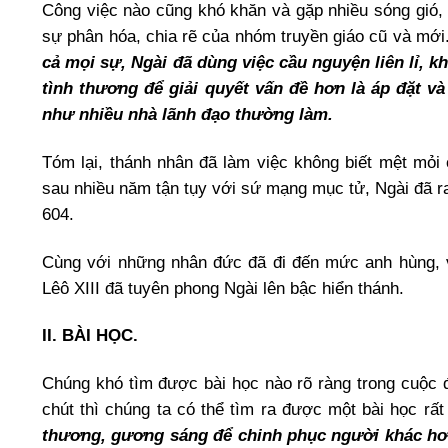
Công việc nào cũng khó khăn và gặp nhiều sóng gió, 
sự phân hóa, chia rẽ của nhóm truyền giáo cũ và mới
cả mọi sự, Ngài đã dùng việc cầu nguyện liên lỉ,
tình thương để giải quyết vấn đề hơn là áp đặt 
như nhiều nhà lãnh đạo thường làm.
Tóm lại, thánh nhân đã làm việc không biết mệt mỏi
sau nhiều năm tận tụy với sứ mạng mục tử, Ngài đã ra
604.
Cùng với những nhân đức đã đi đến mức anh hùng, v
Lêô XIII đã tuyên phong Ngài lên bậc hiển thánh.
II. BÀI HỌC.
Chúng khó tìm được bài học nào rõ ràng trong cuộc đ
chút thì chúng ta có thể tìm ra được một bài học r
thương, gương sáng để chinh phục người khác hơ