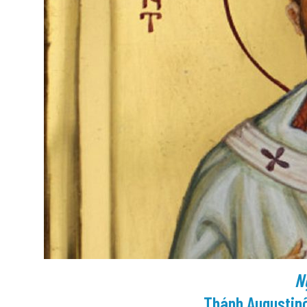
N
Thánh Augustinô