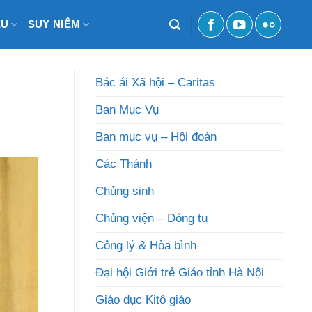
ỆU
SUY NIỆM
Bác ái Xã hội – Caritas
Ban Mục Vụ
Ban mục vụ – Hội đoàn
Các Thánh
Chủng sinh
Chủng viện – Dòng tu
Công lý & Hòa bình
Đại hội Giới trẻ Giáo tỉnh Hà Nội
Giáo dục Kitô giáo