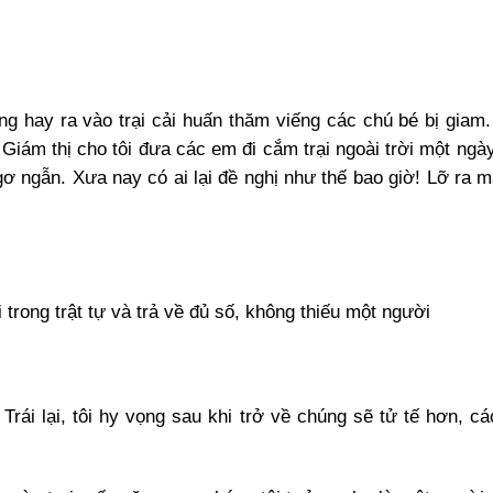
ng hay ra vào trại cải huấn thăm viếng các chú bé bị giam.
n Giám thị cho tôi đưa các em đi cắm trại ngoài trời một ng
gơ ngẫn. Xưa nay có ai lại đề nghị như thế bao giờ! Lỡ ra m
rong trật tự và trả về đủ số, không thiếu một người
 lại, tôi hy vọng sau khi trở về chúng sẽ tử tế hơn, cá