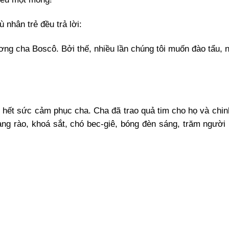
 nhân trẻ đều trả lời:
ơng cha Boscô. Bởi thế, nhiều lần chúng tôi muốn đào tẩu, 
i hết sức cảm phục cha. Cha đã trao quả tim cho họ và chin
ng rào, khoá sắt, chó bec-giê, bóng đèn sáng, trăm người