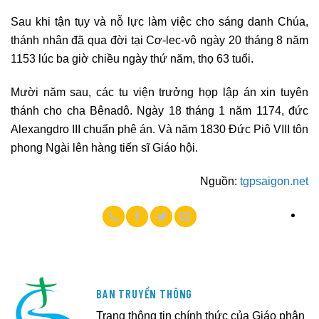
Sau khi tận tụy và nỗ lực làm việc cho sáng danh Chúa,
thánh nhân đã qua đời tại Cơ-lec-vô ngày 20 tháng 8 năm
1153 lúc ba giờ chiều ngày thứ năm, thọ 63 tuổi.
Mười năm sau, các tu viện trưởng họp lập án xin tuyên
thánh cho cha Bênadô. Ngày 18 tháng 1 năm 1174, đức
Alexangdro III chuẩn phê án. Và năm 1830 Đức Piô VIII tôn
phong Ngài lên hàng tiến sĩ Giáo hội.
Nguồn:
tgpsaigon.net
BAN TRUYỀN THÔNG
Trang thông tin chính thức của Giáo phận