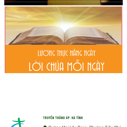
TRUYỀN THÔNG GP. HÀ TĨNH