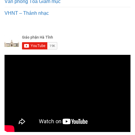
Văn phòng Tòa Giám mục
VHNT – Thánh nhạc