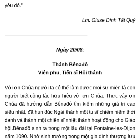
yêu đó.”
Lm. Giuse Đinh Tất Quý
————————————————–
Ngày 20/08:
Thánh Bênađô
Viện phụ, Tiến sĩ Hội thánh
Với ơn Chúa người ta có thể làm được mọi sự miễn là con
người biết cộng tác hữu hiệu với ơn Chúa. Thực vậy ơn
Chúa đã hướng dẫn Bênađô tìm kiếm những giá trị cao
siêu nhất, đã hun đúc Ngài thành một tu sĩ chiêm niệm thời
danh và thành một chiến sĩ nhiệt thành hoạt động cho Giáo
hội.Bênađô sinh ra trong một lâu đài tại Fontaine-les-Dijon
năm 1090. Nhờ sinh trưởng trong một gia đình thượng lưu