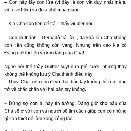
– Con hãy lấy con lừa (vì đây là con vật duy nhất mà tu
viện sở hữu) và đi ra phố mua muối.
– Xin Cha con tiền để trả – thấy Guiber nói.
– Con ơi thánh – Bernađô trả lời -, đã khá lâu Cha không
còn tiền cũng không còn vàng. Nhưng trên cao kia có
Đấng giữ túi tiền và kho tàng của Cha!
Nghe nói thế thầy Guiber suýt nữa phì cười, nhưng thầy
không thể không lưu ý Cha thánh điều này:
– Thưa Cha, nếu con đi với hai bàn tay không thì con cũng
trở về chắc chắn với hai bàn tay không.
– Đừng sợ con ạ, hãy tin tưởng. Đấng giữ kho báu của
Cha sẽ ở với con và người sẽ tìm cách giúp con có những
gì cần thiết để làm xong công tác.