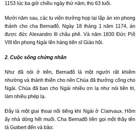
1153 lúc ba giờ chiều ngày thứ năm, thọ 63 tuổi.
Mười năm sau, các tu viện trưởng họp lại lập án xin phong
thánh cho cha Bernađô. Ngày 18 tháng 1 năm 1174, án
được đức Alexandro III châu phê. Và năm 1830 Đức Piô
VIII tôn phong Ngài lên hàng tiến sĩ Giáo hội.
2. Cuộc sống chứng nhân
Như đã nói ở trên, Bernađô là một người rất khiêm
nhường và thánh thiện cho nên Chúa đã thưởng công cho
Ngài. Chúa đã ban cho Ngài nhiều ơn lạ như nói tiên tri,
làm nhiều phép lạ.
Đây là một giai thoại nổi tiếng khi Ngài ở Clairvaux. Hôm
ấy nhà dòng hết muối. Cha Bernađô liền gọi một thầy tên
là Guibert đến và bảo: