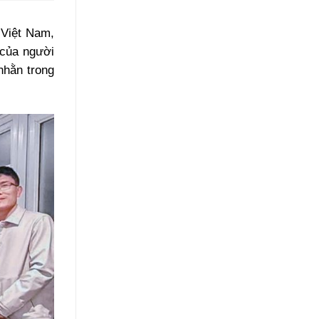
 Việt Nam,
 của người
nhằn trong