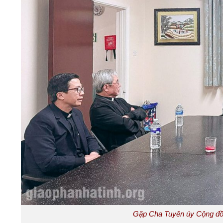
Gặp Cha Tuyên úy Cộng đồ