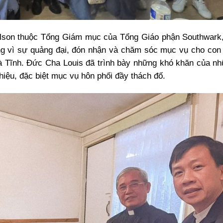
ilson thuộc Tổng Giám mục của Tổng Giáo phận Southwar
ơng vì sự quảng đại, đón nhận và chăm sóc mục vụ cho con
Hà Tĩnh. Đức Cha Louis đã trình bày những khó khăn của n
hiệu, đặc biệt mục vụ hôn phối đầy thách đố.