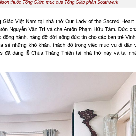
ilson thuộc Tổng Giám mục của Tổng Giáo phận Southwark
 Giáo Việt Nam tại nhà thờ Our Lady of the Sacred Heart
Antôn Nguyễn Văn Trí và cha Antôn Phạm Hữu Tâm. Đức ch
c đồng hành, nâng đỡ đời sống đức tin cho các bạn trẻ Vinh
a sẻ những khó khăn, thách đố trong việc mục vụ di dân v
 đã dâng lễ Chúa Thăng Thiên tại nhà thờ này và tại nh