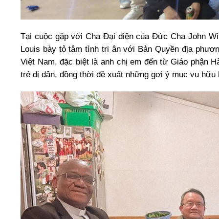
Tại cuộc gặp với Cha Đại diện của Đức Cha John W
Louis bày tỏ tâm tình tri ân với Bản Quyền địa phư
Việt Nam, đặc biệt là anh chị em đến từ Giáo phận 
trẻ di dân, đồng thời đề xuất những gợi ý mục vụ hữu 