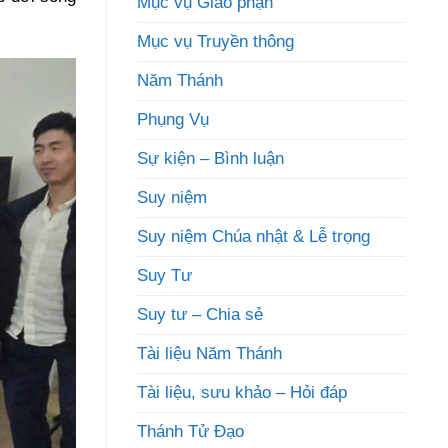
Mục vụ Giáo phận
Mục vụ Truyền thông
Năm Thánh
Phụng Vụ
Sự kiện – Bình luận
Suy niệm
Suy niệm Chúa nhật & Lễ trọng
Suy Tư
Suy tư – Chia sẻ
Tài liệu Năm Thánh
Tài liệu, sưu khảo – Hỏi đáp
Thánh Tử Đạo