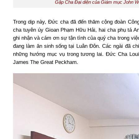
Gặp Cha Đại diện của Giám mục John W
Trong dịp này, Đức cha đã đến thăm cộng đoàn Công
cha tuyên úy Gioan Phạm Hữu Hải, hai cha phụ tá 
ghi nhận và cám ơn sự tận tình của quý cha trong việ
đang làm ăn sinh sống tại Luân Đôn. Các ngài đã chi
những hướng mục vụ trong tương lai. Đức Cha Louis
James The Great Peckham.