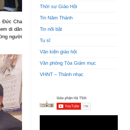
Thời sự Giáo Hội
Tin Năm Thánh
k, Đức Cha
 em di dân
Tin nổi bật
hững người
Tu sĩ
Văn kiện giáo hội
Văn phòng Tòa Giám mục
VHNT – Thánh nhạc