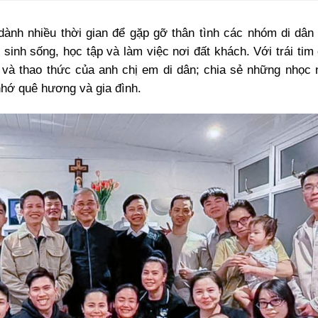
ành nhiều thời gian để gặp gỡ thân tình các nhóm di dân
sinh sống, học tập và làm việc nơi đất khách. Với trái tim
và thao thức của anh chị em di dân; chia sẻ những nhọc 
hớ quê hương và gia đình.