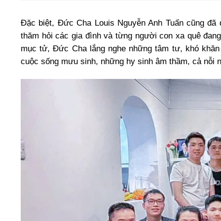
Đặc biệt, Đức Cha Louis Nguyễn Anh Tuấn cũng đã d
thăm hỏi các gia đình và từng người con xa quê đang 
mục tử, Đức Cha lắng nghe những tâm tư, khó khăn 
cuộc sống mưu sinh, những hy sinh âm thầm, cả nỗi n