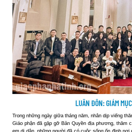
LUÂN ĐÔN: GIÁM MỤC
Trong những ngày giữa tháng năm, nhân dịp viếng t
Giáo phận đã gặp gỡ Bản Quyền địa phương, thăm cá
em di dân, những người đã có cuộc sống ổn định nơi 