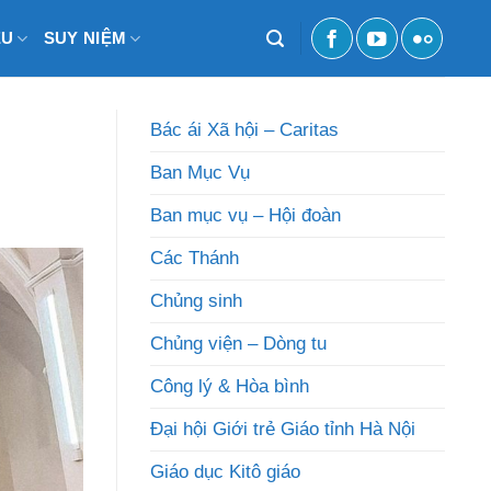
ỆU
SUY NIỆM
Bác ái Xã hội – Caritas
Ban Mục Vụ
Ban mục vụ – Hội đoàn
Các Thánh
Chủng sinh
Chủng viện – Dòng tu
Công lý & Hòa bình
Đại hội Giới trẻ Giáo tỉnh Hà Nội
Giáo dục Kitô giáo