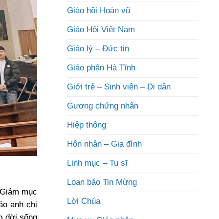
Giáo hội Hoàn vũ
Giáo Hội Việt Nam
Giáo lý – Đức tin
Giáo phận Hà Tĩnh
Giới trẻ – Sinh viên – Di dân
Gương chứng nhân
Hiệp thông
Hôn nhân – Gia đình
Linh mục – Tu sĩ
Loan báo Tin Mừng
– Giám mục
Lời Chúa
ảo anh chị
p đời sống