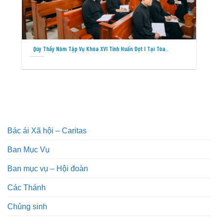
Qúy Thầy Năm Tập Vụ Khóa XVI Tĩnh Huấn Đợt I Tại Tòa..
Bác ái Xã hội – Caritas
Ban Mục Vụ
Ban mục vụ – Hội đoàn
Các Thánh
Chủng sinh