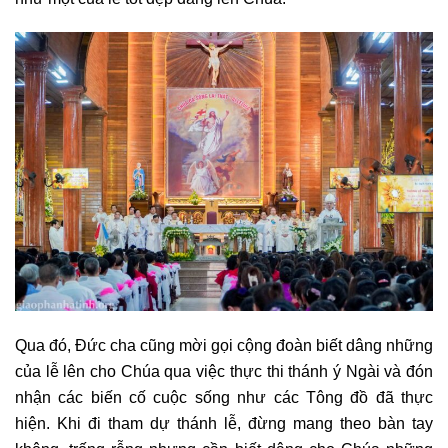
Qua đó, Đức cha cũng mời gọi cộng đoàn biết dâng những
của lễ lên cho Chúa qua việc thực thi thánh ý Ngài và đón
nhận các biến cố cuộc sống như các Tông đồ đã thực
hiện. Khi đi tham dự thánh lễ, đừng mang theo bàn tay