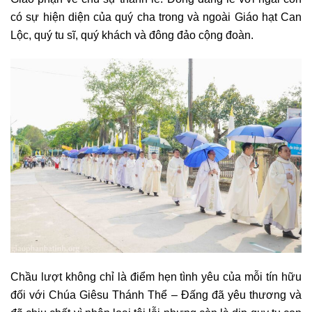
có sự hiện diện của quý cha trong và ngoài Giáo hạt Can
Lộc, quý tu sĩ, quý khách và đông đảo cộng đoàn.
Chầu lượt không chỉ là điểm hẹn tình yêu của mỗi tín hữu
đối với Chúa Giêsu Thánh Thể – Đấng đã yêu thương và