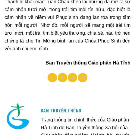
Thánh lễ khai mạc Tuần Chầu khép lại nhưng đã mở ra sự
cảm nhận tươi mới trong trái tim mỗi tín hữu, đặc biệt là
cảm nhận về niềm vui Phục sinh đang lan tỏa trong tâm
hồn mỗi người. Nhờ đó, mỗi người sẽ mang một trái tim
tươi mới, một trái tim biết yêu thương, chia sẻ, hầu trở nên
chứng tá cho Tin Mừng bình an của Chúa Phục Sinh đến
với anh chị em mình.
Ban Truyền thông Giáo phận Hà Tĩnh
BAN TRUYỀN THÔNG
Trang thông tin chính thức của Giáo phận
Hà Tĩnh do Ban Truyền thông Xã hội của