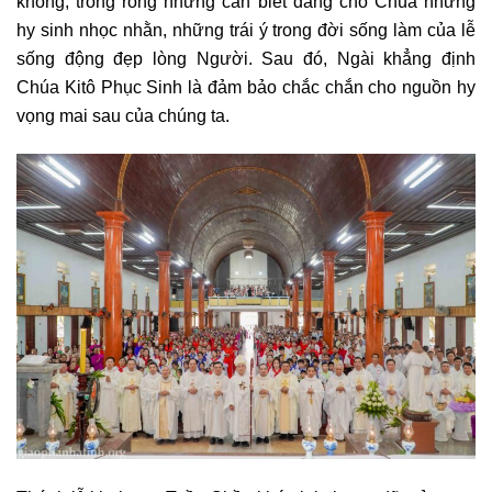
không, trống rỗng nhưng cần biết dâng cho Chúa những
hy sinh nhọc nhằn, những trái ý trong đời sống làm của lễ
sống động đẹp lòng Người. Sau đó, Ngài khẳng định
Chúa Kitô Phục Sinh là đảm bảo chắc chắn cho nguồn hy
vọng mai sau của chúng ta.