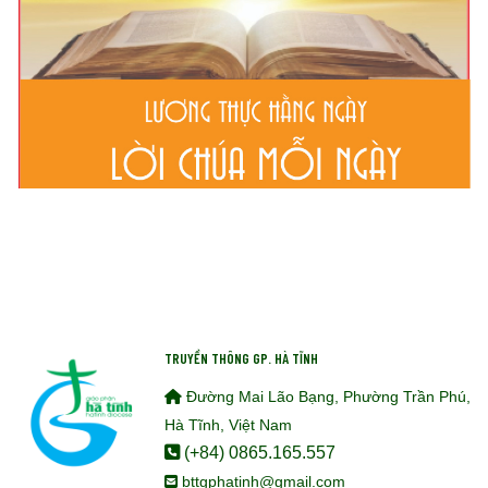
TRUYỀN THÔNG GP. HÀ TĨNH
Đường Mai Lão Bạng, Phường Trần Phú,
Hà Tĩnh, Việt Nam
(+84) 0865.165.557
bttgphatinh@gmail.com