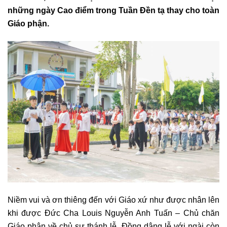
những ngày Cao điểm trong Tuần Đền tạ thay cho toàn
Giáo phận.
Niềm vui và ơn thiêng đến với Giáo xứ như được nhân lên
khi được Đức Cha Louis Nguyễn Anh Tuấn – Chủ chăn
Giáo phận về chủ sự thánh lễ. Đồng dâng lễ với ngài còn