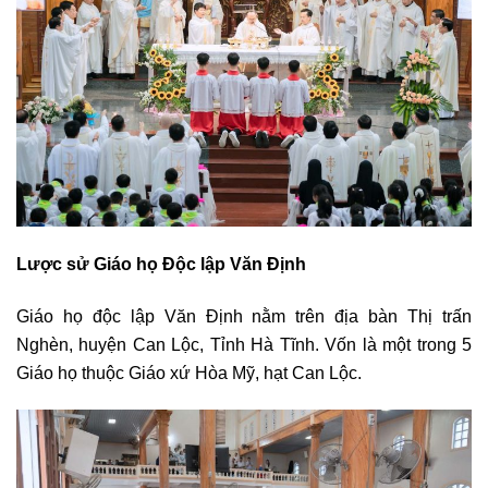
Lược sử Giáo họ Độc lập Văn Định
Giáo họ độc lập Văn Định nằm trên địa bàn Thị trấn
Nghèn, huyện Can Lộc, Tỉnh Hà Tĩnh. Vốn là một trong 5
Giáo họ thuộc Giáo xứ Hòa Mỹ, hạt Can Lộc.