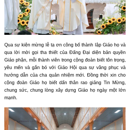
Qua sự kiện mừng lễ tạ ơn công bố thành lập Giáo họ và
qua lời mời gọi tha thiết của Đấng Đại diện bản quyền
Giáo phận, mỗi thành viên trong cộng đoàn biết tôn trọng,
yêu mến và gắn bó với Giáo Hội qua sự vâng phục và
hướng dẫn của cha quản nhiệm mới. Đồng thời xin cho
cộng đoàn Giáo họ biết dấn thân rao giảng Tin Mừng,
chung sức, chung lòng xây dựng Giáo họ ngày một lớn
mạnh.