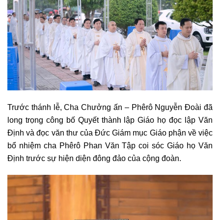
Trước thánh lễ, Cha Chưởng ấn – Phêrô Nguyễn Đoài đã
long trọng công bố Quyết thành lập Giáo họ đọc lập Văn
Định và đọc văn thư của Đức Giám mục Giáo phận về việc
bổ nhiệm cha Phêrô Phan Văn Tập coi sóc Giáo họ Văn
Định trước sự hiện diện đông đảo của cộng đoàn.