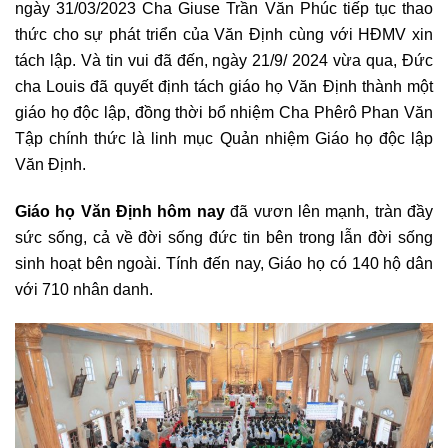
ngày 31/03/2023 Cha Giuse Trần Văn Phúc tiếp tục thao
thức cho sự phát triển của Văn Định cùng với HĐMV xin
tách lập. Và tin vui đã đến, ngày 21/9/ 2024 vừa qua, Đức
cha Louis đã quyết định tách giáo họ Văn Định thành một
giáo họ độc lập, đồng thời bổ nhiệm Cha Phêrô Phan Văn
Tập chính thức là linh mục Quản nhiệm Giáo họ độc lập
Văn Định.
Giáo họ Văn Định hôm nay
đã vươn lên mạnh, tràn đầy
sức sống, cả về đời sống đức tin bên trong lẫn đời sống
sinh hoạt bên ngoài. Tính đến nay, Giáo họ có 140 hộ dân
với 710 nhân danh.