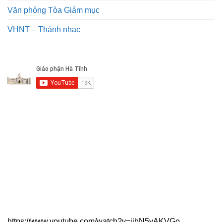
Văn phòng Tòa Giám mục
VHNT – Thánh nhạc
https://www.youtube.com/watch?v=jjbN5yAKVGo