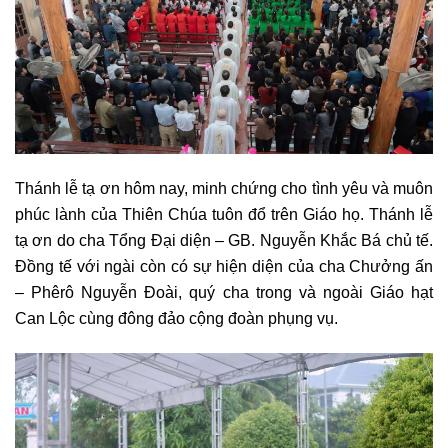
Thánh lễ tạ ơn hôm nay, minh chứng cho tình yêu và muôn
phúc lành của Thiên Chúa tuôn đổ trên Giáo họ. Thánh lễ
tạ ơn do cha Tổng Đại diện – GB. Nguyễn Khắc Bá chủ tế.
Đồng tế với ngài còn có sự hiện diện của cha Chưởng ấn
– Phêrô Nguyễn Đoài, quý cha trong và ngoài Giáo hạt
Can Lộc cùng đông đảo cộng đoàn phụng vụ.