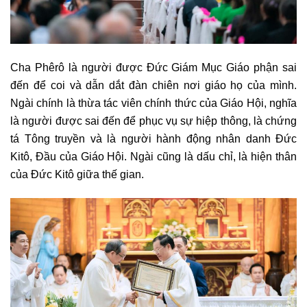
Cha Phêrô là người được Đức Giám Mục Giáo phận sai
đến để coi và dẫn dắt đàn chiên nơi giáo họ của mình.
Ngài chính là thừa tác viên chính thức của Giáo Hội, nghĩa
là người được sai đến để phục vụ sự hiệp thông, là chứng
tá Tông truyền và là người hành động nhân danh Đức
Kitô, Đầu của Giáo Hội. Ngài cũng là dấu chỉ, là hiện thân
của Đức Kitô giữa thế gian.