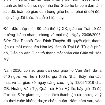
tranh ác liệt diễn ra, ngôi nhà thờ Giáo họ bị bom đạn làm
sập đổ, toàn bộ giáo dân trong giáo họ lại phải di dời đến
một vùng đất khác là chỗ ở hiện nay.
Đến đầu thập niên 90 của thế kỷ XX, giáo xứ Trại Lê đã
trưởng thành nhanh chóng về mọi mặt. Ngày 20/06/2005,
Đức Cha Phaolô Cao Đình Thuyên đã quyết định thành
lập xứ mới mang tên Hòa Mỹ tách từ Trại Lê. Từ giờ phút
đó, Giáo họ Văn Định trở thành một phần của Giáo xứ Hòa
Mỹ.
Năm 2016, con số giáo dân của giáo họ Văn Định đã là
640 người với hơn 100 hộ gia đình. Nhận thấy nhu cầu
mục vụ tại giáo xứ ngày càng cao, ngày 13/02/2018 cha
GB. Hoàng Văn Tự, Quản xứ Hòa Mỹ lúc bấy giờ đã đệ
đơn xin Đức giám mục chia tách thành lập xứ nhưng vì lý
do thời cuộc không được chấp thuận. Năm năm sau, vào