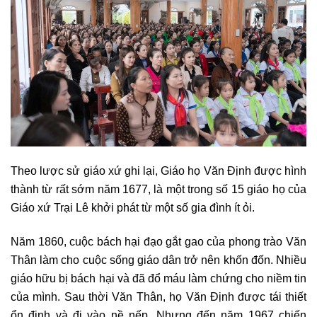
Theo lược sử giáo xứ ghi lại, Giáo họ Văn Định được hình
thành từ rất sớm năm 1677, là một trong số 15 giáo họ của
Giáo xứ Trại Lê khởi phát từ một số gia đình ít ỏi.
Năm 1860, cuộc bách hại đạo gắt gao của phong trào Văn
Thân làm cho cuộc sống giáo dân trở nên khốn đốn. Nhiều
giáo hữu bị bách hại và đã đổ máu làm chứng cho niềm tin
của mình. Sau thời Văn Thân, họ Văn Định được tái thiết
ổn định và đi vào nề nếp. Nhưng đến năm 1967 chiến