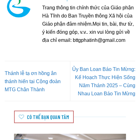
Trang thông tin chính thức của Giáo phận
Hà Tĩnh do Ban Truyền thông Xã hội của
Giáo phận đảm nhiệm.Mọi tin, bài, thư từ,
ý kiến đóng góp, v.v.. xin vui lòng gửi về
địa chỉ email:
bttgphatinh@gmail.com
Ủy Ban Loan Báo Tin Mừng:
Thánh lễ tạ ơn hồng ân
Kế Hoạch Thực Hiện Sống
thánh hiến tại Cộng đoàn
Năm Thánh 2025 – Cùng
MTG Chân Thành
Nhau Loan Báo Tin Mừng
CÓ THỂ BẠN QUAN TÂM