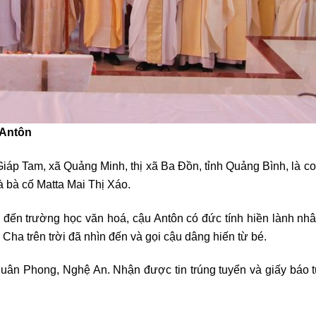
 Antôn
p Tam, xã Quảng Minh, thị xã Ba Đồn, tỉnh Quảng Bình, là con
 bà cố Matta Mai Thị Xáo.
 đến trường học văn hoá, cậu Antôn có đức tính hiền lành nh
ha trên trời đã nhìn đến và gọi cậu dâng hiến từ bé.
uân Phong, Nghệ An. Nhận được tin trúng tuyển và giấy báo t