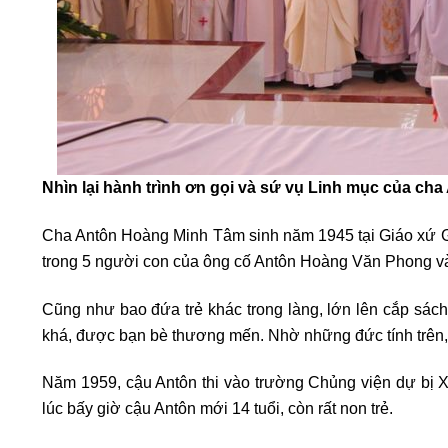
Nhìn lại hành trình ơn gọi và sứ vụ Linh mục của cha
Cha Antôn Hoàng Minh Tâm sinh năm 1945 tại Giáo xứ Giá
trong 5 người con của ông cố Antôn Hoàng Văn Phong và
Cũng như bao đứa trẻ khác trong làng, lớn lên cắp sách
khá, được bạn bè thương mến. Nhờ những đức tính trên, C
Năm 1959, cậu Antôn thi vào trường Chủng viện dự bị X
lúc bấy giờ cậu Antôn mới 14 tuổi, còn rất non trẻ.