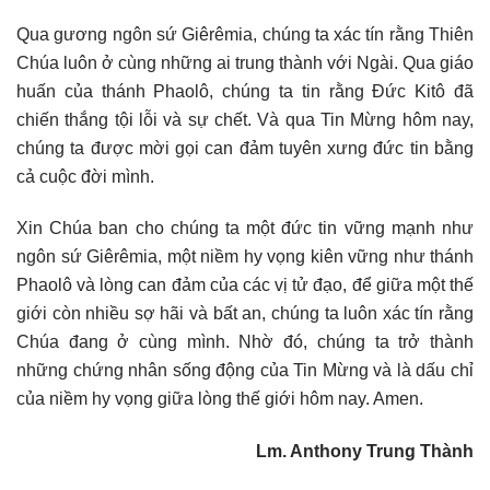
Qua gương ngôn sứ Giêrêmia, chúng ta xác tín rằng Thiên
Chúa luôn ở cùng những ai trung thành với Ngài. Qua giáo
huấn của thánh Phaolô, chúng ta tin rằng Đức Kitô đã
chiến thắng tội lỗi và sự chết. Và qua Tin Mừng hôm nay,
chúng ta được mời gọi can đảm tuyên xưng đức tin bằng
cả cuộc đời mình.
Xin Chúa ban cho chúng ta một đức tin vững mạnh như
ngôn sứ Giêrêmia, một niềm hy vọng kiên vững như thánh
Phaolô và lòng can đảm của các vị tử đạo, để giữa một thế
giới còn nhiều sợ hãi và bất an, chúng ta luôn xác tín rằng
Chúa đang ở cùng mình. Nhờ đó, chúng ta trở thành
những chứng nhân sống động của Tin Mừng và là dấu chỉ
của niềm hy vọng giữa lòng thế giới hôm nay. Amen.
Lm. Anthony Trung Thành