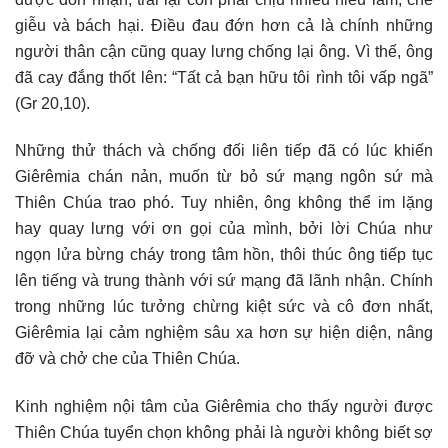
giễu và bách hại. Điều đau đớn hơn cả là chính những
người thân cận cũng quay lưng chống lại ông. Vì thế, ông
đã cay đắng thốt lên: “Tất cả bạn hữu tôi rình tôi vấp ngã”
(Gr 20,10).
Những thử thách và chống đối liên tiếp đã có lúc khiến
Giêrêmia chán nản, muốn từ bỏ sứ mạng ngôn sứ mà
Thiên Chúa trao phó. Tuy nhiên, ông không thể im lặng
hay quay lưng với ơn gọi của mình, bởi lời Chúa như
ngọn lửa bừng cháy trong tâm hồn, thôi thúc ông tiếp tục
lên tiếng và trung thành với sứ mạng đã lãnh nhận. Chính
trong những lúc tưởng chừng kiệt sức và cô đơn nhất,
Giêrêmia lại cảm nghiệm sâu xa hơn sự hiện diện, nâng
đỡ và chở che của Thiên Chúa.
Kinh nghiệm nội tâm của Giêrêmia cho thấy người được
Thiên Chúa tuyển chọn không phải là người không biết sợ