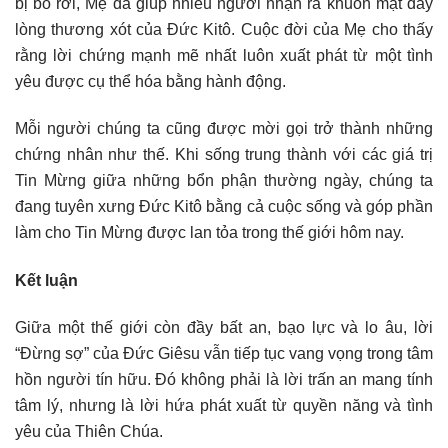
bị bỏ rơi, Mẹ đã giúp nhiều người nhận ra khuôn mặt đầy
lòng thương xót của Đức Kitô. Cuộc đời của Mẹ cho thấy
rằng lời chứng mạnh mẽ nhất luôn xuất phát từ một tình
yêu được cụ thể hóa bằng hành động.
Mỗi người chúng ta cũng được mời gọi trở thành những
chứng nhân như thế. Khi sống trung thành với các giá trị
Tin Mừng giữa những bổn phận thường ngày, chúng ta
đang tuyên xưng Đức Kitô bằng cả cuộc sống và góp phần
làm cho Tin Mừng được lan tỏa trong thế giới hôm nay.
Kết luận
Giữa một thế giới còn đầy bất an, bạo lực và lo âu, lời
“Đừng sợ” của Đức Giêsu vẫn tiếp tục vang vọng trong tâm
hồn người tín hữu. Đó không phải là lời trấn an mang tính
tâm lý, nhưng là lời hứa phát xuất từ quyền năng và tình
yêu của Thiên Chúa.