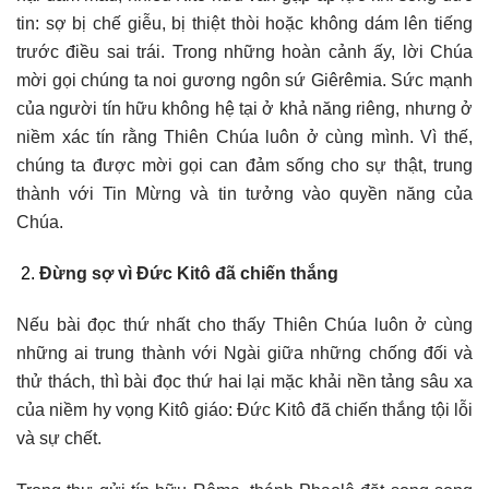
tin: sợ bị chế giễu, bị thiệt thòi hoặc không dám lên tiếng
trước điều sai trái. Trong những hoàn cảnh ấy, lời Chúa
mời gọi chúng ta noi gương ngôn sứ Giêrêmia. Sức mạnh
của người tín hữu không hệ tại ở khả năng riêng, nhưng ở
niềm xác tín rằng Thiên Chúa luôn ở cùng mình. Vì thế,
chúng ta được mời gọi can đảm sống cho sự thật, trung
thành với Tin Mừng và tin tưởng vào quyền năng của
Chúa.
Đừng sợ vì Đức Kitô đã chiến thắng
Nếu bài đọc thứ nhất cho thấy Thiên Chúa luôn ở cùng
những ai trung thành với Ngài giữa những chống đối và
thử thách, thì bài đọc thứ hai lại mặc khải nền tảng sâu xa
của niềm hy vọng Kitô giáo: Đức Kitô đã chiến thắng tội lỗi
và sự chết.