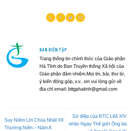
BAN BIÊN TẬP
Trang thông tin chính thức của Giáo phận
Hà Tĩnh do Ban Truyền thông Xã hội của
Giáo phận đảm nhiệm.Mọi tin, bài, thư từ,
ý kiến đóng góp, v.v.. xin vui lòng gửi về
địa chỉ email:
bttgphatinh@gmail.com
Sứ điệp của ĐTC Lêô XIV
Suy Niệm Lời Chúa Nhật XII
nhân Ngày Thế giới Ông bà
Thường Niên – Năm A