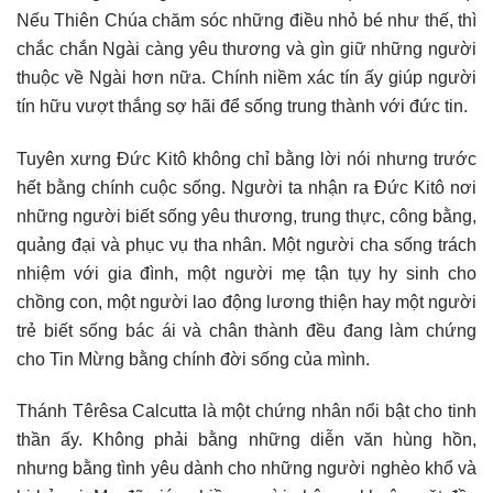
Nếu Thiên Chúa chăm sóc những điều nhỏ bé như thế, thì
chắc chắn Ngài càng yêu thương và gìn giữ những người
thuộc về Ngài hơn nữa. Chính niềm xác tín ấy giúp người
tín hữu vượt thắng sợ hãi để sống trung thành với đức tin.
Tuyên xưng Đức Kitô không chỉ bằng lời nói nhưng trước
hết bằng chính cuộc sống. Người ta nhận ra Đức Kitô nơi
những người biết sống yêu thương, trung thực, công bằng,
quảng đại và phục vụ tha nhân. Một người cha sống trách
nhiệm với gia đình, một người mẹ tận tụy hy sinh cho
chồng con, một người lao động lương thiện hay một người
trẻ biết sống bác ái và chân thành đều đang làm chứng
cho Tin Mừng bằng chính đời sống của mình.
Thánh Têrêsa Calcutta là một chứng nhân nổi bật cho tinh
thần ấy. Không phải bằng những diễn văn hùng hồn,
nhưng bằng tình yêu dành cho những người nghèo khổ và