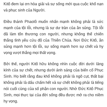
Kitô đem lại ơn hòa giải và sự sống mới qua cuộc khổ nạn
và phục sinh của Người.
Điều thánh Phaolô muốn nhấn mạnh không phải là sức
mạnh của tội lỗi, nhưng là sự dư tràn của ân sủng. Tội lỗi
đã làm tổn thương con người, nhưng không thể chiến
thắng tình yêu cứu độ của Thiên Chúa. Nơi Đức Kitô, ân
sủng mạnh hơn tội lỗi, sự sống mạnh hơn sự chết và hy
vọng vượt thắng mọi thất vọng.
Bởi thế, người Kitô hữu không nhìn cuộc đời dưới lăng
kính của sự chết, nhưng dưới ánh sáng của biến cố Phục
Sinh. Họ biết rằng đau khổ không phải là ngõ cụt, thất bại
không phải là dấu chấm hết và sự chết không phải là tiếng
nói cuối cùng của số phận con người. Nhờ Đức Kitô Phục
Sinh, mọi thực tại của đời sống đều được mở ra cho niềm
hy vọng.