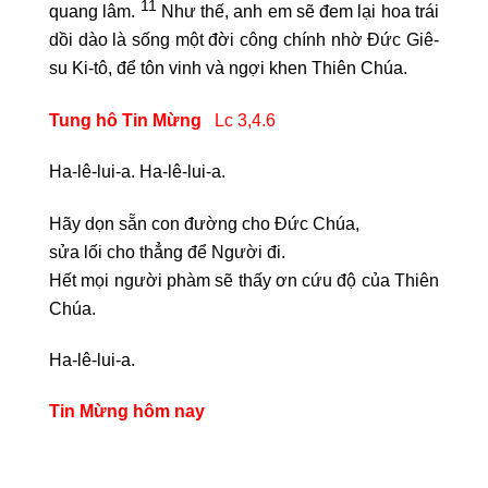
11
quang lâm.
Như thế, anh em sẽ đem lại hoa trái
dồi dào là sống một đời công chính nhờ Đức Giê-
su Ki-tô, để tôn vinh và ngợi khen Thiên Chúa.
Tung hô Tin Mừng
Lc 3,4.6
Ha-lê-lui-a. Ha-lê-lui-a.
Hãy dọn sẵn con đường cho Đức Chúa,
sửa lối cho thẳng để Người đi.
Hết mọi người phàm sẽ thấy ơn cứu độ của Thiên
Chúa.
Ha-lê-lui-a.
Tin Mừng hôm nay