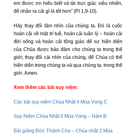
em được ơn hiểu biết và tài trực giác siêu nhiên,
để nhận ra cái gì là tốt hơn” (Pl 1,9-10).
Hãy thay đổi tầm nhìn của chúng ta. Đó là cuộc
hoán cải về mặt trí tuệ, hoán cái luân lý – hoán cải
đời sống và hoán cải tông giáo để sự hiện diện
của Chúa được bảo đảm cho chúng ta trong thế
giới; thay đổi cái nhìn của chúng, để Chúa có thể
hiện diện trong chúng ta và qua chúng ta, trong thế
giới. Amen.
Xem thêm các bài suy niệm:
Các bài suy niệm Chúa Nhật II Mùa Vọng C
Suy Niệm Chúa Nhật II Mùa Vọng – Năm B
Bài giảng Đức Thánh Cha – Chúa nhật 2 Mùa