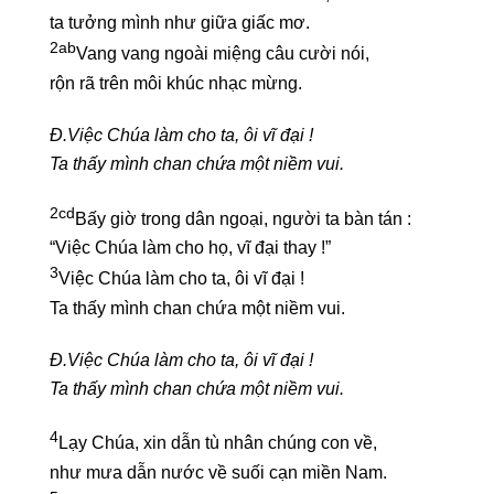
ta tưởng mình như giữa giấc mơ.
2ab
Vang vang ngoài miệng câu cười nói,
rộn rã trên môi khúc nhạc mừng.
Đ.Việc Chúa làm cho ta, ôi vĩ đại !
Ta thấy mình chan chứa một niềm vui.
2cd
Bấy giờ trong dân ngoại, người ta bàn tán :
“Việc Chúa làm cho họ, vĩ đại thay !”
3
Việc Chúa làm cho ta, ôi vĩ đại !
Ta thấy mình chan chứa một niềm vui.
Đ.Việc Chúa làm cho ta, ôi vĩ đại !
Ta thấy mình chan chứa một niềm vui.
4
Lạy Chúa, xin dẫn tù nhân chúng con về,
như mưa dẫn nước về suối cạn miền Nam.