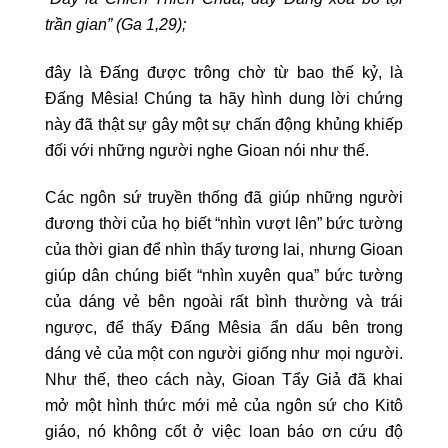
trần gian” (Ga 1,29);
đây là Đấng được trông chờ từ bao thế kỷ, là
Đấng Mêsia! Chúng ta hãy hình dung lời chứng
này đã thật sự gây một sự chấn động khủng khiếp
đối với những người nghe Gioan nói như thế.
Các ngôn sứ truyền thống đã giúp những người
đương thời của họ biết “nhìn vượt lên” bức tường
của thời gian để nhìn thấy tương lai, nhưng Gioan
giúp dân chúng biết “nhìn xuyên qua” bức tường
của dáng vẻ bên ngoài rất bình thường và trái
ngược, để thấy Đấng Mêsia ẩn dấu bên trong
dáng vẻ của một con người giống như mọi người.
Như thế, theo cách này, Gioan Tẩy Giả đã khai
mở một hình thức mới mẻ của ngôn sứ cho Kitô
giáo, nó không cốt ở việc loan báo ơn cứu độ