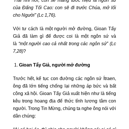
của Đấng Tối Cao: con sẽ đi trước Chúa, mở lối
cho Người” (Lc 1,76).
Với tư cách là một người mở đường, Gioan Tẩy
Giả đã làm gì để được coi là một ngôn sứ và
là
“một người cao cả nhất trong các ngôn sứ” (Lc
7,28)
?
Gioan Tẩy Giả, người mở đường
Trước hết, kế tục con đường các ngôn sứ Ítraen,
ông đã lớn tiếng chống lại những áp bức và bất
công xã hội. Gioan Tẩy Giả xuất hiện như là tiếng
kêu trong hoang địa để thức tỉnh lương tâm con
người. Trong Tin Mừng, chúng ta nghe ông nói với
dân chúng: