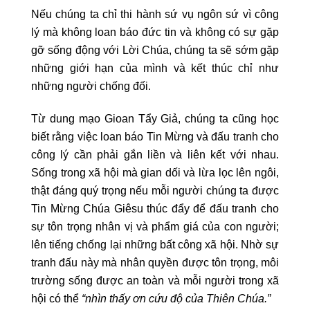
Nếu chúng ta chỉ thi hành sứ vụ ngôn sứ vì công
lý mà không loan báo đức tin và không có sự gặp
gỡ sống động với Lời Chúa, chúng ta sẽ sớm gặp
những giới hạn của mình và kết thúc chỉ như
những người chống đối.
Từ dung mạo Gioan Tẩy Giả, chúng ta cũng học
biết rằng việc loan báo Tin Mừng và đấu tranh cho
công lý cần phải gắn liền và liên kết với nhau.
Sống trong xã hội mà gian dối và lừa lọc lên ngôi,
thật đáng quý trọng nếu mỗi người chúng ta được
Tin Mừng Chúa Giêsu thúc đẩy để đấu tranh cho
sự tôn trọng nhân vị và phẩm giá của con người;
lên tiếng chống lại những bất công xã hội. Nhờ sự
tranh đấu này mà nhân quyền được tôn trọng, môi
trường sống được an toàn và mỗi người trong xã
hội có thể
“nhìn thấy ơn cứu độ của Thiên Chúa.”