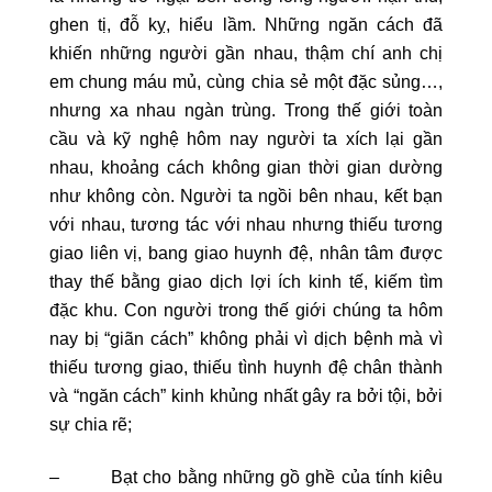
ghen tị, đỗ kỵ, hiểu lầm. Những ngăn cách đã
khiến những người gần nhau, thậm chí anh chị
em chung máu mủ, cùng chia sẻ một đặc sủng…,
nhưng xa nhau ngàn trùng. Trong thế giới toàn
cầu và kỹ nghệ hôm nay người ta xích lại gần
nhau, khoảng cách không gian thời gian dường
như không còn. Người ta ngồi bên nhau, kết bạn
với nhau, tương tác với nhau nhưng thiếu tương
giao liên vị, bang giao huynh đệ, nhân tâm được
thay thế bằng giao dịch lợi ích kinh tế, kiếm tìm
đặc khu. Con người trong thế giới chúng ta hôm
nay bị “giãn cách” không phải vì dịch bệnh mà vì
thiếu tương giao, thiếu tình huynh đệ chân thành
và “ngăn cách” kinh khủng nhất gây ra bởi tội, bởi
sự chia rẽ;
– Bạt cho bằng những gồ ghề của tính kiêu