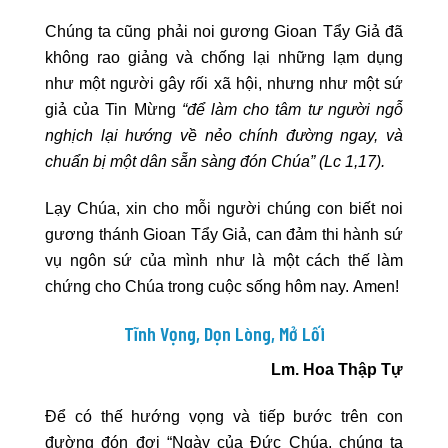
Chúng ta cũng phải noi gương Gioan Tẩy Giả đã
không rao giảng và chống lại những lạm dụng
như một người gây rối xã hội, nhưng như một sứ
giả của Tin Mừng
“để làm cho tâm tư người ngỗ
nghịch lại hướng về nẻo chính đường ngay, và
chuẩn bị một dân sẵn sàng đón Chúa”
(Lc 1,17).
Lạy Chúa, xin cho mỗi người chúng con biết noi
gương thánh Gioan Tẩy Giả, can đảm thi hành sứ
vụ ngôn sứ của mình như là một cách thế làm
chứng cho Chúa trong cuộc sống hôm nay. Amen!
Tĩnh Vọng, Dọn Lòng, Mở Lối
Lm. Hoa Thập Tự
Để có thế hướng vọng và tiếp bước trên con
đường đón đợi “Ngày của Đức Chúa, chúng ta