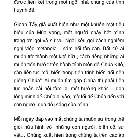
được liên kết trong một ngôi nhà chung của tình
huynh đệ.
Gioan Tẩy giả xuất hiện như một khuôn mặt tiêu
biểu của Mùa vọng, một người cháy hết mình
trong ơn gọi và sứ vụ. Ngài kêu gọi cách nghiêm
nghị việc metanoia – sám hối tận căn. Bất cứ ai
muốn trở thành một kitô hữu, cách riêng những ai
muốn tiến bước trên hành trình môn đệ Chúa Kitô,
cần liên tục “cải biến trong tiến trình biến đổi nên
giống Chúa”. Ai muốn tìm gặp Chúa thì phải liên
tục hoán cải nội tâm, đi một hướng khác – dọn
lòng mình để Chúa đi vào, mở lối để Chúa đến với
con người qua đời sống của mình.
Mỗi ngày đập vào mắt chúng ta muôn sự trong thế
giới hữu hình với những con người, biến cố, sự
vật… Chúng xuất hiện trong chúng ta trên các áp