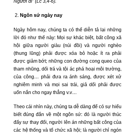
Người đi” (Lc 3,4-6).
Ngôn sứ ngày nay
Ngày hôm nay, chúng ta có thể diễn tả lại những
lời đó như thế này: Mọi sự khác biệt, bất công xã
hội giữa người giàu (núi đồi) và người nghèo
(thung lũng) phải được xóa bỏ hoặc ít ra phải
được giảm bớt; những con đường cong queo của
tham nhũng, dối trá và tội ác phá hoại môi trường,
của công… phải đưa ra ánh sáng, được xét xử
nghiêm minh và mọi sai trái, giả dối phải được
uốn nắn cho ngay thẳng v.v…
Theo cái nhìn này, chúng ta dễ dàng để có sự hiểu
biết đúng đắn về một ngôn sứ: đó là người thúc
đẩy sự thay đổi, người lên án những bất công của
các hệ thống và tổ chức xã hội; là người chỉ ngón