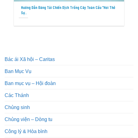
Hướng Dẫn Đăng Tải Chiến Dịch Trồng Cây Toàn Cầu “Hơi Thở
Sự..
Bác ái Xã hội – Caritas
Ban Mục Vụ
Ban mục vụ – Hội đoàn
Các Thánh
Chủng sinh
Chủng viện – Dòng tu
Công lý & Hòa bình