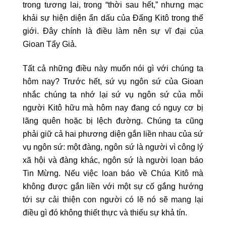
trong tương lai, trong “thời sau hết,” nhưng mạc
khải sự hiện diện ẩn dấu của Đấng Kitô trong thế
giới. Đây chính là điều làm nên sự vĩ đại của
Gioan Tẩy Giả.
Tất cả những điều này muốn nói gì với chúng ta
hôm nay? Trước hết, sứ vụ ngôn sứ của Gioan
nhắc chúng ta nhớ lại sứ vụ ngôn sứ của mỗi
người Kitô hữu mà hôm nay đang có nguy cơ bị
lãng quên hoặc bị lệch đường. Chúng ta cũng
phải giữ cả hai phương diện gắn liền nhau của sứ
vụ ngôn sứ: một đàng, ngôn sứ là người vì công lý
xã hội và đàng khác, ngôn sứ là người loan báo
Tin Mừng. Nếu việc loan báo về Chúa Kitô mà
không được gắn liền với một sự cố gắng hướng
tới sự cải thiện con người có lẽ nó sẽ mang lại
điều gì đó không thiết thực và thiếu sự khả tín.