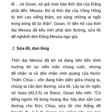
tế… và Gioan, sứ giả loan báo thời đại của Đấng
phải đến, Messia. Đó là thời đại của Vầng Hồng
từ trời cao viếng thăm, soi sáng những ai ngồi
trong bóng tối tử thần”. Gioan, Vị tiền hô của thời
đại Messia đã kêu mời phải dọn đường, sửa lối
để nghênh đón Đấng Messia ngự giá.
Sửa lối, dọn lòng
Thời đại Messia đã tới và đang trên tiến trình
hướng tới sự viên mãn chung cuộc, nhưng
để
nhận ra
và
đón nhận
vinh quang của Nước
Thiên Chúa – vốn đang hiện diện giữa chúng ta,
chúng ta cần dọn đường, sửa lối. Lấy lại lời ngôn
sứ Isaia (40,3.5) và Baruc, Gioan kêu mời: “Có
tiếng người hô trong hoang địa: hãy dọn sẵn con
đường cho Đức Chúa, sửa lối cho thẳng để