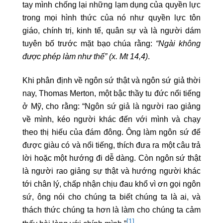
tay mình chống lại những lạm dụng của quyền lực
trong mọi hình thức của nó như quyền lực tôn
giáo, chính trị, kinh tế, quân sự và là người dám
tuyên bố trước mặt bạo chúa rằng:
“Ngài không
được phép làm như thế” (x. Mt 14,4)
.
Khi phân định về ngôn sứ thật và ngôn sứ giả thời
nay, Thomas Merton, một bậc thầy tu đức nổi tiếng
ở Mỹ, cho rằng: “Ngôn sứ giả là người rao giảng
về mình, kéo người khác đến với mình và chạy
theo thị hiếu của đám đông. Ông làm ngôn sứ để
được giàu có và nổi tiếng, thích đưa ra một câu trả
lời hoặc một hướng đi dễ dàng. Còn ngôn sứ thật
là người rao giảng sự thật và hướng người khác
tới chân lý, chấp nhận chịu đau khổ vì ơn gọi ngôn
sứ, ông nói cho chúng ta biết chúng ta là ai, và
thách thức chúng ta hơn là làm cho chúng ta cảm
[1]