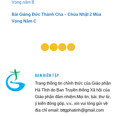
Vọng năm B
Bài Giảng Đức Thánh Cha – Chúa Nhật 2 Mùa
Vọng Năm C
BAN BIÊN TẬP
Trang thông tin chính thức của Giáo phận
Hà Tĩnh do Ban Truyền thông Xã hội của
Giáo phận đảm nhiệm.Mọi tin, bài, thư từ,
ý kiến đóng góp, v.v.. xin vui lòng gửi về
địa chỉ email:
bttgphatinh@gmail.com