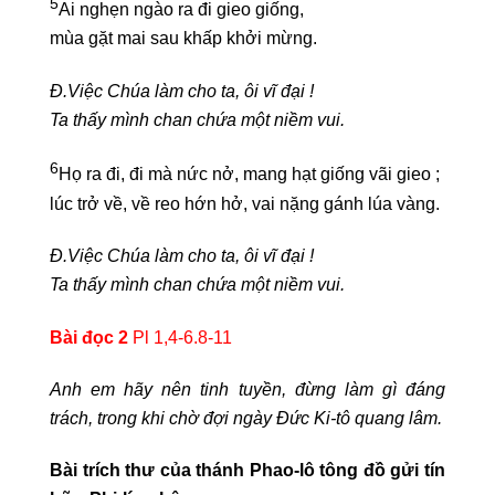
5
Ai nghẹn ngào ra đi gieo giống,
mùa gặt mai sau khấp khởi mừng.
Đ.Việc Chúa làm cho ta, ôi vĩ đại !
Ta thấy mình chan chứa một niềm vui.
6
Họ ra đi, đi mà nức nở, mang hạt giống vãi gieo ;
lúc trở về, về reo hớn hở, vai nặng gánh lúa vàng.
Đ.Việc Chúa làm cho ta, ôi vĩ đại !
Ta thấy mình chan chứa một niềm vui.
Bài đọc 2
Pl 1,4-6.8-11
Anh em hãy nên tinh tuyền, đừng làm gì đáng
trách, trong khi chờ đợi ngày Đức Ki-tô quang lâm.
Bài trích thư của thánh Phao-lô tông đồ gửi tín