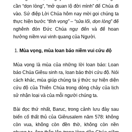
cần “dọn lòng”, “mở quan lộ đời mình” để Chúa đi
vào. Sứ điệp Lời Chúa hôm nay mời gọi chúng ta
thực hiện bước “
tĩnh vọng” – “sửa lối, dọn lòng
” để
nghênh đón Đức Chúa ngự đến và để hoan
hưởng niềm vui vinh quang của Người.
Mùa vọng, mùa loan báo niềm vui cứu độ
Mùa vọng là mùa của những lời loan báo: Loan
báo Chúa Giêsu sinh ra, loan báo thời cứu độ. Nói
cách khác, mùa giúp chúng ta ý thức sự hiện diện
cứu độ của Thiên Chúa trong dòng chảy của lịch
sử nhận loại và của mỗi người chúng ta.
Bài đọc thứ nhất, Baruc, trong cảnh lưu đày sau
biến cố thất thủ của Giêrusalem năm 578: không
còn vua, không còn đền thờ, không còn nền