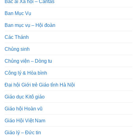
Bác ái Xã hội – Caritas
Ban Mục Vụ
Ban mục vụ – Hội đoàn
Các Thánh
Chủng sinh
Chủng viện – Dòng tu
Công lý & Hòa bình
Đại hội Giới trẻ Giáo tỉnh Hà Nội
Giáo dục Kitô giáo
Giáo hội Hoàn vũ
Giáo Hội Việt Nam
Giáo lý – Đức tin