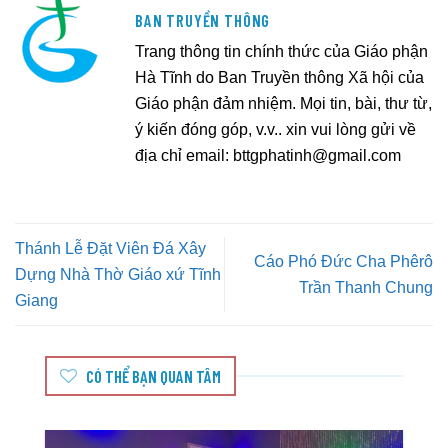
BAN TRUYỀN THÔNG
Trang thông tin chính thức của Giáo phận
Hà Tĩnh do Ban Truyền thông Xã hội của
Giáo phận đảm nhiệm. Mọi tin, bài, thư từ,
ý kiến đóng góp, v.v.. xin vui lòng gửi về
địa chỉ email:
bttgphatinh@gmail.com
Thánh Lễ Đặt Viên Đá Xây
Cáo Phó Đức Cha Phêrô
Dựng Nhà Thờ Giáo xứ Tĩnh
Trần Thanh Chung
Giang
CÓ THỂ BẠN QUAN TÂM