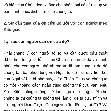
vô biên của Chúa đem xuống cho nhân loại để cứu giúp và
ban hạnh phúc đích thực cho chúng ta.
2. Sự cần thiết của ơn cứu độ đới với con người theo
Kitô giáo
Tại sao con người cần ơn cứu độ?
Phải chăng vì con người tội lỗi và cần được cứu thoát
khỏi tình trạng tội lỗi. Thiên Chúa đã ban tự do và hạnh
phúc cho con người, thế nhưng ta đã lạm dụng tự do để
chống lại, bất phục tùng với Ngài, từ đó mối dây liên kết
của Ngài với ta bị phá hủy, giữa Thiên Chúa và chúng ta
có một khoảng cách ngàn trùng không thể cứu vãn. Nếu
Đức Kitô không xuống thế làm người, không chết cho
chúng ta thì chúng ta không thể làm gì để tự cứu mình và
cứu người khác được. Con người cần đến một ai đó ? Và