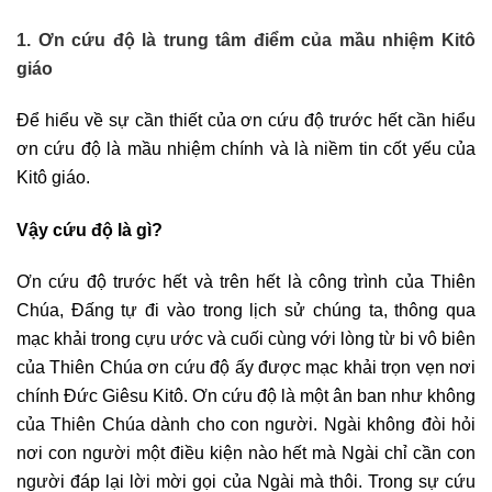
1. Ơn cứu độ là trung tâm điểm của mầu nhiệm Kitô
giáo
Để hiểu về sự cần thiết của ơn cứu độ trước hết cần hiểu
ơn cứu độ là mầu nhiệm chính và là niềm tin cốt yếu của
Kitô giáo.
Vậy cứu độ là gì?
Ơn cứu độ trước hết và trên hết là công trình của Thiên
Chúa, Đấng tự đi vào trong lịch sử chúng ta, thông qua
mạc khải trong cựu ước và cuối cùng với lòng từ bi vô biên
của Thiên Chúa ơn cứu độ ấy được mạc khải trọn vẹn nơi
chính Đức Giêsu Kitô. Ơn cứu độ là một ân ban như không
của Thiên Chúa dành cho con người. Ngài không đòi hỏi
nơi con người một điều kiện nào hết mà Ngài chỉ cần con
người đáp lại lời mời gọi của Ngài mà thôi. Trong sự cứu