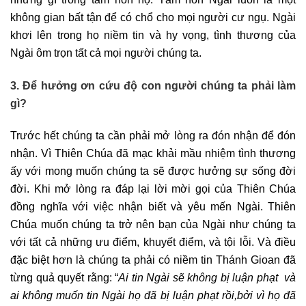
không gian bất tận để có chổ cho mọi người cư ngụ. Ngài
khơi lên trong họ niềm tin và hy vọng, tình thương của
Ngài ôm trọn tất cả mọi người chúng ta.
3. Để hưởng ơn cứu độ con người chúng ta phải làm
gì?
Trước hết chúng ta cần phải mở lòng ra đón nhận để đón
nhận. Vì Thiên Chúa đã mạc khải mầu nhiệm tình thương
ấy với mong muốn chúng ta sẽ được hưởng sự sống đời
đời. Khi mở lòng ra đáp lại lời mời gọi của Thiên Chúa
đồng nghĩa với việc nhận biết và yêu mến Ngài. Thiên
Chúa muốn chúng ta trở nên bạn của Ngài như chúng ta
với tất cả những ưu điểm, khuyết điểm, và tội lỗi. Và điều
đặc biệt hơn là chúng ta phải có niềm tin Thánh Gioan đã
từng quả quyết rằng: “
Ai tin Ngài sẽ không bị luận phạt và
ai không muốn tin Ngài họ đã bị luận phạt rồi,bởi vì họ đã