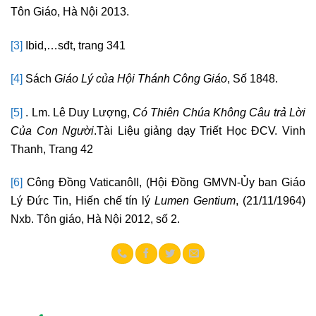
Tôn Giáo, Hà Nội 2013.
[3]
Ibid,…sđt, trang 341
[4]
Sách
Giáo Lý của Hội Thánh Công Giáo
, Số 1848.
[5]
. Lm. Lê Duy Lượng,
Có Thiên Chúa Không Câu trả Lời
Của Con Người
.Tài Liệu giảng dạy Triết Học ĐCV. Vinh
Thanh, Trang 42
[6]
Công Đồng VaticanôII, (Hội Đồng GMVN-Ủy ban Giáo
Lý Đức Tin, Hiến chế tín lý
Lumen Gentium
, (21/11/1964)
Nxb. Tôn giáo, Hà Nội 2012, số 2.