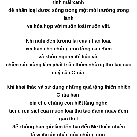
tinh mãi xanh
để nhân loại được sống trong một môi trường trong
lành
và hòa hợp với muôn loài muôn vật.
Khi nghĩ đến tương lai của nhân loại,
xin ban cho chúng con lòng can đảm
và khôn ngoan để bảo vệ,
chăm sóc cùng làm phát triển thêm những thụ tạo cao
quý của Chúa.
Khi khai thác và sử dụng những quà tặng thiên nhiên
Chúa ban,
xin cho chúng con biết lắng nghe
tiếng rên siết của muôn loài thụ tạo đang ngày đêm
gào thét
để không bao giờ làm tổn hại đến Mẹ thiên nhiên
là vị đại ân nhân của chúng con.