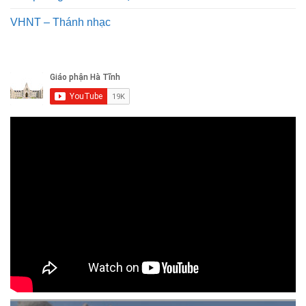
VHNT – Thánh nhạc