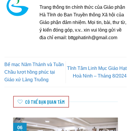
Trang thông tin chính thức của Giáo phận
Hà Tĩnh do Ban Truyền thông Xã hội của
Giáo phận đảm nhiệm. Mọi tin, bài, thư từ,
ý kiến đóng góp, v.v.. xin vui lòng gửi về
địa chỉ email:
bttgphatinh@gmail.com
Bế mạc Năm Thánh và Tuần
Tĩnh Tâm Linh Mục Giáo Hạt
Chầu lượt hồng phúc tại
Hoà Ninh – Tháng 8/2024
Giáo xứ Làng Truông
CÓ THỂ BẠN QUAN TÂM
06