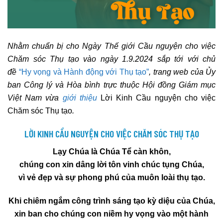
Nhằm chuẩn bị cho Ngày Thế giới Cầu nguyện cho việc
Chăm sóc Thụ tạo vào ngày 1.9.2024 sắp tới với chủ
đề
“Hy vọng và Hành động với Thụ tạo”
, trang web của Ủy
ban Công lý và Hòa bình trực thuộc Hội đồng Giám mục
Việt Nam vừa
giới thiệu
Lời Kinh Cầu nguyện cho việc
Chăm sóc Thụ tạo
.
LỜI KINH CẦU NGUYỆN CHO VIỆC CHĂM SÓC THỤ TẠO
Lạy Chúa là Chúa Tể càn khôn,
chúng con xin dâng lời tôn vinh chúc tụng Chúa,
vì vẻ đẹp và sự phong phú của muôn loài thụ tạo.
Khi chiêm ngắm công trình sáng tạo kỳ diệu của Chúa,
xin ban cho chúng con niềm hy vọng vào một hành