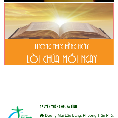
TRUYỀN THÔNG GP. HÀ TĨNH
Đường Mai Lão Bạng, Phường Trần Phú,