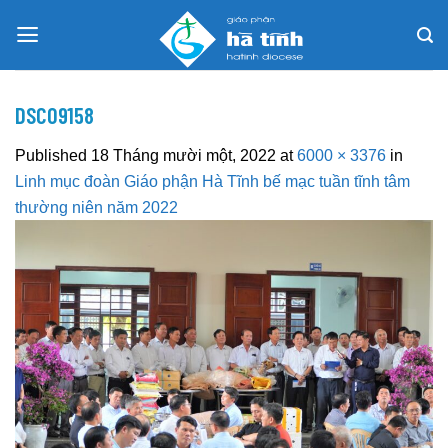
Skip
to
content
DSC09158
Published
18 Tháng mười một, 2022
at
6000 × 3376
in
Linh mục đoàn Giáo phận Hà Tĩnh bế mạc tuần tĩnh tâm
thường niên năm 2022