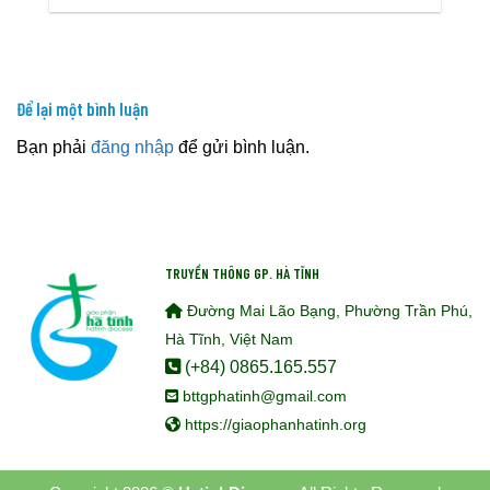
Để lại một bình luận
Bạn phải
đăng nhập
để gửi bình luận.
TRUYỀN THÔNG GP. HÀ TĨNH
Đường Mai Lão Bạng, Phường Trần Phú,
Hà Tĩnh, Việt Nam
(+84) 0865.165.557
bttgphatinh@gmail.com
https://giaophanhatinh.org