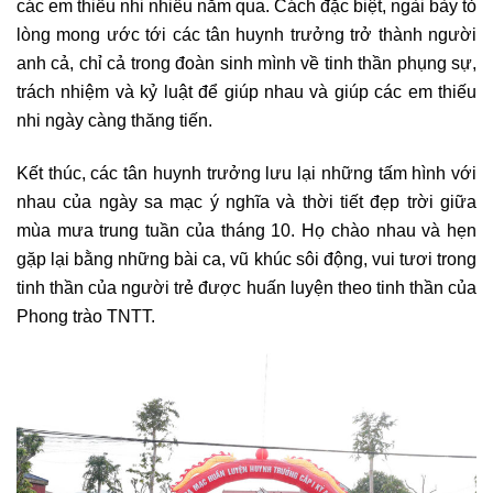
các em thiếu nhi nhiều năm qua. Cách đặc biệt, ngài bày tỏ
lòng mong ước tới các tân huynh trưởng trở thành người
anh cả, chỉ cả trong đoàn sinh mình về tinh thần phụng sự,
trách nhiệm và kỷ luật để giúp nhau và giúp các em thiếu
nhi ngày càng thăng tiến.
Kết thúc, các tân huynh trưởng lưu lại những tấm hình với
nhau của ngày sa mạc ý nghĩa và thời tiết đẹp trời giữa
mùa mưa trung tuần của tháng 10. Họ chào nhau và hẹn
gặp lại bằng những bài ca, vũ khúc sôi động, vui tươi trong
tinh thần của người trẻ được huấn luyện theo tinh thần của
Phong trào TNTT.