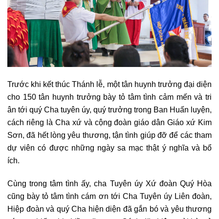
Trước khi kết thúc Thánh lễ, một tân huynh trưởng đại diện
cho 150 tân huynh trưởng bày tỏ tâm tình cảm mến và tri
ân tới quý Cha tuyên úy, quý trưởng trong Ban Huấn luyện,
cách riêng là Cha xứ và cộng đoàn giáo dân Giáo xứ Kim
Sơn, đã hết lòng yêu thương, tận tình giúp đỡ để các tham
dự viên có được những ngày sa mạc thật ý nghĩa và bổ
ích.
Cùng trong tâm tình ấy, cha Tuyên úy Xứ đoàn Quý Hòa
cũng bày tỏ tâm tình cám ơn tới Cha Tuyên úy Liên đoàn,
Hiệp đoàn và quý Cha hiện diện đã gắn bó và yêu thương