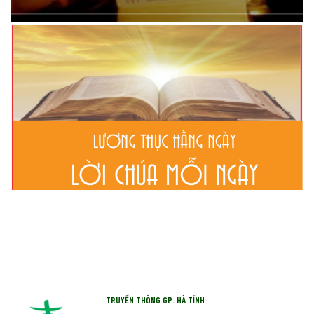
TRUYỀN THÔNG GP. HÀ TĨNH