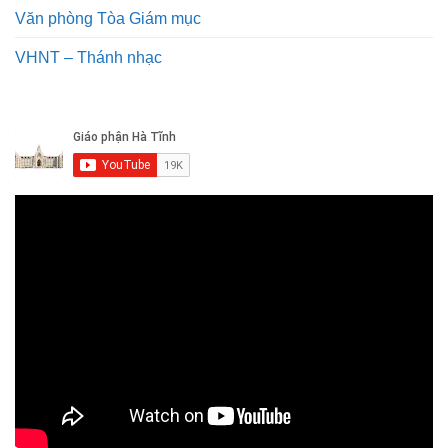
Văn phòng Tòa Giám mục
VHNT – Thánh nhạc