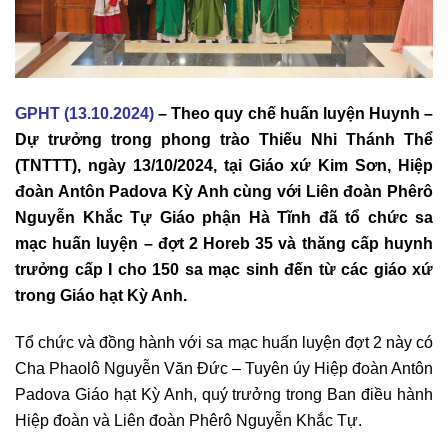
GPHT (13.10.2024)
– Theo quy chế huấn luyện Huynh –
Dự trưởng trong phong trào Thiếu Nhi Thánh Thể
(TNTTT), ngày 13/10/2024, tại Giáo xứ Kim Sơn, Hiệp
đoàn Antôn Padova Kỳ Anh cùng với Liên đoàn Phêrô
Nguyễn Khắc Tự Giáo phận Hà Tĩnh đã tổ chức sa
mạc huấn luyện – đợt 2 Horeb 35 và thăng cấp huynh
trưởng cấp I cho 150 sa mạc sinh đến từ các giáo xứ
trong Giáo hạt Kỳ Anh.
Tổ chức và đồng hành với sa mạc huấn luyện đợt 2 này có
Cha Phaolô Nguyễn Văn Đức – Tuyên úy Hiệp đoàn Antôn
Padova Giáo hạt Kỳ Anh, quý trưởng trong Ban điều hành
Hiệp đoàn và Liên đoàn Phêrô Nguyễn Khắc Tự.