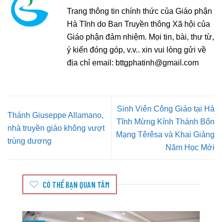
Trang thông tin chính thức của Giáo phận
Hà Tĩnh do Ban Truyền thông Xã hội của
Giáo phận đảm nhiệm. Mọi tin, bài, thư từ,
ý kiến đóng góp, v.v.. xin vui lòng gửi về
địa chỉ email:
bttgphatinh@gmail.com
Sinh Viên Công Giáo tại Hà
Thánh Giuseppe Allamano,
Tĩnh Mừng Kính Thánh Bổn
nhà truyền giáo không vượt
Mạng Têrêsa và Khai Giảng
trùng dương
Năm Học Mới
CÓ THỂ BẠN QUAN TÂM