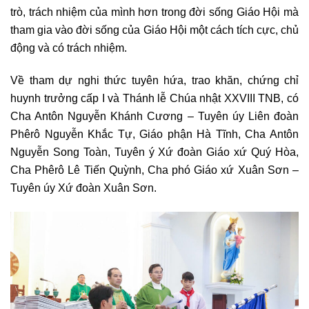
trò, trách nhiệm của mình hơn trong đời sống Giáo Hội mà
tham gia vào đời sống của Giáo Hội một cách tích cực, chủ
động và có trách nhiệm.
Về tham dự nghi thức tuyên hứa, trao khăn, chứng chỉ
huynh trưởng cấp I và Thánh lễ Chúa nhật XXVIII TNB, có
Cha Antôn Nguyễn Khánh Cương – Tuyên úy Liên đoàn
Phêrô Nguyễn Khắc Tự, Giáo phận Hà Tĩnh, Cha Antôn
Nguyễn Song Toàn, Tuyên ý Xứ đoàn Giáo xứ Quý Hòa,
Cha Phêrô Lê Tiến Quỳnh, Cha phó Giáo xứ Xuân Sơn –
Tuyên úy Xứ đoàn Xuân Sơn.