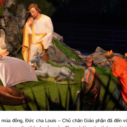
của mùa đông, Đức cha Louis – Chủ chăn Giáo phận đã đến v