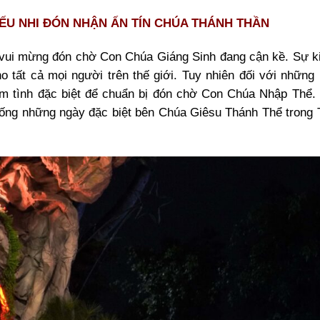
HIẾU NHI ĐÓN NHẬN ẤN TÍN CHÚA THÁNH THẦN
vui mừng đón chờ Con Chúa Giáng Sinh đang cận kề. Sự k
tất cả mọi người trên thế giới. Tuy nhiên đối với những 
âm tình đặc biệt để chuẩn bị đón chờ Con Chúa Nhập Thể.
 sống những ngày đặc biệt bên Chúa Giêsu Thánh Thể trong