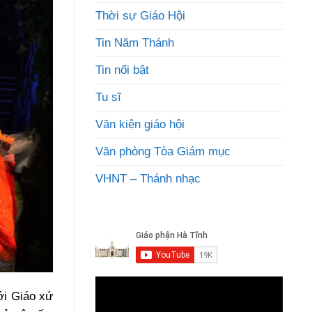
Thời sự Giáo Hội
Tin Năm Thánh
Tin nổi bật
Tu sĩ
Văn kiện giáo hội
Văn phòng Tòa Giám mục
VHNT – Thánh nhạc
ới Giáo xứ