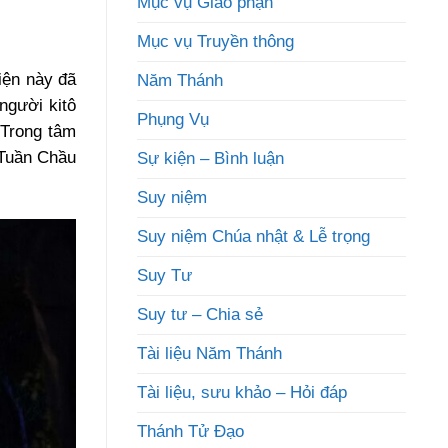
Mục vụ Giáo phận
Mục vụ Truyền thông
iện này đã
Năm Thánh
người kitô
Phụng Vụ
 Trong tâm
 Tuần Chầu
Sự kiện – Bình luận
Suy niệm
Suy niệm Chúa nhật & Lễ trọng
Suy Tư
Suy tư – Chia sẻ
Tài liệu Năm Thánh
Tài liệu, sưu khảo – Hỏi đáp
Thánh Tử Đạo