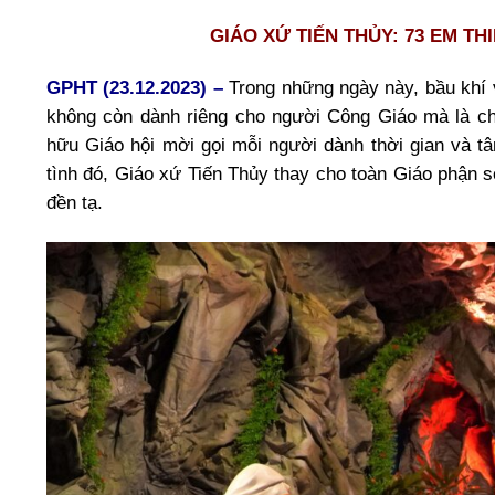
GIÁO XỨ TIẾN THỦY: 73 EM T
GPHT (23.12.2023) –
Trong những ngày này, bầu khí 
không còn dành riêng cho người Công Giáo mà là cho 
hữu Giáo hội mời gọi mỗi người dành thời gian và t
tình đó, Giáo xứ Tiến Thủy thay cho toàn Giáo phận
đền tạ.