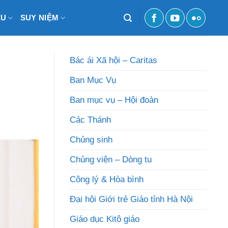
ỆU
SUY NIỆM
Bác ái Xã hội – Caritas
Ban Mục Vụ
Ban mục vụ – Hội đoàn
Các Thánh
Chủng sinh
Chủng viện – Dòng tu
Công lý & Hòa bình
Đại hội Giới trẻ Giáo tỉnh Hà Nội
Giáo dục Kitô giáo