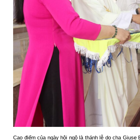
Cao điểm của ngày hội ngộ là thánh lễ do cha Giuse 