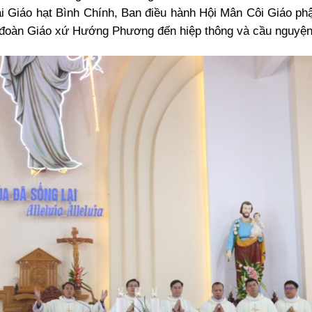
i Giáo hạt Bình Chính, Ban điều hành Hội Mân Côi Giáo ph
ng đoàn Giáo xứ Hướng Phương đến hiệp thông và cầu nguyện