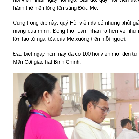
hành thể hiện lòng tôn sùng Đức Mẹ.
Cũng trong dịp này, quý Hội viên đã có những phút gi
mạng của mình. Đồng thời cảm nhận rõ hơn về nhữn
lớn lao từ ngai tòa của Mẹ xuống trên mỗi người.
Đặc biệt ngày hôm nay đã có 100 hội viên mới đến từ 
Mân Côi giáo hạt Bình Chính.