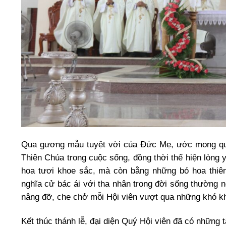
Qua gương mẫu tuyệt vời của Đức Mẹ, ước mong quý
Thiên Chúa trong cuộc sống, đồng thời thể hiện lòng
hoa tươi khoe sắc, mà còn bằng những bó hoa thiên
nghĩa cử bác ái với tha nhân trong đời sống thường 
nâng đỡ, che chở mỗi Hội viên vượt qua những khó kh
Kết thúc thánh lễ, đại diện Quý Hội viên đã có những 