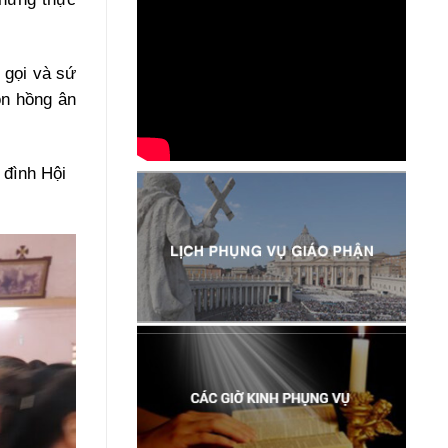
 gọi và sứ
ôn hồng ân
 đình Hội