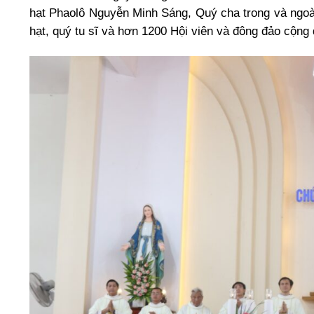
hạt Phaolô Nguyễn Minh Sáng, Quý cha trong và ngoà
hạt, quý tu sĩ và hơn 1200 Hội viên và đông đảo cộ