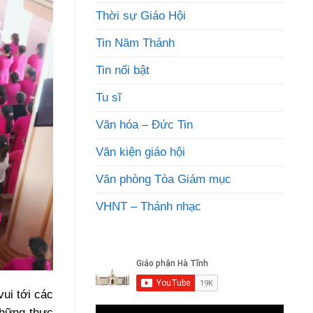
Thời sự Giáo Hội
Tin Năm Thánh
Tin nổi bật
Tu sĩ
Văn hóa – Đức Tin
Văn kiện giáo hội
Văn phòng Tòa Giám mục
VHNT – Thánh nhạc
ui tới các
những thực