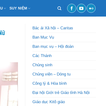
ỆU
SUY NIỆM
Bác ái Xã hội – Caritas
 Nữ
Ban Mục Vụ
Ban mục vụ – Hội đoàn
Các Thánh
Chủng sinh
Chủng viện – Dòng tu
Công lý & Hòa bình
Đại hội Giới trẻ Giáo tỉnh Hà Nội
Giáo dục Kitô giáo