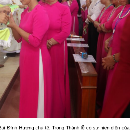
Bùi Đình Hưởng chủ tế. Trong Thánh lễ có sự hiện diện củ