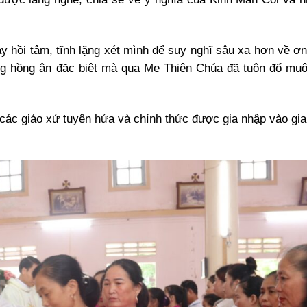
ây hồi tâm, tĩnh lặng xét mình để suy nghĩ sâu xa hơn về ơn
g hồng ân đặc biệt mà qua Mẹ Thiên Chúa đã tuôn đổ mu
các giáo xứ tuyên hứa và chính thức được gia nhập vào gia