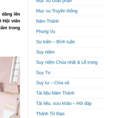
Mục vụ Giáo phận
Mục vụ Truyền thông
 dâng lên
 Hội viên
Năm Thánh
tâm trong
Phụng Vụ
Sự kiện – Bình luận
Suy niệm
Suy niệm Chúa nhật & Lễ trọng
Suy Tư
Suy tư – Chia sẻ
Tài liệu Năm Thánh
Tài liệu, sưu khảo – Hỏi đáp
Thánh Tử Đạo