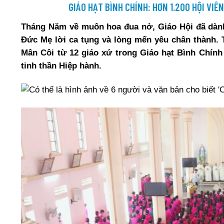
GIÁO HẠT BÌNH CHÍNH: HƠN 1.200 HỘI VIÊ
Tháng Năm về muôn hoa đua nở, Giáo Hội đã dành
Đức Mẹ lời ca tụng và lòng mến yêu chân thành. T
Mân Côi từ 12 giáo xứ trong Giáo hạt Bình Chín
tinh thần Hiệp hành.