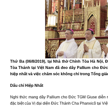
Thứ Ba (06/8/2019), tại Nhà thờ Chính Tòa Hà Nội,
Tòa Thánh tại Việt Nam đã đeo dây Pallium cho Đứ
hiệp nhất và việc chăm sóc không chỉ trong Tổng giá
Dấu chỉ Hiệp Nhất
Nghi thức mang dây Pallium cho Đức TGM Giuse diễn ra
đặc biệt của Vị đại diện Đức Thánh Cha Phanxicô tại Vi