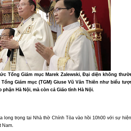
 Đức Tổng Giám mục Marek Zalewski, Đại diện không thườ
c Tổng Giám mục (TGM) Giuse Vũ Văn Thiên như biểu tượ
o phận Hà Nội, mà còn cả Giáo tỉnh Hà Nội.
 long trọng tại Nhà thờ Chính Tòa vào hồi 10h00 với sự hiện
ệt Nam.