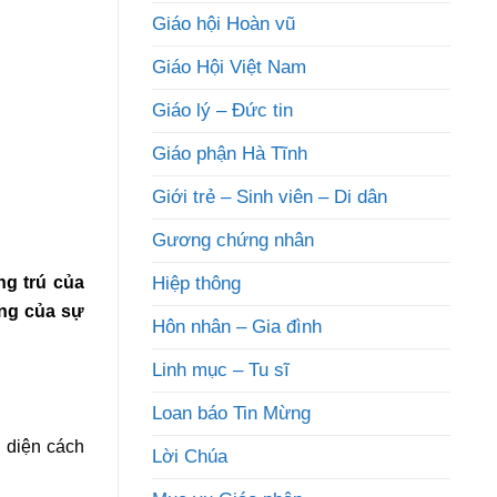
Giáo hội Hoàn vũ
Giáo Hội Việt Nam
Giáo lý – Đức tin
Giáo phận Hà Tĩnh
Giới trẻ – Sinh viên – Di dân
Gương chứng nhân
ng trú của
Hiệp thông
ng của sự
Hôn nhân – Gia đình
Linh mục – Tu sĩ
Loan báo Tin Mừng
 diện cách
Lời Chúa