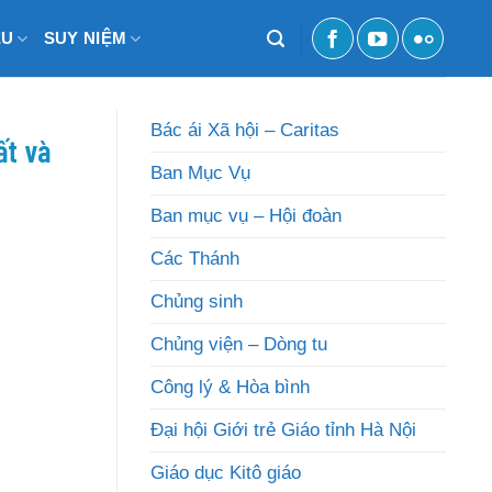
ỆU
SUY NIỆM
Bác ái Xã hội – Caritas
ất và
Ban Mục Vụ
Ban mục vụ – Hội đoàn
Các Thánh
Chủng sinh
Chủng viện – Dòng tu
Công lý & Hòa bình
Đại hội Giới trẻ Giáo tỉnh Hà Nội
Giáo dục Kitô giáo