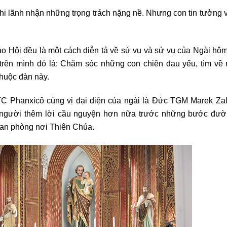
hi lãnh nhận những trọng trách nặng nề. Nhưng con tin tưởng 
o Hội đều là một cách diễn tả về sứ vụ và sứ vụ của Ngài hô
 trên mình đó là: Chăm sóc những con chiên đau yếu, tìm về
thuộc đàn này.
ĐTC Phanxicô cùng vị đại diện của ngài là Đức TGM Marek Zal
i người thêm lời cầu nguyện hơn nữa trước những bước đư
quan phòng nơi Thiên Chúa.