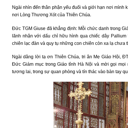
Ngài nhìn đến thân phận yếu đuối và giới hạn nơi mình k
nơi Lòng Thương Xót của Thiên Chúa.
Đức TGM Giuse đã khẳng định: Mỗi chức danh trong Giá
lãnh nhận với dấu chỉ hữu hình qua chiếc dây Pallium
chiên lạc đàn và quy tụ những con chiên còn xa lạ chưa 
Ngài dâng lời tạ ơn Thiên Chúa, tri ân Mẹ Giáo Hội, 
Đức Giám mục trong Giáo tỉnh Hà Nội và mời gọi mọ
tương lai, trong sự quan phòng và tín thác vào bàn tay 