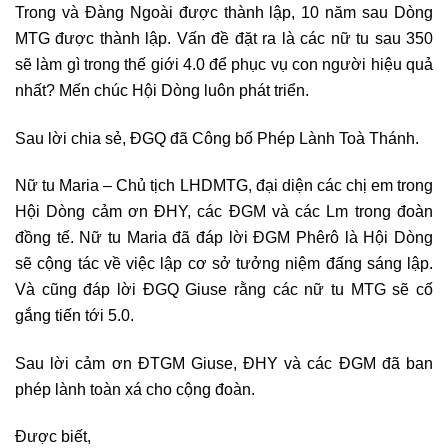
Trong và Đàng Ngoài được thành lập, 10 năm sau Dòng
MTG được thành lập. Vấn đề đặt ra là các nữ tu sau 350
sẽ làm gì trong thế giới 4.0 để phục vụ con người hiệu quả
nhất? Mến chúc Hội Dòng luôn phát triển.
Sau lời chia sẻ, ĐGQ đã Công bố Phép Lành Toà Thánh.
Nữ tu Maria – Chủ tịch LHDMTG, đại diện các chị em trong
Hội Dòng cảm ơn ĐHY, các ĐGM và các Lm trong đoàn
đồng tế. Nữ tu Maria đã đáp lời ĐGM Phêrô là Hội Dòng
sẽ cộng tác về việc lập cơ sở tưởng niệm đấng sáng lập.
Và cũng đáp lời ĐGQ Giuse rằng các nữ tu MTG sẽ cố
gắng tiến tới 5.0.
Sau lời cảm ơn ĐTGM Giuse, ĐHY và các ĐGM đã ban
phép lành toàn xá cho cộng đoàn.
Được biết,