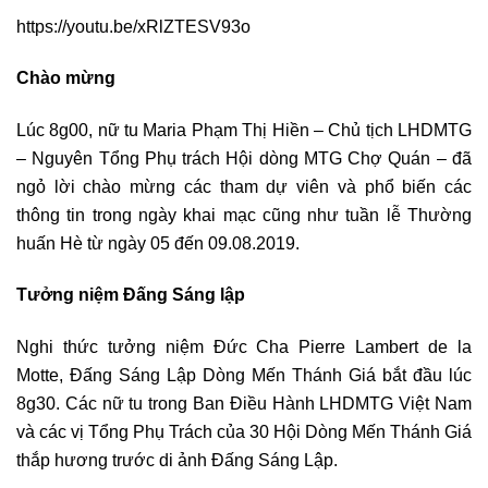
https://youtu.be/xRlZTESV93o
Chào mừng
Lúc 8g00, nữ tu Maria Phạm Thị Hiền – Chủ tịch LHDMTG
– Nguyên Tổng Phụ trách Hội dòng MTG Chợ Quán – đã
ngỏ lời chào mừng các tham dự viên và phổ biến các
thông tin trong ngày khai mạc cũng như tuần lễ Thường
huấn Hè từ ngày 05 đến 09.08.2019.
Tưởng niệm Đấng Sáng lập
Nghi thức tưởng niệm Đức Cha Pierre Lambert de la
Motte, Đấng Sáng Lập Dòng Mến Thánh Giá bắt đầu lúc
8g30. Các nữ tu trong Ban Điều Hành LHDMTG Việt Nam
và các vị Tổng Phụ Trách của 30 Hội Dòng Mến Thánh Giá
thắp hương trước di ảnh Đấng Sáng Lập.