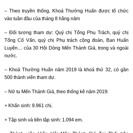
– Theo truyền thống, Khoá Thường Huấn được tổ chức
vào tuần đầu của tháng 8 hằng năm
– Đối tượng tham dự: Quý chị Tổng Phụ Trách, quý chị
Tổng Cố Vấn, quý chị Phụ trách cộng đoàn, Ban Huấn
Luyện… của 30 Hội Dòng Mến Thánh Giá, trong và ngoài
nước.
– Khoá Thường Huấn năm 2019 là khoá thứ 32, có gần
500 thành viên tham dự.
– Nữ tu Mến Thánh Giá, theo thống kê năm 2019:
+ Khấn sinh: 8.961 chị.
+ Tập sinh và tiền tập sinh: 1.094 em.