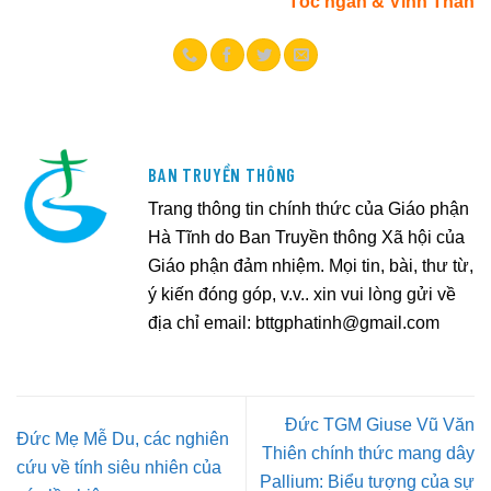
Tóc ngắn & Vĩnh Thân
BAN TRUYỀN THÔNG
Trang thông tin chính thức của Giáo phận
Hà Tĩnh do Ban Truyền thông Xã hội của
Giáo phận đảm nhiệm. Mọi tin, bài, thư từ,
ý kiến đóng góp, v.v.. xin vui lòng gửi về
địa chỉ email:
bttgphatinh@gmail.com
Đức TGM Giuse Vũ Văn
Đức Mẹ Mễ Du, các nghiên
Thiên chính thức mang dây
cứu về tính siêu nhiên của
Pallium: Biểu tượng của sự