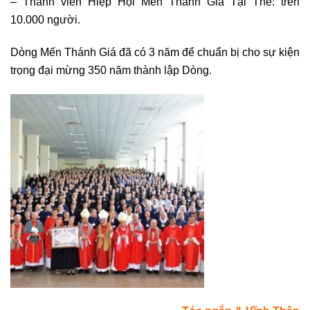
– Thành viên Hiệp Hội Mến Thánh Giá Tại Thế: trên
10.000 người.
Dòng Mến Thánh Giá đã có 3 năm để chuẩn bị cho sự kiện
trọng đại mừng 350 năm thành lập Dòng.