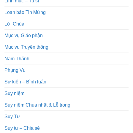
Linh mục – Tu sĩ
Loan báo Tin Mừng
Lời Chúa
Mục vụ Giáo phận
Mục vụ Truyền thông
Năm Thánh
Phụng Vụ
Sự kiện – Bình luận
Suy niệm
Suy niệm Chúa nhật & Lễ trọng
Suy Tư
Suy tư – Chia sẻ