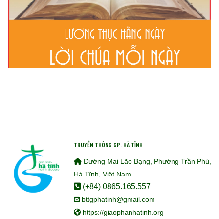
TRUYỀN THÔNG GP. HÀ TĨNH
Đường Mai Lão Bạng, Phường Trần Phú,
Hà Tĩnh, Việt Nam
(+84) 0865.165.557
bttgphatinh@gmail.com
https://giaophanhatinh.org