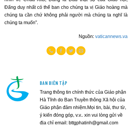
Đấng duy nhất có thể ban cho chúng ta vị Giáo hoàng mà
chúng ta cần chứ không phải người mà chúng ta nghĩ là
chúng ta muốn”.
Nguồn:
vaticannews.va
BAN BIÊN TẬP
Trang thông tin chính thức của Giáo phận
Hà Tĩnh do Ban Truyền thông Xã hội của
Giáo phận đảm nhiệm.Mọi tin, bài, thư từ,
ý kiến đóng góp, v.v.. xin vui lòng gửi về
địa chỉ email:
bttgphatinh@gmail.com