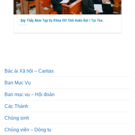
Qúy Thầy Năm Tập Vụ Khóa XVI Tĩnh Huấn Đợt I Tại Tòa..
Bác ái Xã hội – Caritas
Ban Mục Vụ
Ban mục vụ – Hội đoàn
Các Thánh
Chủng sinh
Chủng viện – Dòng tu