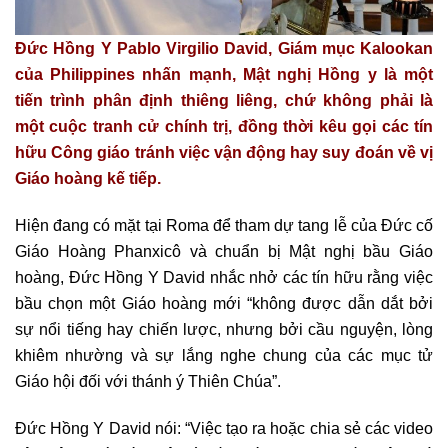
Đức Hồng Y Pablo Virgilio David, Giám mục Kalookan
của Philippines nhấn mạnh, Mật nghị Hồng y là một
tiến trình phân định thiêng liêng, chứ không phải là
một cuộc tranh cử chính trị, đồng thời kêu gọi các tín
hữu Công giáo tránh việc vận động hay suy đoán về vị
Giáo hoàng kế tiếp.
Hiện đang có mặt tại Roma để tham dự tang lễ của Đức cố
Giáo Hoàng Phanxicô và chuẩn bị Mật nghị bầu Giáo
hoàng, Đức Hồng Y David nhắc nhở các tín hữu rằng việc
bầu chọn một Giáo hoàng mới “không được dẫn dắt bởi
sự nổi tiếng hay chiến lược, nhưng bởi cầu nguyện, lòng
khiêm nhường và sự lắng nghe chung của các mục tử
Giáo hội đối với thánh ý Thiên Chúa”.
Đức Hồng Y David nói: “Việc tạo ra hoặc chia sẻ các video