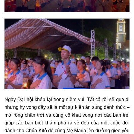
Ngày Đại hội khép lại trong niềm vui. Tất cả rồi sẽ qua đi
nhưng hy vọng đây sẽ là một sự kiện ân sủng đánh thức –
mở rộng chân trời và củng cố khát vọng nơi các bạn trẻ,
giúp các bạn biết khám phá ra vẻ đẹp của một cuộc đời
dành cho Chúa Kitô để cùng Mẹ Maria lên đường gieo yêu