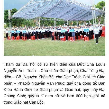
Tham dự Đại hội có sự hiện diện của Đức Cha Louis
Nguyễn Anh Tuấn – Chủ chăn Giáo phận; Cha Tổng Đại
diện – GB. Nguyễn Khắc Bá, cha Đặc Trách Giới trẻ Giáo
phận – Phaolô Nguyễn Văn Phục; quý cha đồng tế; Ban
Điều Hành Giới trẻ Giáo phận và Giáo hạt; quý thầy Đại
Chủng Sinh; quý tu sĩ nam nữ và hơn 600 bạn giới trẻ
trong Giáo hạt Can Lộc.