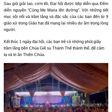
Sau giờ giải lao, cơm tối, Đại hội được tiếp diễn qua Đêm
diễn nguyện “Cùng Mẹ Maria lên đường”. Với những tiết
mục sôi nổi và trầm lắng và đặc sắc của các bạn đến từ 9
giáo xứ trong Giáo hạt đã mang lại nhiều dư âm trong lòng
người.
Kết thúc 1 ngày đại hội, các bạn trẻ có những phút giây
trầm lắng bên Chúa Giê su Thánh Thể thánh thể, để cảm
tạ và tri ân Thiên Chúa.