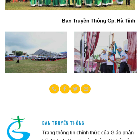
Ban Truyền Thông Gp. Hà Tĩnh
BAN TRUYỀN THÔNG
Trang thông tin chính thức của Giáo phận