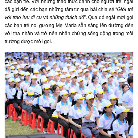
các bạn trẻ. Với những thao thức dành cho người trẻ, ngài
đã gửi đến các bạn những tâm tư qua bài chia sẻ “
Giới trẻ
với trào lưu di cư và những thách đố
”. Qua đó ngài mời gọi
các bạn trẻ noi gương Mẹ Maria sẵn sàng lên đường đến
với tha nhân và trở nên nhân chứng sống động trong môi
trường được mời gọi.