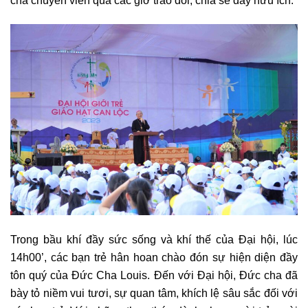
cha chuyên viên qua các giờ trao đổi, chia sẻ đầy hữu ích.
Trong bầu khí đầy sức sống và khí thế của Đại hội, lúc
14h00’, các bạn trẻ hân hoan chào đón sự hiện diện đầy
tôn quý của Đức Cha Louis. Đến với Đại hội, Đức cha đã
bày tỏ niềm vui tươi, sự quan tâm, khích lệ sâu sắc đối với