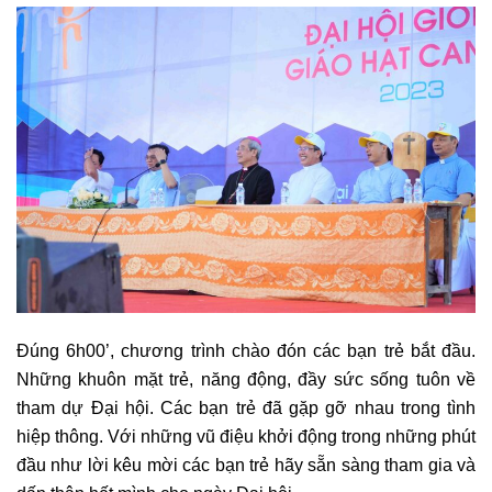
Đúng 6h00’, chương trình chào đón các bạn trẻ bắt đầu.
Những khuôn mặt trẻ, năng động, đầy sức sống tuôn về
tham dự Đại hội. Các bạn trẻ đã gặp gỡ nhau trong tình
hiệp thông. Với những vũ điệu khởi động trong những phút
đầu như lời kêu mời các bạn trẻ hãy sẵn sàng tham gia và