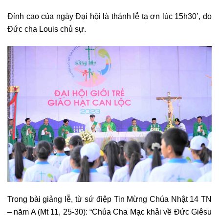
Đỉnh cao của ngày Đại hội là thánh lễ tạ ơn lúc 15h30’, do
Đức cha Louis chủ sự.
Trong bài giảng lễ, từ sứ điệp Tin Mừng Chúa Nhật 14 TN
– năm A (Mt 11, 25-30): “Chúa Cha Mạc khải về Đức Giêsu