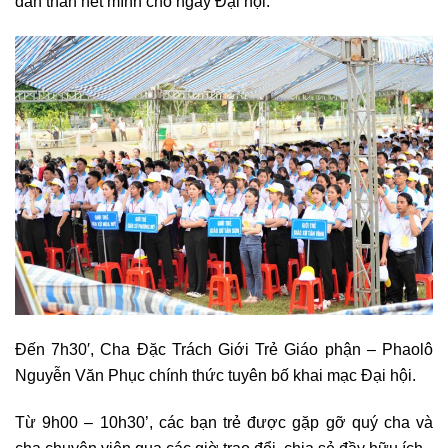
dấn thân hết mình cho ngày Đại hội.
Đến 7h30′, Cha Đặc Trách Giới Trẻ Giáo phận – Phaolô
Nguyễn Văn Phục chính thức tuyên bố khai mạc Đại hội.
Từ 9h00 – 10h30’, các bạn trẻ được gặp gỡ quý cha và