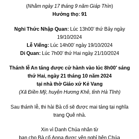
(
Nhằm ngày 17 tháng 9 năm Giáp Thìn
)
Hưởng thọ: 91
Nghi Thức Nhập Quan:
Lúc 13h00′ thứ Bảy ngày
19/10/2024
Lễ Viếng:
Lúc 14h00′ ngày 19/10/2024
Di Quan:
Lúc
7h00′ thứ Hai ngày 21/10/2024
Thánh lễ An táng được cử hành vào lúc 8h00′ sáng
thứ Hai,
n
gày 21 tháng 10 năm 2024
tại nhà thờ Giáo xứ Kẻ Vang
(Xã Điền Mỹ, huyện Hương Khê, tỉnh Hà Tĩnh)
Sau thánh lễ, thi hài Bà cố sẽ được mai táng tại nghĩa
trang Quê nhà.
Xin vì Danh Chúa nhân từ
ban cho Bà cố Anna được yên nghỉ bên Chúa