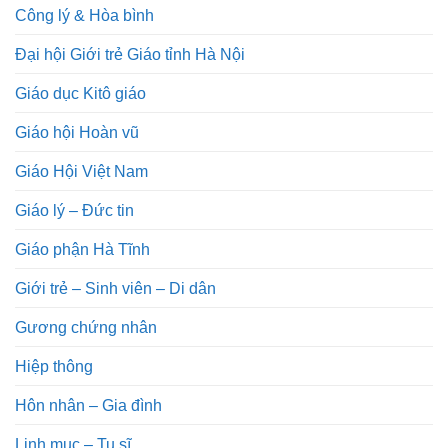
Công lý & Hòa bình
Đại hội Giới trẻ Giáo tỉnh Hà Nội
Giáo dục Kitô giáo
Giáo hội Hoàn vũ
Giáo Hội Việt Nam
Giáo lý – Đức tin
Giáo phận Hà Tĩnh
Giới trẻ – Sinh viên – Di dân
Gương chứng nhân
Hiệp thông
Hôn nhân – Gia đình
Linh mục – Tu sĩ