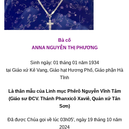
Bà cố
ANNA NGUYỄN THỊ PHƯƠNG
Sinh ngày: 01 tháng 01 năm 1934
tại Giáo xứ Kẻ Vang, Giáo hạt Hương Phố, Giáo phận Hà
Tĩnh
Là thân mẫu của Linh mục Phêrô Nguyễn Vĩnh Tâm
(Giáo sư ĐCV. Thánh Phanxicô Xaviê, Quản xứ Tân
Sơn)
Đã được Chúa gọi về lúc 03h05′, ngày 19 tháng 10 năm
2024