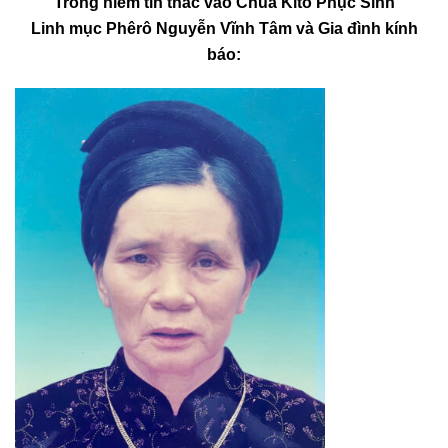
Trong niềm tín thác vào Chúa Kitô Phục Sinh
Linh mục Phêrô Nguyễn Vĩnh Tâm và Gia đình kính
báo: