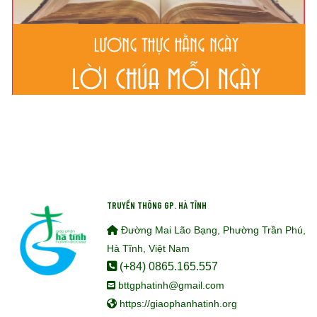
TRUYỀN THÔNG GP. HÀ TĨNH
Đường Mai Lão Bạng, Phường Trần Phú,
Hà Tĩnh, Việt Nam
(+84) 0865.165.557
bttgphatinh@gmail.com
https://giaophanhatinh.org