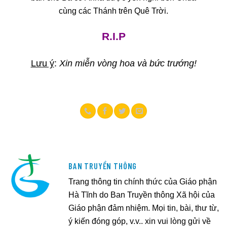
cùng các Thánh trên Quê Trời.
R.I.P
Lưu ý
:
Xin miễn vòng hoa và bức trướng!
BAN TRUYỀN THÔNG
Trang thông tin chính thức của Giáo phận
Hà Tĩnh do Ban Truyền thông Xã hội của
Giáo phận đảm nhiệm. Mọi tin, bài, thư từ,
ý kiến đóng góp, v.v.. xin vui lòng gửi về