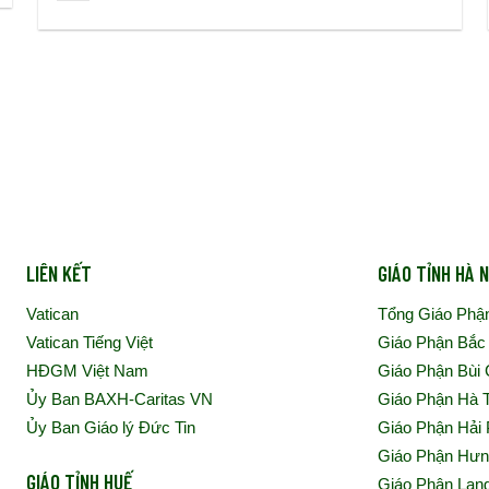
LIÊN KẾT
GIÁO TỈNH HÀ N
Vatican
Tổng Giáo Phậ
Vatican Tiếng Việt
Giáo Phận Bắc
HĐGM Việt Nam
Giáo Phận Bùi
Ủy Ban BAXH-Caritas VN
Giáo Phận Hà 
Ủy Ban Giáo lý Đức Tin
Giáo Phận Hải
Giáo Phận Hư
GIÁO TỈNH HUẾ
Giáo Phận Lạn