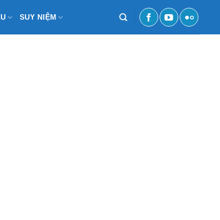
ỆU
SUY NIỆM