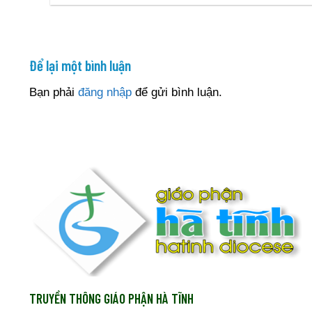
Để lại một bình luận
Bạn phải
đăng nhập
để gửi bình luận.
TRUYỀN THÔNG GIÁO PHẬN HÀ TĨNH