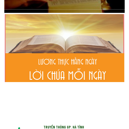
TRUYỀN THÔNG GP. HÀ TĨNH