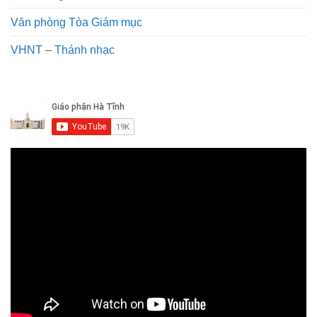
Văn phòng Tòa Giám mục
VHNT – Thánh nhạc