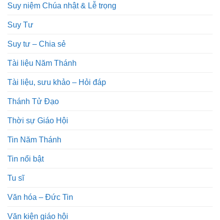
Suy niệm Chúa nhật & Lễ trọng
Suy Tư
Suy tư – Chia sẻ
Tài liệu Năm Thánh
Tài liệu, sưu khảo – Hỏi đáp
Thánh Tử Đạo
Thời sự Giáo Hội
Tin Năm Thánh
Tin nổi bật
Tu sĩ
Văn hóa – Đức Tin
Văn kiện giáo hội