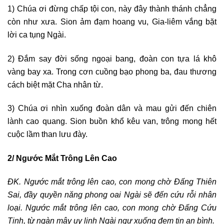
1) Chúa ơi đừng chấp tội con, này đây thành thánh chẳng
còn như xưa. Sion ảm đạm hoang vu, Gia-liêm vắng bặt
lời ca tụng Ngài.
2) Đắm say đời sống ngoại bang, đoàn con tựa lá khô
vàng bay xa. Trong cơn cuồng bạo phong ba, đau thương
cách biệt mặt Cha nhân từ.
3) Chúa ơi nhìn xuống đoàn dân và mau gửi đến chiên
lành cao quang. Sion buồn khổ kêu van, trông mong hết
cuộc lầm than lưu đày.
2/ Ngước Mắt Trông Lên Cao
ĐK. Ngước mắt trông lên cao, con mong chờ Đấng Thiên
Sai, đầy quyền năng phong oai Ngài sẽ đến cứu rỗi nhân
loại. Ngước mắt trông lên cao, con mong chờ Đấng Cứu
Tinh, từ ngàn mây uy linh Ngài ngự xuống đem tin an bình.