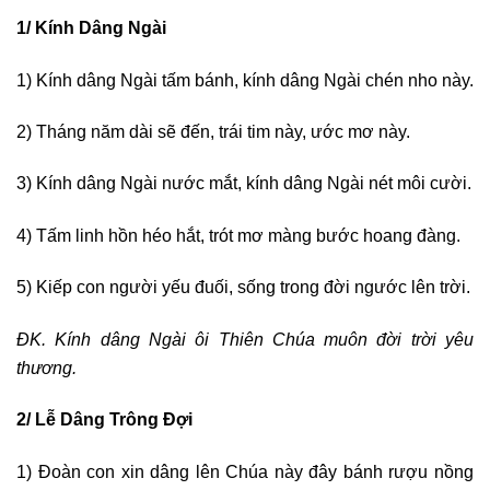
1/ Kính Dâng Ngài
1) Kính dâng Ngài tấm bánh, kính dâng Ngài chén nho này.
2) Tháng năm dài sẽ đến, trái tim này, ước mơ này.
3) Kính dâng Ngài nước mắt, kính dâng Ngài nét môi cười.
4) Tấm linh hồn héo hắt, trót mơ màng bước hoang đàng.
5) Kiếp con người yếu đuối, sống trong đời ngước lên trời.
ĐK. Kính dâng Ngài ôi Thiên Chúa muôn đời trời yêu
thương.
2/ Lễ Dâng Trông Đợi
1) Đoàn con xin dâng lên Chúa này đây bánh rượu nồng