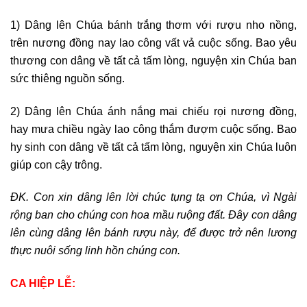
1) Dâng lên Chúa bánh trắng thơm với rượu nho nồng,
trên nương đồng nay lao công vất vả cuộc sống. Bao yêu
thương con dâng về tất cả tấm lòng, nguyện xin Chúa ban
sức thiêng nguồn sống.
2) Dâng lên Chúa ánh nắng mai chiếu rọi nương đồng,
hay mưa chiều ngày lao công thắm đượm cuộc sống. Bao
hy sinh con dâng về tất cả tấm lòng, nguyện xin Chúa luôn
giúp con cậy trông.
ĐK. Con xin dâng lên lời chúc tụng tạ ơn Chúa, vì Ngài
rộng ban cho chúng con hoa mầu ruộng đất. Đây con dâng
lên cùng dâng lên bánh rượu này, để được trở nên lương
thực nuôi sống linh hồn chúng con.
CA HIỆP LỄ: