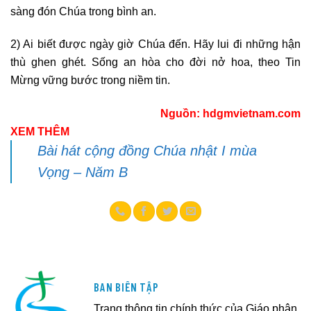
sàng đón Chúa trong bình an.
2) Ai biết được ngày giờ Chúa đến. Hãy lui đi những hận
thù ghen ghét. Sống an hòa cho đời nở hoa, theo Tin
Mừng vững bước trong niềm tin.
Nguồn:
hdgmvietnam.com
XEM THÊM
Bài hát cộng đồng Chúa nhật I mùa
Vọng – Năm B
BAN BIÊN TẬP
Trang thông tin chính thức của Giáo phận