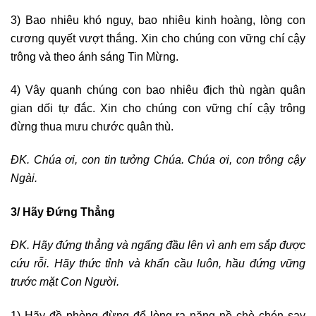
3) Bao nhiêu khó nguy, bao nhiêu kinh hoàng, lòng con
cương quyết vượt thắng. Xin cho chúng con vững chí cậy
trông và theo ánh sáng Tin Mừng.
4) Vây quanh chúng con bao nhiêu địch thù ngàn quân
gian dối tự đắc. Xin cho chúng con vững chí cậy trông
đừng thua mưu chước quân thù.
ĐK. Chúa ơi, con tin tưởng Chúa. Chúa ơi, con trông cậy
Ngài.
3/ Hãy Đứng Thẳng
ĐK. Hãy đứng thẳng và ngẩng đầu lên vì anh em sắp được
cứu rỗi. Hãy thức tỉnh và khẩn cầu luôn, hầu đứng vững
trước mặt Con Người.
1) Hãy đề phòng đừng để lòng ra nặng nề chè chén say