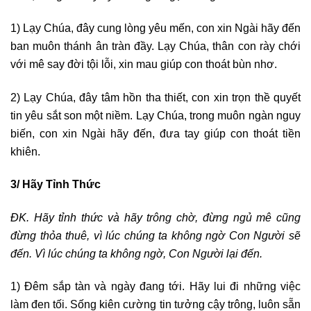
1) Lạy Chúa, đây cung lòng yêu mến, con xin Ngài hãy đến
ban muôn thánh ân tràn đầy. Lạy Chúa, thân con rày chới
với mê say đời tội lỗi, xin mau giúp con thoát bùn nhơ.
2) Lạy Chúa, đây tâm hồn tha thiết, con xin trọn thề quyết
tin yêu sắt son một niềm. Lạy Chúa, trong muôn ngàn nguy
biến, con xin Ngài hãy đến, đưa tay giúp con thoát tiền
khiên.
3/ Hãy Tỉnh Thức
ĐK. Hãy tỉnh thức và hãy trông chờ, đừng ngủ mê cũng
đừng thỏa thuê, vì lúc chúng ta không ngờ Con Người sẽ
đến. Vì lúc chúng ta không ngờ, Con Người lại đến.
1) Đêm sắp tàn và ngày đang tới. Hãy lui đi những việc
làm đen tối. Sống kiên cường tin tưởng cậy trông, luôn sẵn