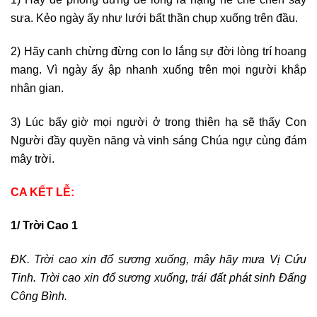
sưa. Kẻo ngày ấy như lưới bất thần chụp xuống trên đầu.
2) Hãy canh chừng đừng con lo lắng sự đời lòng trí hoang
mang. Vì ngày ấy ập nhanh xuống trên mọi người khắp
nhân gian.
3) Lúc bấy giờ mọi người ở trong thiên hạ sẽ thấy Con
Người đầy quyền năng và vinh sáng Chúa ngự cùng đám
mây trời.
CA KẾT LỄ:
1/ Trời Cao 1
ĐK. Trời cao xin đổ sương xuống, mây hãy mưa Vị Cứu
Tinh. Trời cao xin đổ sương xuống, trái đất phát sinh Đấng
Công Bình.