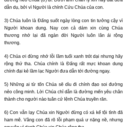
dẫn dụ, bởi vì Người là chính Cứu Chúa của con.
3) Chúa luôn là Đấng suốt ngày lòng con tin tưởng cậy vì
Người khoan dung. Nay con cả dám xin cùng Chúa
thương nhớ lại đã ngàn đời Người luôn lân ái rộng
thương.
4) Chúa ơi đừng nhớ lỗi lầm tuổi xanh trót dại nhưng hãy
rộng thứ tha. Chúa chính là Đấng rất mực khoan dung
chính đại kẻ lầm lạc Người đưa dẫn tới đường ngay.
5) Những ai từ tốn Chúa sẽ dìu đi chính đạo soi đường
nẻo công minh. Lời Chúa chỉ dẫn là đường mến yêu chân
thành cho người nào tuân cứ lệnh Chúa truyền răn.
6) Con vẫn lạy Chúa xin Người đừng có xá kể tội tình đã
ham mê. Vâng con đã rõ lỗi phạm quá ư nặng nề, nhưng