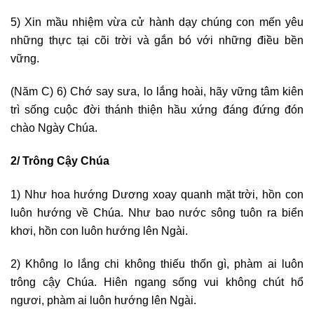
5) Xin mầu nhiệm vừa cử hành dạy chúng con mến yêu
những thực tại cõi trời và gắn bó với những điều bền
vững.
(Năm C) 6) Chớ say sưa, lo lắng hoài, hãy vững tâm kiên
trì sống cuộc đời thánh thiện hầu xứng đáng đứng đón
chào Ngày Chúa.
2/ Trông Cậy Chúa
1) Như hoa hướng Dương xoay quanh mặt trời, hồn con
luôn hướng về Chúa. Như bao nước sông tuôn ra biển
khơi, hồn con luôn hướng lên Ngài.
2) Không lo lắng chi không thiếu thốn gì, phàm ai luôn
trông cậy Chúa. Hiên ngang sống vui không chút hổ
ngươi, phàm ai luôn hướng lên Ngài.