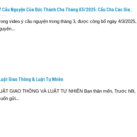
Ý Cầu Nguyện Của Đức Thánh Cha Tháng 03/2025: Cầu Cho Các Gia..
rong video ý cầu nguyện trong tháng 3, được công bố ngày 4/3/2025,
guyện...
Luật Giao Thông & Luật Tự Nhiên
UẬT GIAO THÔNG VÀ LUẬT TỰ NHIÊN Bạn thân mến, Trước hết, 
uốn gửi...