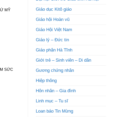
Giáo dục Kitô giáo
XỨ MỸ
Giáo hội Hoàn vũ
Giáo Hội Việt Nam
Giáo lý – Đức tin
Giáo phận Hà Tĩnh
Giới trẻ – Sinh viên – Di dân
ÊM SỨC
Gương chứng nhân
Hiệp thông
Hôn nhân – Gia đình
Linh mục – Tu sĩ
Loan báo Tin Mừng