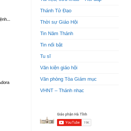
.
Thánh Tử Đạo
nh...
Thời sự Giáo Hội
Tin Năm Thánh
Tin nổi bật
Tu sĩ
Văn kiện giáo hội
Văn phòng Tòa Giám mục
Adora
VHNT – Thánh nhạc