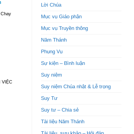
h
Lời Chúa
a Chay
Mục vụ Giáo phận
Mục vụ Truyền thông
Năm Thánh
Phụng Vụ
Sự kiện – Bình luận
Suy niệm
 VIỆC
Suy niệm Chúa nhật & Lễ trọng
Suy Tư
Suy tư – Chia sẻ
Tài liệu Năm Thánh
Tài liệu, sưu khảo – Hỏi đáp