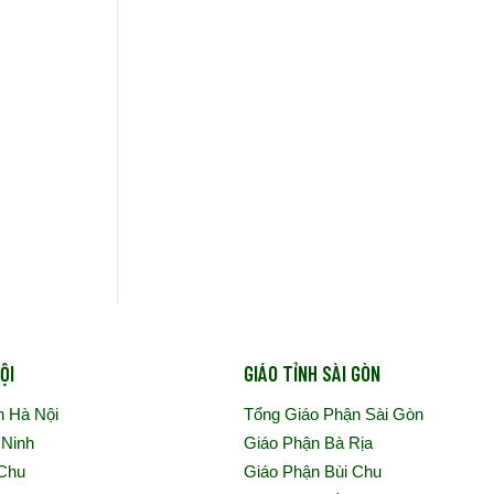
ỘI
GIÁO TỈNH SÀI GÒN
n Hà Nội
Tổng Giáo Phận Sài Gòn
 Ninh
Giáo Phận Bà Rịa
 Chu
Giáo Phận Bùi Chu