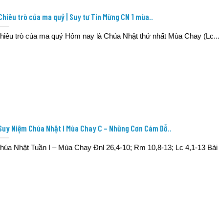
Chiêu trò của ma quỷ | Suy tư Tin Mừng CN 1 mùa..
hiêu trò của ma quỷ Hôm nay là Chúa Nhật thứ nhất Mùa Chay (Lc..
Suy Niệm Chúa Nhật I Mùa Chay C – Những Cơn Cám Dỗ..
húa Nhật Tuần I – Mùa Chay Đnl 26,4-10; Rm 10,8-13; Lc 4,1-13 Bài 