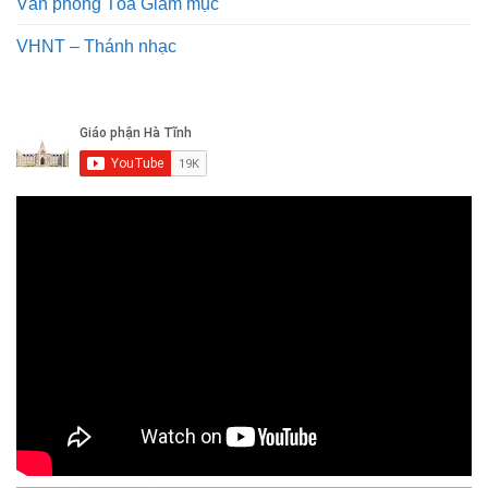
Văn phòng Tòa Giám mục
VHNT – Thánh nhạc