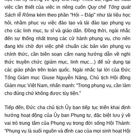
việc cần thiết của việc in riêng cuốn
Quy chế Tổng quát
Sách lễ Rôma
kèm theo phần “Hỏi – Đáp” như tài liệu học
hỏi, nhằm phục vụ việc đào tạo và tái đào tạo phụng vụ
cho các linh mục, tu sĩ và giáo dân. Đồng thời, ngài nhắc
đến sự thống nhất trong các cử hành phụng vụ, cho nên
đang khi chờ đợi việc phê chuẩn các bản văn phụng vụ
chính thức, cần biên soạn cẩm nang hướng dẫn về nghi
thức truyền chức (giám mục, linh mục…) để sử dụng tại
các giáo phận trên toàn quốc. Ngài nhắc lại lời của Đức
Tổng Giám mục Giuse Nguyễn Năng, Chủ tịch Hội đồng
Giám mục Việt Nam, nhấn mạnh: “Trong phụng vụ, cần làm
cho đúng chứ không được tùy tiện.”
Tiếp đến, Đức cha chủ tịch Ủy ban tiếp tục triển khai định
hướng hoạt động của Ủy ban Phụng tự, đặc biệt lưu ý về
vai trò trung tâm của Phụng vụ trong đời sống Hội Thánh:
“Phụng vụ là suối nguồn và đỉnh cao của mọi sinh hoạt Hội