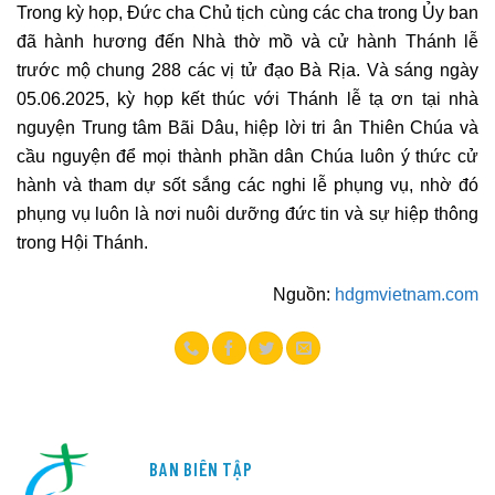
Trong kỳ họp, Đức cha Chủ tịch cùng các cha trong Ủy ban
đã hành hương đến Nhà thờ mồ và cử hành Thánh lễ
trước mộ chung 288 các vị tử đạo Bà Rịa. Và sáng ngày
05.06.2025, kỳ họp kết thúc với Thánh lễ tạ ơn tại nhà
nguyện Trung tâm Bãi Dâu, hiệp lời tri ân Thiên Chúa và
cầu nguyện để mọi thành phần dân Chúa luôn ý thức cử
hành và tham dự sốt sắng các nghi lễ phụng vụ, nhờ đó
phụng vụ luôn là nơi nuôi dưỡng đức tin và sự hiệp thông
trong Hội Thánh.
Nguồn:
hdgmvietnam.com
BAN BIÊN TẬP