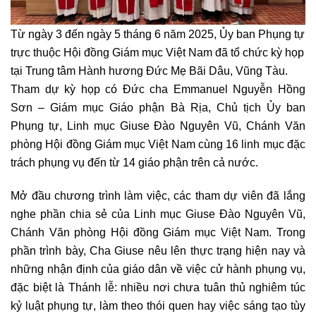
Từ ngày 3 đến ngày 5 tháng 6 năm 2025, Ủy ban Phụng tự
trực thuộc Hội đồng Giám mục Việt Nam đã tổ chức kỳ họp
tại Trung tâm Hành hương Đức Mẹ Bãi Dâu, Vũng Tàu.
Tham dự kỳ họp có Đức cha Emmanuel Nguyễn Hồng
Sơn – Giám mục Giáo phận Bà Rịa, Chủ tịch Ủy ban
Phụng tự, Linh mục Giuse Đào Nguyên Vũ, Chánh Văn
phòng Hội đồng Giám mục Việt Nam cùng 16 linh mục đặc
trách phụng vụ đến từ 14 giáo phận trên cả nước.
Mở đầu chương trình làm việc, các tham dự viên đã lắng
nghe phần chia sẻ của Linh mục Giuse Đào Nguyên Vũ,
Chánh Văn phòng Hội đồng Giám mục Việt Nam. Trong
phần trình bày, Cha Giuse nêu lên thực trạng hiện nay và
những nhận định của giáo dân về việc cử hành phụng vụ,
đặc biệt là Thánh lễ: nhiều nơi chưa tuân thủ nghiêm túc
kỷ luật phụng tự, làm theo thói quen hay việc sáng tạo tùy