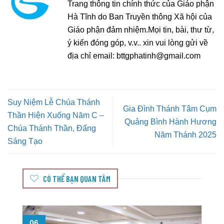
Trang thông tin chính thức của Giáo phận
Hà Tĩnh do Ban Truyền thông Xã hội của
Giáo phận đảm nhiệm.Mọi tin, bài, thư từ,
ý kiến đóng góp, v.v.. xin vui lòng gửi về
địa chỉ email:
bttgphatinh@gmail.com
Suy Niệm Lễ Chúa Thánh
Gia Đình Thánh Tâm Cụm
Thần Hiện Xuống Năm C –
Quảng Bình Hành Hương
Chúa Thánh Thần, Đấng
Năm Thánh 2025
Sáng Tạo
CÓ THỂ BẠN QUAN TÂM
06