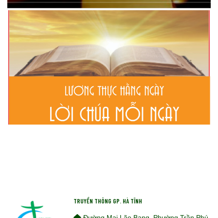
TRUYỀN THÔNG GP. HÀ TĨNH
Đường Mai Lão Bạng, Phường Trần Phú,