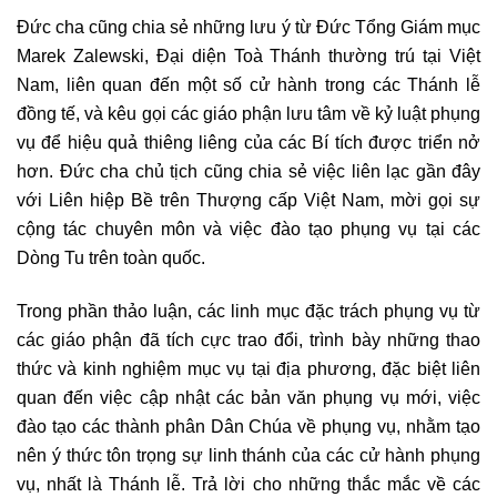
Đức cha cũng chia sẻ những lưu ý từ Đức Tổng Giám mục
Marek Zalewski, Đại diện Toà Thánh thường trú tại Việt
Nam, liên quan đến một số cử hành trong các Thánh lễ
đồng tế, và kêu gọi các giáo phận lưu tâm về kỷ luật phụng
vụ để hiệu quả thiêng liêng của các Bí tích được triển nở
hơn. Đức cha chủ tịch cũng chia sẻ việc liên lạc gần đây
với Liên hiệp Bề trên Thượng cấp Việt Nam, mời gọi sự
cộng tác chuyên môn và việc đào tạo phụng vụ tại các
Dòng Tu trên toàn quốc.
Trong phần thảo luận, các linh mục đặc trách phụng vụ từ
các giáo phận đã tích cực trao đổi, trình bày những thao
thức và kinh nghiệm mục vụ tại địa phương, đặc biệt liên
quan đến việc cập nhật các bản văn phụng vụ mới, việc
đào tạo các thành phân Dân Chúa về phụng vụ, nhằm tạo
nên ý thức tôn trọng sự linh thánh của các cử hành phụng
vụ, nhất là Thánh lễ. Trả lời cho những thắc mắc về các