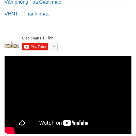
Văn phòng Tòa Giám mục
VHNT – Thánh nhạc