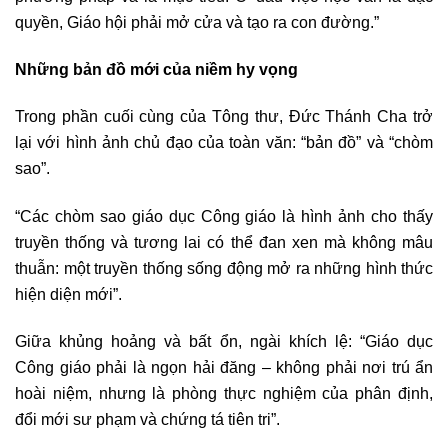
quyền, Giáo hội phải mở cửa và tạo ra con đường.”
Những bản đồ mới của niềm hy vọng
Trong phần cuối cùng của Tông thư, Đức Thánh Cha trở
lại với hình ảnh chủ đạo của toàn văn: “bản đồ” và “chòm
sao”.
“Các chòm sao giáo dục Công giáo là hình ảnh cho thấy
truyền thống và tương lai có thể đan xen mà không mâu
thuẫn: một truyền thống sống động mở ra những hình thức
hiện diện mới”.
Giữa khủng hoảng và bất ổn, ngài khích lệ: “Giáo dục
Công giáo phải là ngọn hải đăng – không phải nơi trú ẩn
hoài niệm, nhưng là phòng thực nghiệm của phân định,
đổi mới sư phạm và chứng tá tiên tri”.