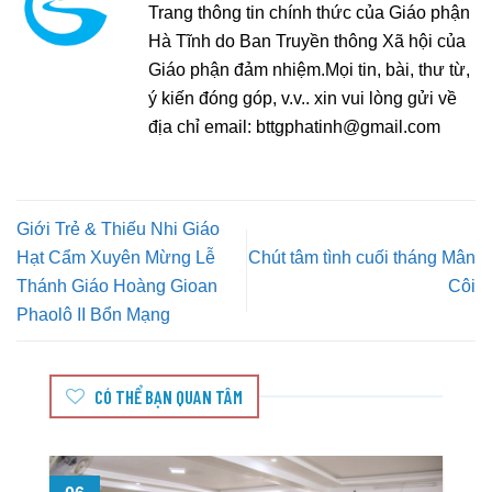
Trang thông tin chính thức của Giáo phận
Hà Tĩnh do Ban Truyền thông Xã hội của
Giáo phận đảm nhiệm.Mọi tin, bài, thư từ,
ý kiến đóng góp, v.v.. xin vui lòng gửi về
địa chỉ email:
bttgphatinh@gmail.com
Giới Trẻ & Thiếu Nhi Giáo
Hạt Cẩm Xuyên Mừng Lễ
Chút tâm tình cuối tháng Mân
Thánh Giáo Hoàng Gioan
Côi
Phaolô II Bổn Mạng
CÓ THỂ BẠN QUAN TÂM