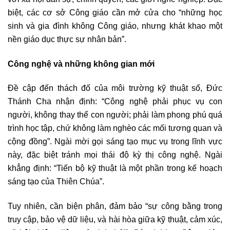
biệt, các cơ sở Công giáo cần mở cửa cho “những học
sinh và gia đình không Công giáo, nhưng khát khao một
nền giáo dục thực sự nhân bản”.
Công nghệ và những không gian mới
Đề cập đến thách đố của môi trường kỹ thuật số, Đức
Thánh Cha nhận định: “Công nghệ phải phục vụ con
người, không thay thế con người; phải làm phong phú quá
trình học tập, chứ không làm nghèo các mối tương quan và
cộng đồng”. Ngài mời gọi sáng tạo mục vụ trong lĩnh vực
này, đặc biệt tránh mọi thái độ kỳ thị công nghệ. Ngài
khẳng định: “Tiến bộ kỹ thuật là một phần trong kế hoạch
sáng tạo của Thiên Chúa”.
Tuy nhiên, cần biện phân, đảm bảo “sự công bằng trong
truy cập, bảo vệ dữ liệu, và hài hòa giữa kỹ thuật, cảm xúc,