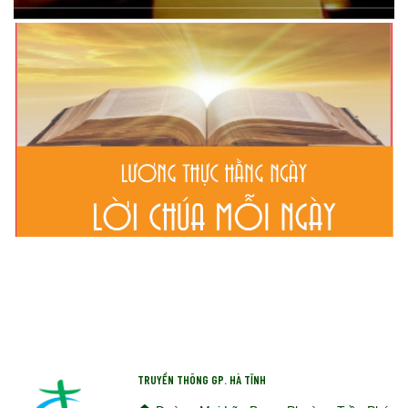
TRUYỀN THÔNG GP. HÀ TĨNH