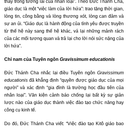
thấy trong tương lai của nhân loại”. Theo Đức Thánh Cha,
giáo dục là một “việc làm của lời hứa”: trao tặng thời gian,
lòng tin, công bằng và lòng thương xót, lòng can đảm và
sự an ủi. “Giáo dục là hành động của tình yêu được truyền
từ thế hệ này sang thế hệ khác, vá lại những mảnh rách
của các mối tương quan và trả lại cho lời nói sức nặng của
lời hứa”.
Chỉ nam của Tuyên ngôn
Gravissimum educationis
Đức Thánh Cha nhắc lại điều Tuyên ngôn
Gravissimum
educationis
đã khẳng định “quyền được giáo dục của mọi
người” và xác định “gia đình là trường học đầu tiên của
nhân loại”. Văn kiện cảnh báo chống lại bất kỳ sự giản
lược nào của giáo dục thành việc đào tạo chức năng hay
công cụ kinh tế.
Do đó, Đức Thánh Cha viết: “Việc đào tạo Kitô giáo bao