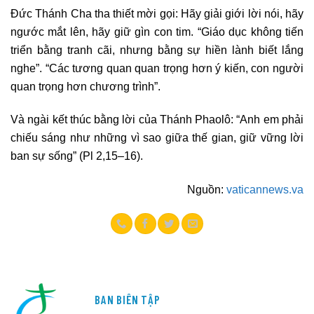
Đức Thánh Cha tha thiết mời gọi: Hãy giải giới lời nói, hãy
ngước mắt lên, hãy giữ gìn con tim. “Giáo dục không tiến
triển bằng tranh cãi, nhưng bằng sự hiền lành biết lắng
nghe”. “Các tương quan quan trọng hơn ý kiến, con người
quan trọng hơn chương trình”.
Và ngài kết thúc bằng lời của Thánh Phaolô: “Anh em phải
chiếu sáng như những vì sao giữa thế gian, giữ vững lời
ban sự sống” (Pl 2,15–16).
Nguồn:
vaticannews.va
BAN BIÊN TẬP