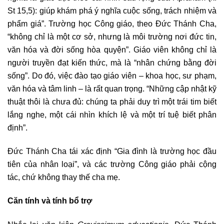
St 15,5): giúp khám phá ý nghĩa cuộc sống, trách nhiệm và
phẩm giá”. Trường học Công giáo, theo Đức Thánh Cha,
“không chỉ là một cơ sở, nhưng là môi trường nơi đức tin,
văn hóa và đời sống hòa quyện”. Giáo viên không chỉ là
người truyền đạt kiến thức, mà là “nhân chứng bằng đời
sống”. Do đó, việc đào tạo giáo viên – khoa học, sư phạm,
văn hóa và tâm linh – là rất quan trọng. “Những cập nhật kỹ
thuật thôi là chưa đủ: chúng ta phải duy trì một trái tim biết
lắng nghe, một cái nhìn khích lệ và một trí tuệ biết phân
định”.
Đức Thánh Cha tái xác định “Gia đình là trường học đầu
tiên của nhân loại”, và các trường Công giáo phải cộng
tác, chứ không thay thế cha mẹ.
Căn tính và tính bổ trợ