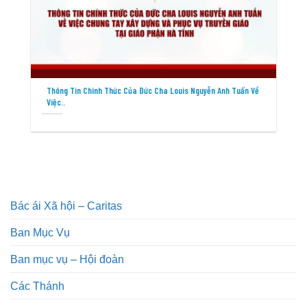
Thông Tin Chính Thức Của Đức Cha Louis Nguyễn Anh Tuấn Về
Việc..
Bác ái Xã hội – Caritas
Ban Mục Vụ
Ban mục vụ – Hội đoàn
Các Thánh