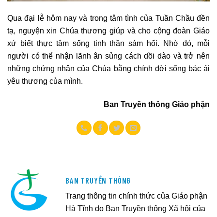
Qua đại lễ hôm nay và trong tâm tình của Tuần Chầu đền
tạ, nguyện xin Chúa thương giúp và cho cộng đoàn Giáo
xứ biết thực tâm sống tinh thần sám hối. Nhờ đó, mỗi
người có thể nhận lãnh ân sủng cách dồi dào và trở nên
những chứng nhân của Chúa bằng chính đời sống bác ái
yêu thương của mình.
Ban Truyền thông Giáo phận
BAN TRUYỀN THÔNG
Trang thông tin chính thức của Giáo phận
Hà Tĩnh do Ban Truyền thông Xã hội của