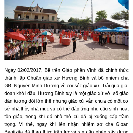
Ngày 02/02/2017, Bề trên Giáo phận Vinh đã chính thức
thành lập Chuẩn giáo xứ Hương Bình và bổ nhiệm cha
GB. Nguyễn Minh Dương về coi sóc giáo xứ. Trải qua giai
đoạn khởi đầu, Hương Bình tuy là một giáo xứ với số giáo
dân tương đối lớn thế nhưng giáo xứ vẫn chưa có một cơ
sở nhà thờ, nhà mục vụ có thể đáp ứng nhu cầu sinh hoạt
tôn giáo, trong khi đó nhà thờ cũ đã bị xuống cấp trầm
trọng. Vì thế, ngay khi lên nhận nhiệm sở cha Gioan
Baotixita đã thao thức trăn trở và xin cấp phép xây dựng