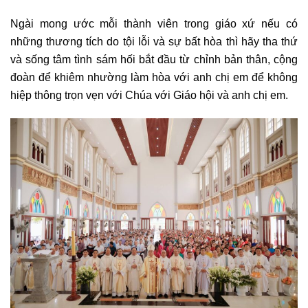
Ngài mong ước mỗi thành viên trong giáo xứ nếu có
những thương tích do tội lỗi và sự bất hòa thì hãy tha thứ
và sống tâm tình sám hối bắt đầu từ chỉnh bản thân, cộng
đoàn để khiêm nhường làm hòa với anh chị em để không
hiệp thông trọn vẹn với Chúa với Giáo hội và anh chị em.