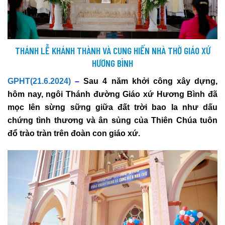
THÁNH LỄ KHÁNH THÀNH VÀ CUNG HIẾN NHÀ THỜ GIÁO XỨ
HƯƠNG BÌNH
GPHT(21.6.2024)
–
Sau 4 năm khởi công xây dựng,
hôm nay, ngôi Thánh đường Giáo xứ Hương Bình đã
mọc lên sừng sững giữa đất trời bao la như dấu
chứng tình thương và ân sủng của Thiên Chúa tuôn
đổ trào tràn trên đoàn con giáo xứ.