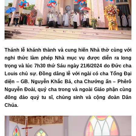
Thánh lễ khánh thành và cung hiến Nhà thờ cùng với
nghi thức làm phép Nhà mục vụ được diễn ra long
trọng và lúc 7h30 thứ Sáu ngày 21/6/2024 do Đức cha
Louis chủ sự. Đồng dâng lễ với ngài có cha Tổng Đại
diện – GB. Nguyễn Khắc Bá, cha Chưởng ấn – Phêrô
Nguyễn Đoài, quý cha trong và ngoài Giáo phận cùng
đông đảo quý tu sĩ, chủng sinh và cộng đoàn Dân
Chúa.