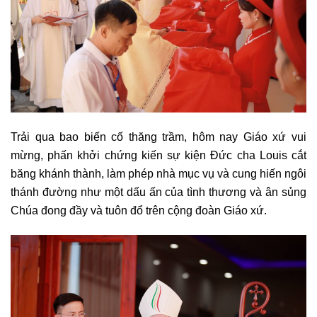
Trải qua bao biến cố thăng trầm, hôm nay Giáo xứ vui
mừng, phấn khởi chứng kiến sự kiện Đức cha Louis cắt
băng khánh thành, làm phép nhà mục vụ và cung hiến ngôi
thánh đường như một dấu ấn của tình thương và ân sủng
Chúa đong đầy và tuôn đổ trên cộng đoàn Giáo xứ.