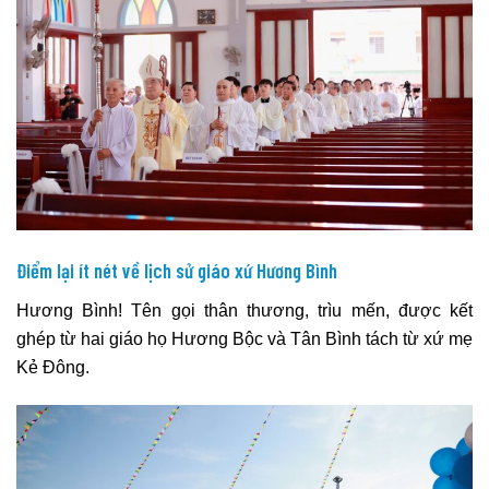
Điểm lại ít nét về lịch sử giáo xứ Hương Bình
Hương Bình! Tên gọi thân thương, trìu mến, được kết
ghép từ hai giáo họ Hương Bộc và Tân Bình tách từ xứ mẹ
Kẻ Đông.