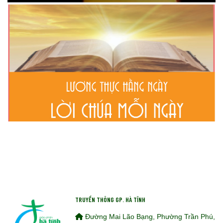
TRUYỀN THÔNG GP. HÀ TĨNH
Đường Mai Lão Bạng, Phường Trần Phú,