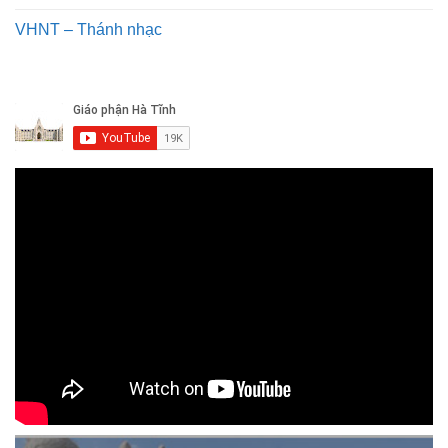
VHNT – Thánh nhạc