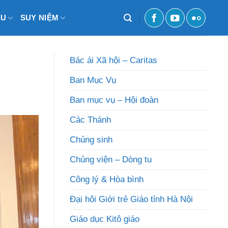
ỆU
SUY NIỆM
Bác ái Xã hội – Caritas
Ban Mục Vụ
Ban mục vụ – Hội đoàn
Các Thánh
Chủng sinh
Chủng viện – Dòng tu
Công lý & Hòa bình
Đại hội Giới trẻ Giáo tỉnh Hà Nội
Giáo dục Kitô giáo