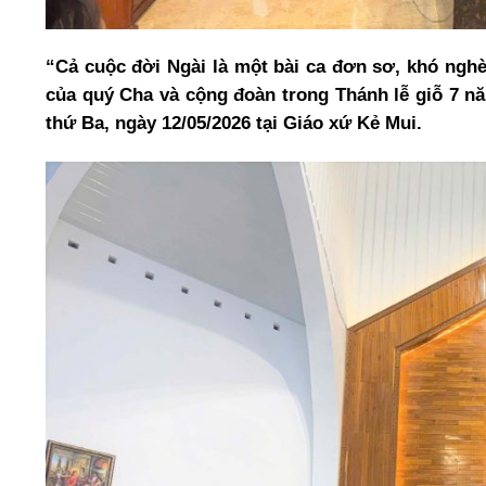
“Cả cuộc đời Ngài là một bài ca đơn sơ, khó nghè
của quý Cha và cộng đoàn trong Thánh lễ giỗ 7 
thứ Ba, ngày 12/05/2026 tại Giáo xứ Kẻ Mui.