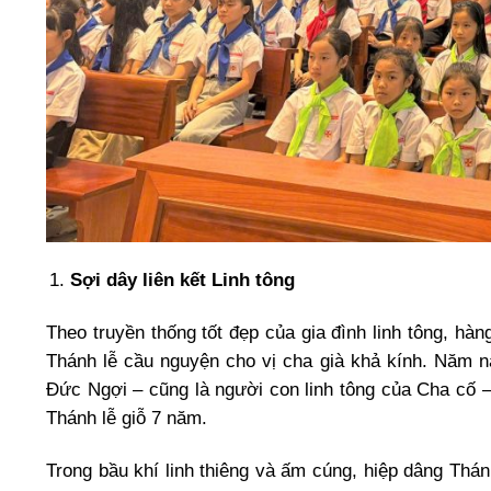
Sợi dây liên kết Linh tông
Theo truyền thống tốt đẹp của gia đình linh tông, hà
Thánh lễ cầu nguyện cho vị cha già khả kính. Năm 
Đức Ngợi – cũng là người con linh tông của Cha cố –
Thánh lễ giỗ 7 năm.
Trong bầu khí linh thiêng và ấm cúng, hiệp dâng Thán