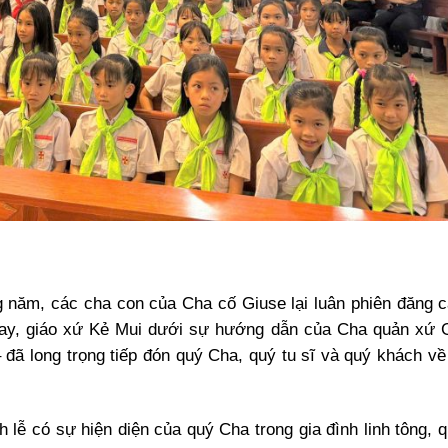
ng năm, các cha con của Cha cố Giuse lại luân phiên đăng c
nay, giáo xứ Kẻ Mui dưới sự hướng dẫn của Cha quản xứ 
 đã long trọng tiếp đón quý Cha, quý tu sĩ và quý khách về
h lễ có sự hiện diện của quý Cha trong gia đình linh tông, 