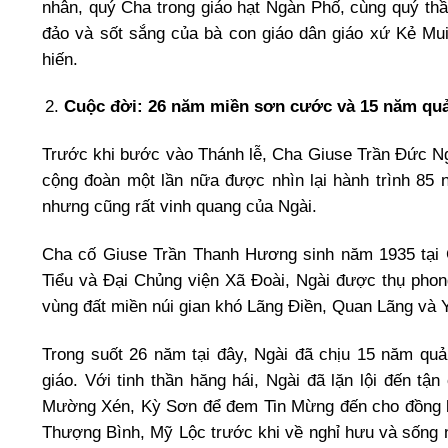
nhân, quý Cha trong giáo hạt Ngàn Phố, cùng quý thầ
đảo và sốt sắng của bà con giáo dân giáo xứ Kẻ Mui
hiến.
Cuộc đời: 26 năm miền sơn cước và 15 năm qu
Trước khi bước vào Thánh lễ, Cha Giuse Trần Đức Ngợ
cộng đoàn một lần nữa được nhìn lại hành trình 85
nhưng cũng rất vinh quang của Ngài.
Cha cố Giuse Trần Thanh Hương sinh năm 1935 tại 
Tiểu và Đại Chủng viện Xã Đoài, Ngài được thụ pho
vùng đất miền núi gian khó Lãng Điền, Quan Lãng và 
Trong suốt 26 năm tại đây, Ngài đã chịu 15 năm qu
giáo. Với tinh thần hăng hái, Ngài đã lặn lội đến t
Mường Xén, Kỳ Sơn để đem Tin Mừng đến cho đồng bào
Thượng Bình, Mỹ Lộc trước khi về nghỉ hưu và sống n