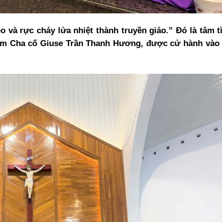
o và rực cháy lửa nhiệt thành truyền giáo.” Đó là tâm 
năm Cha cố Giuse Trần Thanh Hương, được cử hành vào 