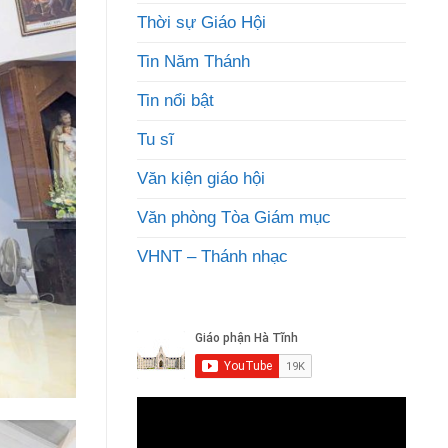
Thời sự Giáo Hội
Tin Năm Thánh
Tin nổi bật
Tu sĩ
Văn kiện giáo hội
Văn phòng Tòa Giám mục
VHNT – Thánh nhạc