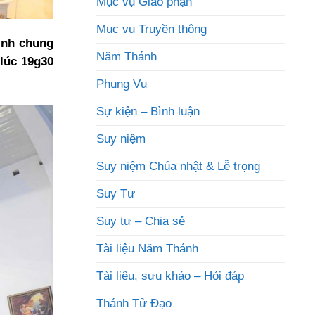
Mục vụ Giáo phận
Mục vụ Truyền thông
tình chung
Năm Thánh
lúc 19g30
Phụng Vụ
Sự kiện – Bình luận
Suy niệm
Suy niệm Chúa nhật & Lễ trọng
Suy Tư
Suy tư – Chia sẻ
Tài liệu Năm Thánh
Tài liệu, sưu khảo – Hỏi đáp
Thánh Tử Đạo