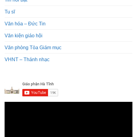
Tu sĩ
Văn hóa – Đức Tin
Văn kiện giáo hội
Văn phòng Tòa Giám mục
VHNT – Thánh nhạc