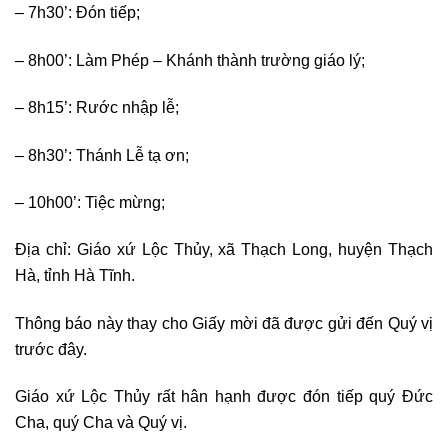
– 7h30’: Đón tiếp;
– 8h00’: Làm Phép – Khánh thành trường giáo lý;
– 8h15’: Rước nhập lễ;
– 8h30’: Thánh Lễ tạ ơn;
– 10h00’: Tiệc mừng;
Địa chỉ: Giáo xứ Lộc Thủy, xã Thạch Long, huyện Thạch
Hà, tỉnh Hà Tĩnh.
Thông báo này thay cho Giấy mời đã được gửi đến Quý vị
trước đây.
Giáo xứ Lộc Thủy rất hân hạnh được đón tiếp quý Đức
Cha, quý Cha và Quý vị.