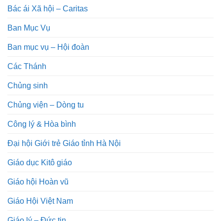
Bác ái Xã hội – Caritas
Ban Mục Vụ
Ban mục vụ – Hội đoàn
Các Thánh
Chủng sinh
Chủng viện – Dòng tu
Công lý & Hòa bình
Đại hội Giới trẻ Giáo tỉnh Hà Nội
Giáo dục Kitô giáo
Giáo hội Hoàn vũ
Giáo Hội Việt Nam
Giáo lý – Đức tin