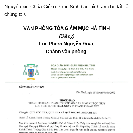
Nguyện xin Chúa Giêsu Phục Sinh ban bình an cho tất cả
chúng ta./.
VĂN PHÒNG TÒA GIÁM MỤC HÀ TĨNH
(Đã ký)
Lm. Phêrô Nguyễn Đoài,
Chánh văn phòng.