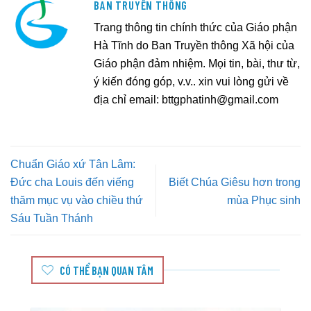
BAN TRUYỀN THÔNG
Trang thông tin chính thức của Giáo phận
Hà Tĩnh do Ban Truyền thông Xã hội của
Giáo phận đảm nhiệm. Mọi tin, bài, thư từ,
ý kiến đóng góp, v.v.. xin vui lòng gửi về
địa chỉ email:
bttgphatinh@gmail.com
Chuẩn Giáo xứ Tân Lâm:
Đức cha Louis đến viếng
Biết Chúa Giêsu hơn trong
thăm mục vụ vào chiều thứ
mùa Phục sinh
Sáu Tuần Thánh
CÓ THỂ BẠN QUAN TÂM