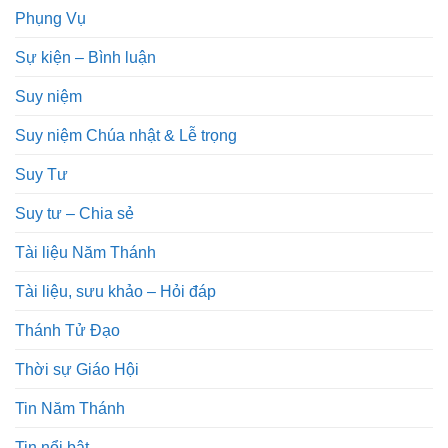
Phụng Vụ
Sự kiện – Bình luận
Suy niệm
Suy niệm Chúa nhật & Lễ trọng
Suy Tư
Suy tư – Chia sẻ
Tài liệu Năm Thánh
Tài liệu, sưu khảo – Hỏi đáp
Thánh Tử Đạo
Thời sự Giáo Hội
Tin Năm Thánh
Tin nổi bật