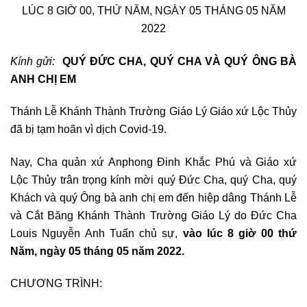
LÚC 8 GIỜ 00, THỨ NĂM, NGÀY 05 THÁNG 05 NĂM
2022
Kính gửi:
QUÝ ĐỨC CHA, QUÝ CHA VÀ QUÝ ÔNG BÀ
ANH CHỊ EM
Thánh Lễ Khánh Thành Trường Giáo Lý Giáo xứ Lộc Thủy
đã bị tạm hoãn vì dịch Covid-19.
Nay, Cha quản xứ Anphong Đinh Khắc Phú và Giáo xứ
Lộc Thủy trân trọng kính mời quý Đức Cha, quý Cha, quý
Khách và quý Ông bà anh chị em đến hiệp dâng Thánh Lễ
và Cắt Băng Khánh Thành Trường Giáo Lý do Đức Cha
Louis Nguyễn Anh Tuấn chủ sự,
vào lúc 8 giờ 00 thứ
Năm, ngày 05 tháng 05 năm 2022.
CHƯƠNG TRÌNH: