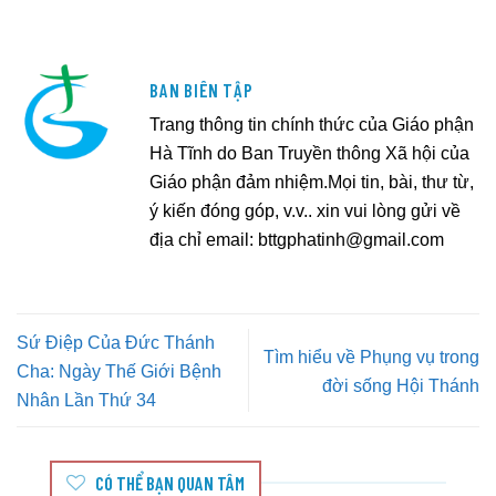
BAN BIÊN TẬP
Trang thông tin chính thức của Giáo phận
Hà Tĩnh do Ban Truyền thông Xã hội của
Giáo phận đảm nhiệm.Mọi tin, bài, thư từ,
ý kiến đóng góp, v.v.. xin vui lòng gửi về
địa chỉ email:
bttgphatinh@gmail.com
Sứ Điệp Của Đức Thánh
Tìm hiểu về Phụng vụ trong
Cha: Ngày Thế Giới Bệnh
đời sống Hội Thánh
Nhân Lần Thứ 34
CÓ THỂ BẠN QUAN TÂM