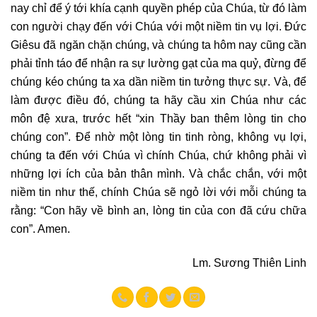
nay chỉ để ý tới khía cạnh quyền phép của Chúa, từ đó làm
con người chạy đến với Chúa với một niềm tin vụ lợi. Đức
Giêsu đã ngăn chặn chúng, và chúng ta hôm nay cũng cần
phải tỉnh táo để nhận ra sự lường gạt của ma quỷ, đừng để
chúng kéo chúng ta xa dần niềm tin tưởng thực sự. Và, để
làm được điều đó, chúng ta hãy cầu xin Chúa như các
môn đệ xưa, trước hết “xin Thầy ban thêm lòng tin cho
chúng con”. Để nhờ một lòng tin tinh ròng, không vụ lợi,
chúng ta đến với Chúa vì chính Chúa, chứ không phải vì
những lợi ích của bản thân mình. Và chắc chắn, với một
niềm tin như thế, chính Chúa sẽ ngỏ lời với mỗi chúng ta
rằng: “Con hãy về bình an, lòng tin của con đã cứu chữa
con”. Amen.
Lm. Sương Thiên Linh