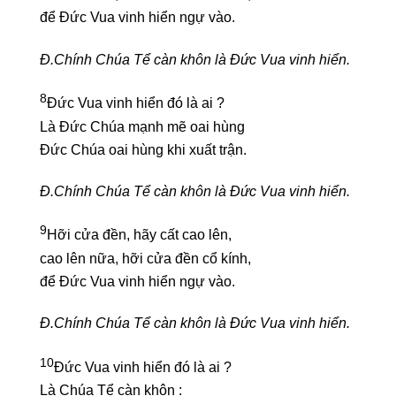
để Đức Vua vinh hiển ngự vào.
Đ.Chính Chúa Tể càn khôn là Đức Vua vinh hiển.
8
Đức Vua vinh hiển đó là ai ?
Là Đức Chúa mạnh mẽ oai hùng
Đức Chúa oai hùng khi xuất trận.
Đ.Chính Chúa Tể càn khôn là Đức Vua vinh hiển.
9
Hỡi cửa đền, hãy cất cao lên,
cao lên nữa, hỡi cửa đền cổ kính,
để Đức Vua vinh hiển ngự vào.
Đ.Chính Chúa Tể càn khôn là Đức Vua vinh hiển.
10
Đức Vua vinh hiển đó là ai ?
Là Chúa Tể càn khôn :