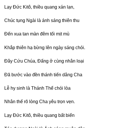
Lạy Đức Kitô, thiều quang xán lạn,
Chúc tụng Ngài là ánh sáng thiên thu
Đến xua tan màn đêm tối mịt mù
Khắp thiên hạ bừng lên ngày sáng chói.
Đây Cứu Chúa, Đấng ở cùng nhân loại
Đã bước vào đền thánh tiến dâng Cha
Lễ hy sinh là Thánh Thể chói lòa
Nhân thế rõ lòng Cha yêu trọn vẹn.
Lạy Đức Kitô, thiều quang bất biến