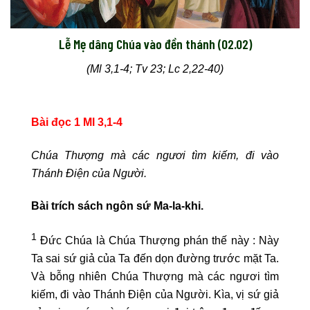
Lễ Mẹ dâng Chúa vào đền thánh (02.02)
(Ml 3,1-4; Tv 23; Lc 2,22-40)
Bài đọc 1 Ml 3,1-4
Chúa Thượng mà các ngươi tìm kiếm, đi vào
Thánh Điện của Người.
Bài trích sách ngôn sứ Ma-la-khi.
1
Đức Chúa là Chúa Thượng phán thế này : Này
Ta sai sứ giả của Ta đến dọn đường trước mặt Ta.
Và bỗng nhiên Chúa Thượng mà các ngươi tìm
kiếm, đi vào Thánh Điện của Người. Kìa, vị sứ giả