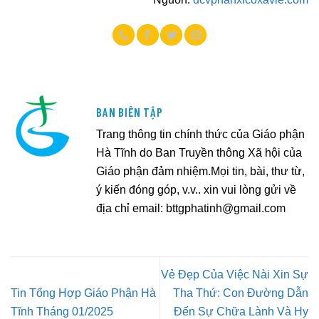
BAN BIÊN TẬP
Trang thông tin chính thức của Giáo phận
Hà Tĩnh do Ban Truyền thông Xã hội của
Giáo phận đảm nhiệm.Mọi tin, bài, thư từ,
ý kiến đóng góp, v.v.. xin vui lòng gửi về
địa chỉ email:
bttgphatinh@gmail.com
Vẻ Đẹp Của Việc Nài Xin Sự
Tin Tổng Hợp Giáo Phận Hà
Tha Thứ: Con Đường Dẫn
Tĩnh Tháng 01/2025
Đến Sự Chữa Lành Và Hy