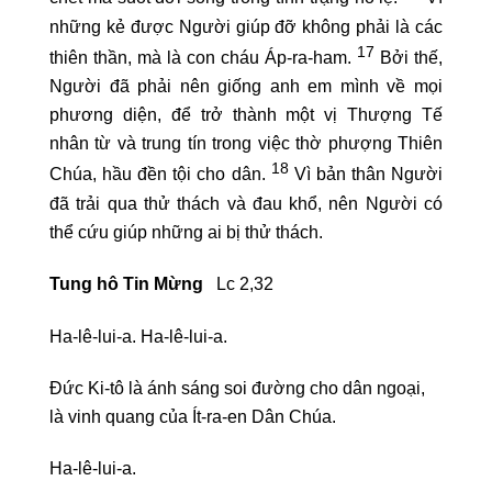
những kẻ được Người giúp đỡ không phải là các
17
thiên thần, mà là con cháu Áp-ra-ham.
Bởi thế,
Người đã phải nên giống anh em mình về mọi
phương diện, để trở thành một vị Thượng Tế
nhân từ và trung tín trong việc thờ phượng Thiên
18
Chúa, hầu đền tội cho dân.
Vì bản thân Người
đã trải qua thử thách và đau khổ, nên Người có
thể cứu giúp những ai bị thử thách.
Tung hô Tin Mừng
Lc 2,32
Ha-lê-lui-a. Ha-lê-lui-a.
Đức Ki-tô là ánh sáng soi đường cho dân ngoại,
là vinh quang của Ít-ra-en Dân Chúa.
Ha-lê-lui-a.