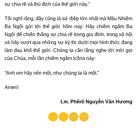
sự chia rẽ và thù địch của thế giới này.”
Tôi nghĩ rằng, đây cũng là sứ điệp lớn nhất mà Mầu Nhiệm
Ba Ngôi gửi tới thế giới hôm nay: Hãy chiêm ngắm Ba
Ngôi để chiến thắng sự chia rẽ trong gia đình, trong xã hội
và hãy vượt qua những sự kỳ thị dưới mọi hình thức đang
làm đau khổ thế giới. Chúng ta cần lắng nghe lời mời gọi
của Chúa, mỗi lần chiêm ngắm Icôna này:
“Anh em hãy nên một, như chúng ta là một.”
Amen!
Lm. Phêrô Nguyễn Văn Hương