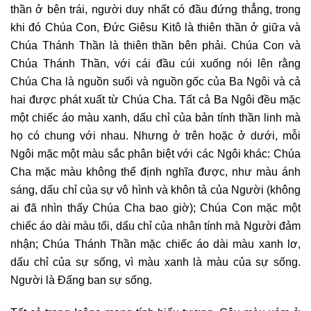
thần ở bên trái, người duy nhất có đầu đứng thẳng, trong
khi đó Chúa Con, Đức Giêsu Kitô là thiên thần ở giữa và
Chúa Thánh Thần là thiên thần bên phải. Chúa Con và
Chúa Thánh Thần, với cái đầu cúi xuống nói lên rằng
Chúa Cha là nguồn suối và nguồn gốc của Ba Ngôi và cả
hai được phát xuất từ Chúa Cha. Tất cả Ba Ngôi đều mặc
một chiếc áo màu xanh, dấu chỉ của bản tính thần linh mà
họ có chung với nhau. Nhưng ở trên hoặc ở dưới, mỗi
Ngôi mặc một màu sắc phân biệt với các Ngôi khác: Chúa
Cha mặc màu không thể định nghĩa được, như màu ánh
sáng, dấu chỉ của sự vô hình và khôn tả của Người (không
ai đã nhìn thấy Chúa Cha bao giờ); Chúa Con mặc một
chiếc áo dài màu tối, dấu chỉ của nhân tính mà Người đảm
nhận; Chúa Thánh Thần mặc chiếc áo dài màu xanh lơ,
dấu chỉ của sự sống, vì màu xanh là màu của sự sống.
Người là Đấng ban sự sống.