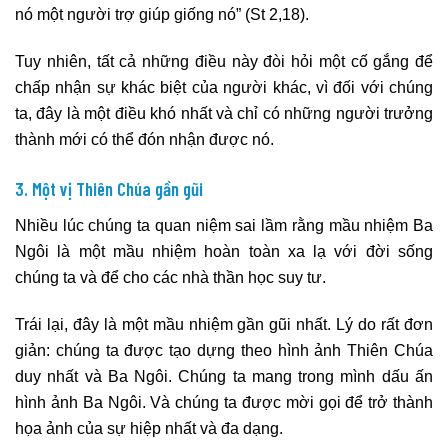
nó một người trợ giúp giống nó” (St 2,18).
Tuy nhiên, tất cả những điều này đòi hỏi một cố gắng để
chấp nhận sự khác biệt của người khác, vì đối với chúng
ta, đây là một điều khó nhất và chỉ có những người trưởng
thành mới có thể đón nhận được nó.
3. Một vị Thiên Chúa gần gũi
Nhiều lúc chúng ta quan niệm sai lầm rằng mầu nhiệm Ba
Ngôi là một mầu nhiệm hoàn toàn xa lạ với đời sống
chúng ta và để cho các nhà thần học suy tư.
Trái lại, đây là một mầu nhiệm gần gũi nhất. Lý do rất đơn
giản: chúng ta được tạo dựng theo hình ảnh Thiên Chúa
duy nhất và Ba Ngôi. Chúng ta mang trong mình dấu ấn
hình ảnh Ba Ngôi. Và chúng ta được mời gọi để trở thành
họa ảnh của sự hiệp nhất và đa dạng.