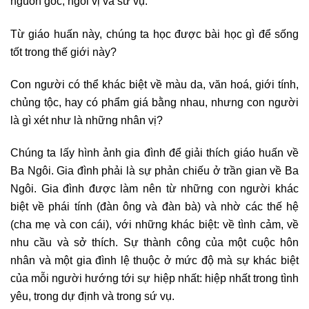
nguồn gốc, ngôi vị và sứ vụ.
Từ giáo huấn này, chúng ta học được bài học gì để sống
tốt trong thế giới này?
Con người có thể khác biệt về màu da, văn hoá, giới tính,
chủng tộc, hay có phẩm giá bằng nhau, nhưng con người
là gì xét như là những nhân vị?
Chúng ta lấy hình ảnh gia đình để giải thích giáo huấn về
Ba Ngôi. Gia đình phải là sự phản chiếu ở trần gian về Ba
Ngôi. Gia đình được làm nên từ những con người khác
biệt về phái tính (đàn ông và đàn bà) và nhờ các thế hệ
(cha mẹ và con cái), với những khác biệt: về tình cảm, về
nhu cầu và sở thích. Sự thành công của một cuộc hôn
nhân và một gia đình lệ thuộc ở mức độ mà sự khác biệt
của mỗi người hướng tới sự hiệp nhất: hiệp nhất trong tình
yêu, trong dự định và trong sứ vụ.