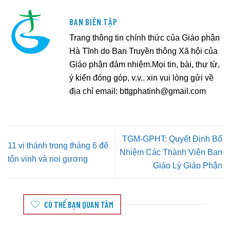
BAN BIÊN TẬP
Trang thông tin chính thức của Giáo phận
Hà Tĩnh do Ban Truyền thông Xã hội của
Giáo phận đảm nhiệm.Mọi tin, bài, thư từ,
ý kiến đóng góp, v.v.. xin vui lòng gửi về
địa chỉ email:
bttgphatinh@gmail.com
TGM-GPHT: Quyết Định Bổ
11 vị thánh trong tháng 6 để
Nhiệm Các Thành Viên Ban
tôn vinh và noi gương
Giáo Lý Giáo Phận
CÓ THỂ BẠN QUAN TÂM