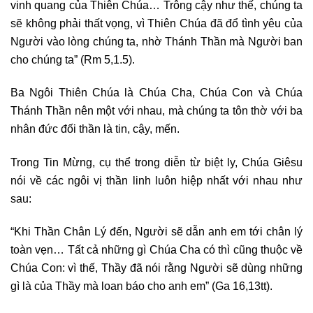
vinh quang của Thiên Chúa… Trông cậy như thế, chúng ta
sẽ không phải thất vọng, vì Thiên Chúa đã đổ tình yêu của
Người vào lòng chúng ta, nhờ Thánh Thần mà Người ban
cho chúng ta” (Rm 5,1.5).
Ba Ngôi Thiên Chúa là Chúa Cha, Chúa Con và Chúa
Thánh Thần nên một với nhau, mà chúng ta tôn thờ với ba
nhân đức đối thần là tin, cậy, mến.
Trong Tin Mừng, cụ thể trong diễn từ biệt ly, Chúa Giêsu
nói về các ngôi vị thần linh luôn hiệp nhất với nhau như
sau:
“Khi Thần Chân Lý đến, Người sẽ dẫn anh em tới chân lý
toàn vẹn… Tất cả những gì Chúa Cha có thì cũng thuộc về
Chúa Con: vì thế, Thầy đã nói rằng Người sẽ dùng những
gì là của Thầy mà loan báo cho anh em” (Ga 16,13tt).