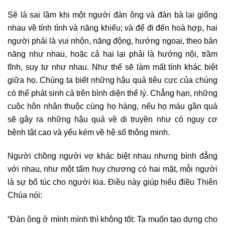
Sẽ là sai lầm khi một người đàn ông và đàn bà lại giống
nhau về tính tình và năng khiếu; và để đi đến hoà hợp, hai
người phải là vui nhộn, năng động, hướng ngoại, theo bản
năng như nhau, hoặc cả hai lại phải là hướng nội, trầm
tĩnh, suy tư như nhau. Như thế sẽ làm mất tính khác biệt
giữa họ. Chúng ta biết những hậu quả tiêu cực của chúng
có thể phát sinh cả trên bình diện thể lý. Chẳng hạn, những
cuộc hôn nhân thuộc cùng họ hàng, nếu họ máu gần quá
sẽ gây ra những hậu quả về di truyền như có nguy cơ
bệnh tật cao và yếu kém về hệ số thông minh.
Người chồng người vợ khác biệt nhau nhưng bình đẳng
với nhau, như một tấm huy chương có hai mặt, mỗi người
là sự bổ túc cho người kia. Điều này giúp hiểu điều Thiên
Chúa nói:
“Đàn ông ở mình mình thì không tốt: Ta muốn tạo dựng cho