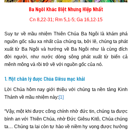
Ba Ngôi Khác Biệt Nhưng Hiệp Nhất
Cn 8,22-31; Rm 5,1-5; Ga 16,12-15
Suy tư về mầu nhiệm Thiên Chúa Ba Ngôi là khám phá
nguồn gốc sâu xa nhất của chúng ta, bởi lẽ, chúng ta phát
xuất từ Ba Ngôi và hướng về Ba Ngôi như là cùng đích
đời người, như nước dòng sông phát xuất từ biển cả
mênh mông và rồi trở về với nguồn gốc của nó.
1. Một chân lý được Chúa Giêsu mạc khải
Lời Chúa hôm nay giới thiệu với chúng ta nền tảng Kinh
Thánh về mầu nhiệm này:
[1]
“Vậy, một khi được công chính nhờ đức tin, chúng ta được
bình an với Thiên Chúa, nhờ Đức Giêsu Kitô, Chúa chúng
ta… Chúng ta lại còn tự hào về niềm hy vọng được hưởng