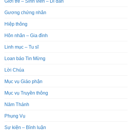
Giới trẻ – Sinh viên – Di dân
Gương chứng nhân
Hiệp thông
Hôn nhân – Gia đình
Linh mục – Tu sĩ
Loan báo Tin Mừng
Lời Chúa
Mục vụ Giáo phận
Mục vụ Truyền thông
Năm Thánh
Phụng Vụ
Sự kiện – Bình luận