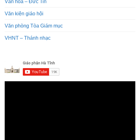
Văn hóa – Đức Tin
Văn kiện giáo hội
Văn phòng Tòa Giám mục
VHNT – Thánh nhạc