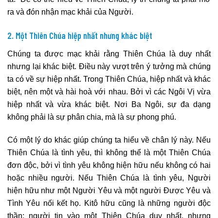
ra và đón nhận mạc khải của Người.
2. Một Thiên Chúa hiệp nhất nhưng khác biệt
Chúng ta được mạc khải rằng Thiên Chúa là duy nhất
nhưng lại khác biệt. Điều này vượt trên ý tưởng mà chúng
ta có về sự hiệp nhất. Trong Thiên Chúa, hiệp nhất và khác
biệt, nên một và hài hoà với nhau. Bởi vì các Ngôi Vị vừa
hiệp nhất và vừa khác biệt. Nơi Ba Ngôi, sự đa dạng
không phải là sự phân chia, mà là sự phong phú.
Có một lý do khác giúp chúng ta hiểu về chân lý này. Nếu
Thiên Chúa là tình yêu, thì không thể là một Thiên Chúa
đơn độc, bởi vì tình yêu không hiện hữu nếu không có hai
hoặc nhiều người. Nếu Thiên Chúa là tình yêu, Người
hiện hữu như một Người Yêu và một người Được Yêu và
Tình Yêu nối kết họ. Kitô hữu cũng là những người độc
thần; người tin vào một Thiên Chúa duy nhất, nhưng