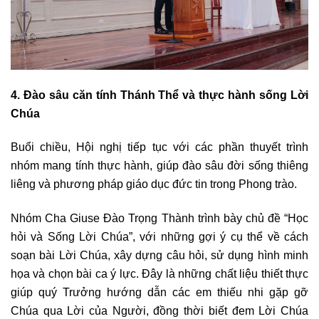
4. Đào sâu căn tính Thánh Thể và thực hành sống Lời
Chúa
Buổi chiều, Hội nghị tiếp tục với các phần thuyết trình
nhóm mang tính thực hành, giúp đào sâu đời sống thiêng
liêng và phương pháp giáo dục đức tin trong Phong trào.
Nhóm Cha Giuse Đào Trọng Thành trình bày chủ đề “Học
hỏi và Sống Lời Chúa”, với những gợi ý cụ thể về cách
soạn bài Lời Chúa, xây dựng câu hỏi, sử dụng hình minh
họa và chọn bài ca ý lực. Đây là những chất liệu thiết thực
giúp quý Trưởng hướng dẫn các em thiếu nhi gặp gỡ
Chúa qua Lời của Người, đồng thời biết đem Lời Chúa