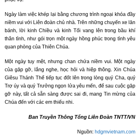
Ngày làm việc khép lại bằng chương trình ngoại khóa đầy
niềm vui với Liên đoàn chủ nhà. Trên những chuyến xe lăn
bánh, lời kinh Chiều và kinh Tối vang lên trong bầu khí
thân tình, như gói trọn một ngày hồng phúc trong tình yêu
quan phòng của Thiên Chúa.
Một ngày tuy mệt, nhưng chan chứa niềm vui. Một ngày
của gặp gỡ, lắng nghe, học hỏi và hiệp thông. Xin Chúa
Giêsu Thánh Thể tiếp tục đốt lên trong lòng quý Cha, quý
Trợ úy và quý Trưởng ngọn lửa yêu mến, để sau cuộc gặp
gỡ này, tất cả sẵn sàng được sai đi, mang Tin mừng của
Chúa đến với các em thiếu nhi.
Ban Truyền Thông Tổng Liên Đoàn TNTT/VN
Nguồn:
hdgmvietnam.com