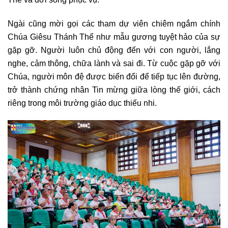
Ngài cũng mời gọi các tham dự viên chiêm ngắm chính
Chúa Giêsu Thánh Thể như mẫu gương tuyệt hảo của sự
gặp gỡ. Người luôn chủ động đến với con người, lắng
nghe, cảm thông, chữa lành và sai đi. Từ cuộc gặp gỡ với
Chúa, người môn đệ được biến đổi để tiếp tục lên đường,
trở thành chứng nhân Tin mừng giữa lòng thế giới, cách
riêng trong môi trường giáo dục thiếu nhi.