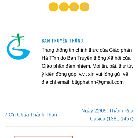
BAN TRUYỀN THÔNG
Trang thông tin chính thức của Giáo phận
Hà Tĩnh do Ban Truyền thông Xã hội của
Giáo phận đảm nhiệm. Mọi tin, bài, thư từ,
ý kiến đóng góp, v.v.. xin vui lòng gửi về
địa chỉ email:
bttgphatinh@gmail.com
Ngày 22/05: Thánh Rita
7 Ơn Chúa Thánh Thần
Casica (1381-1457)