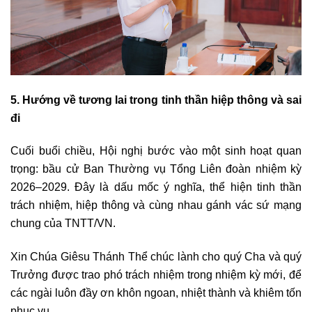
5. Hướng về tương lai trong tinh thần hiệp thông và sai
đi
Cuối buổi chiều, Hội nghị bước vào một sinh hoạt quan
trọng: bầu cử Ban Thường vụ Tổng Liên đoàn nhiệm kỳ
2026–2029. Đây là dấu mốc ý nghĩa, thể hiện tinh thần
trách nhiệm, hiệp thông và cùng nhau gánh vác sứ mạng
chung của TNTT/VN.
Xin Chúa Giêsu Thánh Thể chúc lành cho quý Cha và quý
Trưởng được trao phó trách nhiệm trong nhiệm kỳ mới, để
các ngài luôn đầy ơn khôn ngoan, nhiệt thành và khiêm tốn
phục vụ.