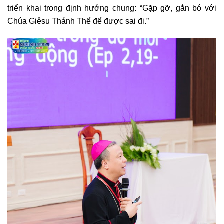
triển khai trong định hướng chung: “Gặp gỡ, gắn bó với
Chúa Giêsu Thánh Thể để được sai đi.”