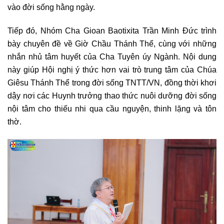
vào đời sống hằng ngày.
Tiếp đó, Nhóm Cha Gioan Baotixita Trần Minh Đức trình
bày chuyên đề về Giờ Chầu Thánh Thể, cùng với những
nhắn nhủ tâm huyết của Cha Tuyên úy Ngành. Nội dung
này giúp Hội nghị ý thức hơn vai trò trung tâm của Chúa
Giêsu Thánh Thể trong đời sống TNTT/VN, đồng thời khơi
dậy nơi các Huynh trưởng thao thức nuôi dưỡng đời sống
nội tâm cho thiếu nhi qua cầu nguyện, thinh lặng và tôn
thờ.