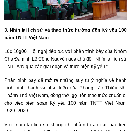
3. Nhìn lại lịch sử và thao thức hướng đến
K
ỷ yếu 100
năm TNTT Việt Nam
Lúc 10g00, Hội nghị tiếp tục với phần trình bày của Nhóm
Cha Đaminh Lê Công Nguyên qua chủ đề: “Nhìn lại lịch sử
TNTT/VN qua các giai đoạn và thực hiện Kỷ yếu.”
Phần trình bày đã mở ra những suy tư ý nghĩa về hành
trình hình thành và phát triển của Phong trào Thiếu Nhi
Thánh Thể Việt Nam, đồng thời gợi lên thao thức chuẩn bị
cho việc biên soạn Kỷ yếu 100 năm TNTT Việt Nam,
1929–2029.
Việc nhìn lại lịch sử không chỉ nhằm tri ân các bậc tiền