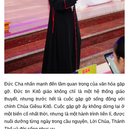
Đức Cha nhấn mạnh đến tầm quan trọng của văn hóa gặp
gỡ. Đức tin Kitô giáo không chỉ là một hệ thống giáo
thuyết, nhưng trước hết là cuộc gặp gỡ sống động với
chính Chúa Giêsu Kitô. Cuộc gặp gỡ ấy không dừng lại ở
một biến cố nhất thời, nhưng là một hành trình liên lỉ, được
nuôi dưỡng từng ngày trong cầu nguyện, Lời Chúa, Thánh
Thể và đời sống phục vụ.