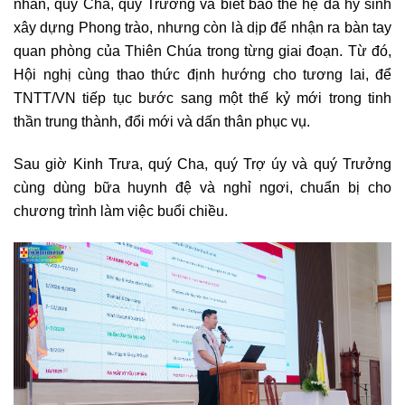
nhân, quý Cha, quý Trưởng và biết bao thế hệ đã hy sinh
xây dựng Phong trào, nhưng còn là dịp để nhận ra bàn tay
quan phòng của Thiên Chúa trong từng giai đoạn. Từ đó,
Hội nghị cùng thao thức định hướng cho tương lai, để
TNTT/VN tiếp tục bước sang một thế kỷ mới trong tinh
thần trung thành, đổi mới và dấn thân phục vụ.
Sau giờ Kinh Trưa, quý Cha, quý Trợ úy và quý Trưởng
cùng dùng bữa huynh đệ và nghỉ ngơi, chuẩn bị cho
chương trình làm việc buổi chiều.