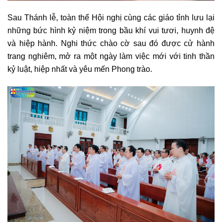
Sau Thánh lễ, toàn thể Hội nghị cùng các giáo tỉnh lưu lại
những bức hình kỷ niệm trong bầu khí vui tươi, huynh đệ
và hiệp hành. Nghi thức chào cờ sau đó được cử hành
trang nghiêm, mở ra một ngày làm việc mới với tinh thần
kỷ luật, hiệp nhất và yêu mến Phong trào.