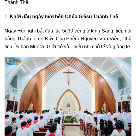
Thánh Thể.
1. Khởi đầu ngày mới bên Chúa Giêsu Thánh Thể
Ngày Hội nghị bắt đầu lúc 5g30 với giờ kinh Sáng, tiếp nối
bằng Thánh lễ do Đức Cha Phêrô Nguyễn Văn Viên, Chủ
tịch Ủy ban Mục vụ Giới trẻ và Thiếu nhi chủ tế và giảng lễ.