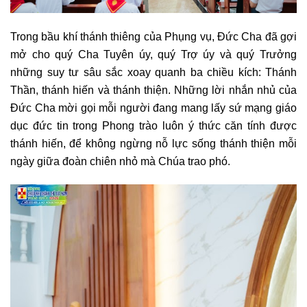
Trong bầu khí thánh thiêng của Phụng vụ, Đức Cha đã gợi
mở cho quý Cha Tuyên úy, quý Trợ úy và quý Trưởng
những suy tư sâu sắc xoay quanh ba chiều kích: Thánh
Thần, thánh hiến và thánh thiện. Những lời nhắn nhủ của
Đức Cha mời gọi mỗi người đang mang lấy sứ mạng giáo
dục đức tin trong Phong trào luôn ý thức căn tính được
thánh hiến, để không ngừng nỗ lực sống thánh thiện mỗi
ngày giữa đoàn chiên nhỏ mà Chúa trao phó.