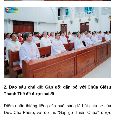
2. Đào sâu chủ đề: Gặp gỡ, gắn bó với Chúa Giêsu
Thánh Thể để được sai đi
Điểm nhấn thiêng liêng của buổi sáng là bài chia sẻ của
Đức Cha Phêrô, với đề tài: “Gặp gỡ Thiên Chúa”, được