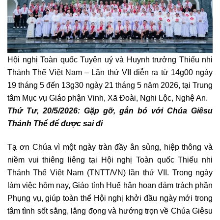
Hội nghị Toàn quốc Tuyên uý và Huynh trưởng Thiếu nhi
Thánh Thể Việt Nam – Lần thứ VII diễn ra từ 14g00 ngày
19 tháng 5 đến 13g30 ngày 21 tháng 5 năm 2026, tại Trung
tâm Mục vụ Giáo phận Vinh, Xã Đoài, Nghi Lộc, Nghệ An.
Thứ Tư, 20/5/2026: Gặp gỡ, gắn bó với Chúa Giêsu
Thánh Thể để được sai đi
Tạ ơn Chúa vì một ngày tràn đầy ân sủng, hiệp thông và
niềm vui thiêng liêng tại Hội nghị Toàn quốc Thiếu nhi
Thánh Thể Việt Nam (TNTT/VN) lần thứ VII. Trong ngày
làm việc hôm nay, Giáo tỉnh Huế hân hoan đảm trách phần
Phụng vụ, giúp toàn thể Hội nghị khởi đầu ngày mới trong
tâm tình sốt sắng, lắng đọng và hướng trọn về Chúa Giêsu