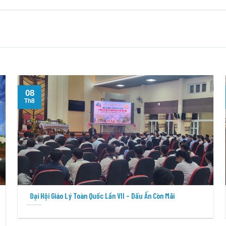
08
Th8
Đại Hội Giáo Lý Toàn Quốc Lần VII – Dấu Ấn Còn Mãi