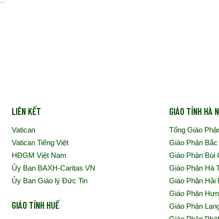
LIÊN KẾT
GIÁO TỈNH HÀ N
Vatican
Tổng Giáo Phậ
Vatican Tiếng Việt
Giáo Phận Bắc
HĐGM Việt Nam
Giáo Phận Bùi
Ủy Ban BAXH-Caritas VN
Giáo Phận Hà 
Ủy Ban Giáo lý Đức Tin
Giáo Phận Hải
Giáo Phận Hư
GIÁO TỈNH HUẾ
Giáo Phận Lạn
Giáo Phận Phá