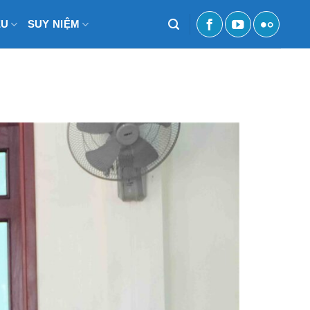
ỆU
SUY NIỆM