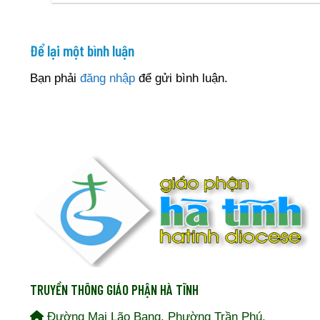
Để lại một bình luận
Bạn phải
đăng nhập
để gửi bình luận.
TRUYỀN THÔNG GIÁO PHẬN HÀ TĨNH
Đường Mai Lão Bạng, Phường Trần Phú,